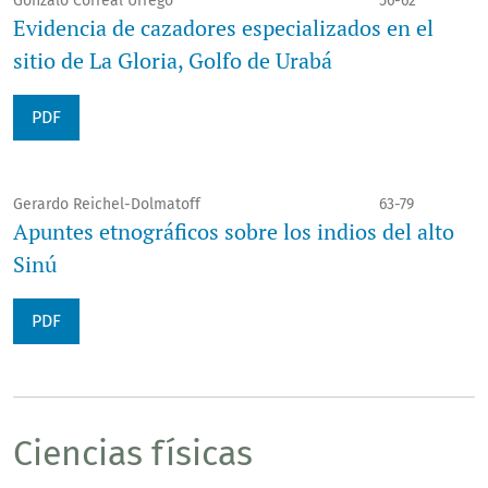
Gonzalo Correal Urrego
56-62
Evidencia de cazadores especializados en el
sitio de La Gloria, Golfo de Urabá
PDF
Gerardo Reichel-Dolmatoff
63-79
Apuntes etnográficos sobre los indios del alto
Sinú
PDF
Ciencias físicas