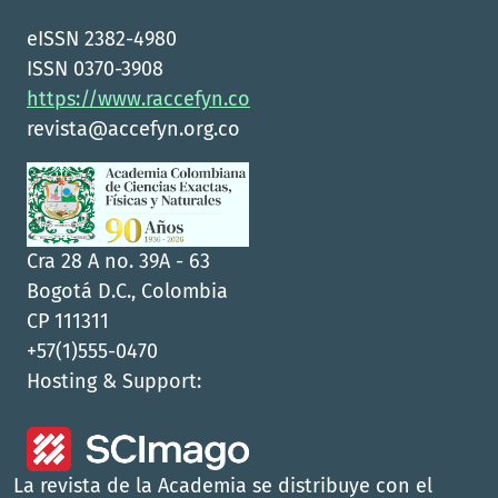
eISSN 2382-4980
ISSN 0370-3908
https://www.raccefyn.co
revista@accefyn.org.co
Cra 28 A no. 39A - 63
Bogotá D.C., Colombia
CP 111311
+57(1)555-0470
Hosting & Support:
La revista de la Academia se distribuye con el