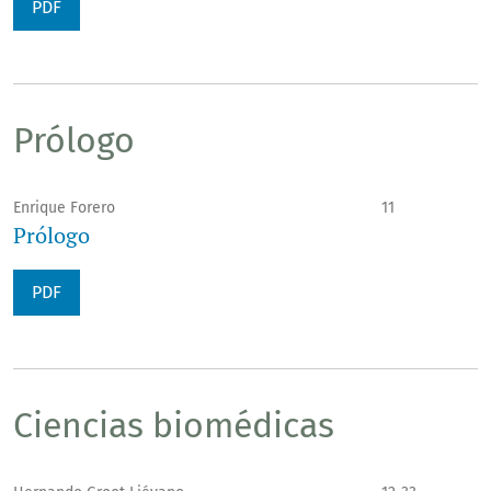
PDF
Prólogo
Enrique Forero
11
Prólogo
PDF
Ciencias biomédicas