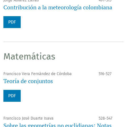
Jorge Álvarez Lleras
491-515
Contribución a la meteorología colombiana
PDF
Matemáticas
Francisco Vera Fernández de Córdoba
516-527
Teoría de conjuntos
PDF
Francisco José Duarte Isava
528-547
Sobre las geometrías no euclidianas: Notas