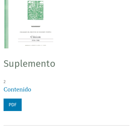
Suplemento
2
Contenido
PDF