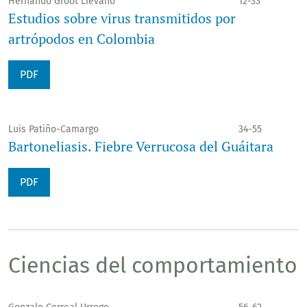
Hernando Groot Liévano
12-33
Estudios sobre virus transmitidos por
artrópodos en Colombia
PDF
Luis Patiño-Camargo
34-55
Bartoneliasis. Fiebre Verrucosa del Guáitara
PDF
Ciencias del comportamiento