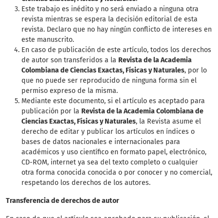
Este trabajo es inédito y no será enviado a ninguna otra
revista mientras se espera la decisión editorial de esta
revista. Declaro que no hay ningún conflicto de intereses en
este manuscrito.
En caso de publicación de este artículo, todos los derechos
de autor son transferidos a la
Revista de la Academia
Colombiana de Ciencias Exactas, Físicas y Naturales
, por lo
que no puede ser reproducido de ninguna forma sin el
permiso expreso de la misma.
Mediante este documento, si el artículo es aceptado para
publicación por la
Revista de la Academia Colombiana de
Ciencias Exactas, Físicas y Naturales
, la Revista asume el
derecho de editar y publicar los artículos en índices o
bases de datos nacionales e internacionales para
académicos y uso científico en formato papel, electrónico,
CD-ROM, internet ya sea del texto completo o cualquier
otra forma conocida conocida o por conocer y no comercial,
respetando los derechos de los autores.
Transferencia de derechos de autor