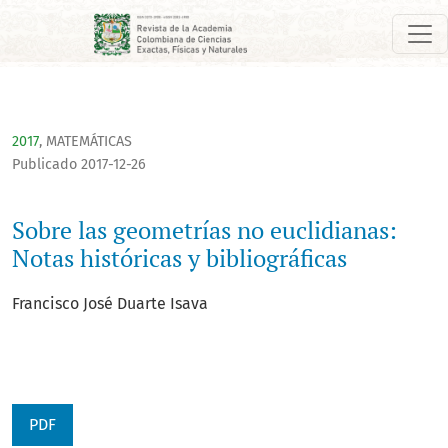
Sobre las geometrías no euclidianas: Notas históricas y biblio
2017
,
MATEMÁTICAS
Publicado 2017-12-26
Sobre las geometrías no euclidianas:
Notas históricas y bibliográficas
Francisco José Duarte Isava
PDF