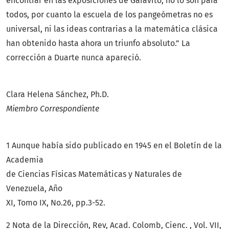
encontrar en las exposiciones de Garavito, no lo son para
todos, por cuanto la escuela de los pangeómetras no es
universal, ni las ideas contrarias a la matemática clásica
han obtenido hasta ahora un triunfo absoluto.” La
corrección a Duarte nunca apareció.
Clara Helena Sánchez, Ph.D.
Miembro Correspondiente
1 Aunque había sido publicado en 1945 en el Boletín de la
Academia
de Ciencias Físicas Matemáticas y Naturales de
Venezuela, Año
XI, Tomo IX, No.26, pp.3-52.
2 Nota de la Dirección, Rev, Acad. Colomb, Cienc. , Vol. VII,