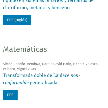
líquido en sistemas binarios y ternarios de
cloroformo, metanol y benceno
PDF (Inglés)
Matemáticas
Simón Cedeño-Mendoza, Harold David Jarrin, Janneth Velasco-
Velasco, Miguel Vivas
Transformada doble de Laplace
non-
conformable
generalizada
PDF