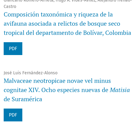
Giancarlo Romero-Arrieta, Hugo A. Vides-Avilez, Alejandro Henao-
Castro
Composición taxonómica y riqueza de la
avifauna asociada a relictos de bosque seco
tropical del departamento de Bolívar, Colombia
PDF
José Luis Fernández-Alonso
Malvaceae neotropicae novae vel minus
cognitae XIV. Ocho especies nuevas de
Matisia
de Suramérica
PDF