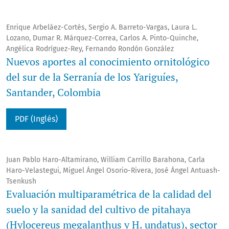
Enrique Arbeláez-Cortés, Sergio A. Barreto-Vargas, Laura L.
Lozano, Dumar R. Márquez-Correa, Carlos A. Pinto-Quinche,
Angélica Rodríguez-Rey, Fernando Rondón González
Nuevos aportes al conocimiento ornitológico
del sur de la Serranía de los Yariguíes,
Santander, Colombia
PDF (Inglés)
Juan Pablo Haro-Altamirano, William Carrillo Barahona, Carla
Haro-Velastegui, Miguel Ángel Osorio-Rivera, José Ángel Antuash-
Tsenkush
Evaluación multiparamétrica de la calidad del
suelo y la sanidad del cultivo de pitahaya
(Hylocereus megalanthus y H. undatus), sector