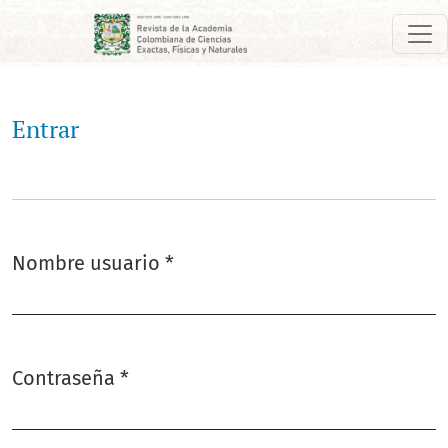
Entrar
Entrar
Nombre usuario
*
Obligatorio
Contraseña
*
Obligatorio