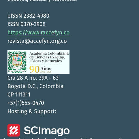
eISSN 2382-4980
ISSN 0370-3908
https://www.raccefyn.co
revista@accefyn.org.co
Cra 28 A no. 39A - 63
Bogotá D.C., Colombia
CP 111311
+57(1)555-0470
Hosting & Support: