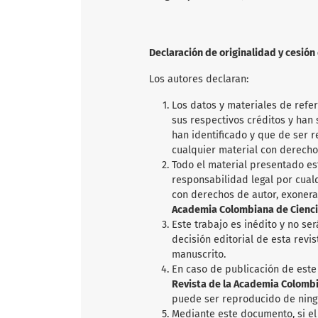
Declaración de originalidad y cesió
Los autores declaran:
Los datos y materiales de refe
sus respectivos créditos y han s
han identificado y que de ser 
cualquier material con derecho
Todo el material presentado es
responsabilidad legal por cual
con derechos de autor, exoner
Academia Colombiana de Ciencia
Este trabajo es inédito y no se
decisión editorial de esta revi
manuscrito.
En caso de publicación de este 
Revista de la Academia Colombia
puede ser reproducido de ning
Mediante este documento, si el