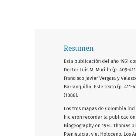
Resumen
Esta publicación del año 1951 co
Doctor Luis M. Murillo (p. 409-41
Francisco Javier Vergara y Velas
Barranquilla. Este texto (p. 411
(1888).
Los tres mapas de Colombia incl
hicieron recordar la publicació
Biogeography en 1974. Thomas p
Pleniglacial y el Holoceno. Los