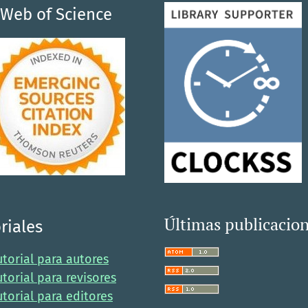
Web of Science
Últimas publicacio
riales
utorial para autores
utorial para revisores
utorial para editores