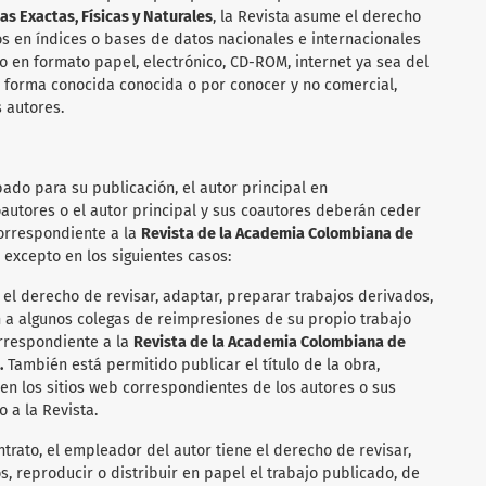
s Exactas, Físicas y Naturales
, la Revista asume el derecho
los en índices o bases de datos nacionales e internacionales
o en formato papel, electrónico, CD-ROM, internet ya sea del
a forma conocida conocida o por conocer y no comercial,
 autores.
ado para su publicación, el autor principal en
autores o el autor principal y sus coautores deberán ceder
correspondiente a la
Revista de la Academia Colombiana de
, excepto en los siguientes casos:
 el derecho de revisar, adaptar, preparar trabajos derivados,
n a algunos colegas de reimpresiones de su propio trabajo
orrespondiente a la
Revista de la Academia Colombiana de
.
También está permitido publicar el título de la obra,
 en los sitios web correspondientes de los autores o sus
 a la Revista.
ntrato, el empleador del autor tiene el derecho de revisar,
, reproducir o distribuir en papel el trabajo publicado, de