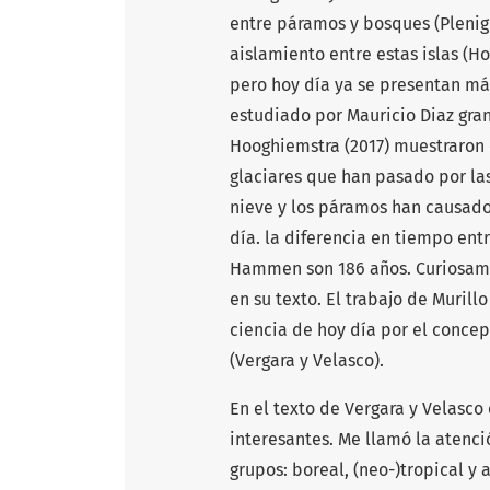
entre páramos y bosques (Plenig
aislamiento entre estas islas (
pero hoy día ya se presentan más 
estudiado por Mauricio Diaz gra
Hooghiemstra (2017) muestraron e
glaciares que han pasado por la
nieve y los páramos han causado
día. la diferencia en tiempo ent
Hammen son 186 años. Curiosame
en su texto. El trabajo de Murill
ciencia de hoy día por el concept
(Vergara y Velasco).
En el texto de Vergara y Velasco
interesantes. Me llamó la atenció
grupos: boreal, (neo-)tropical y a