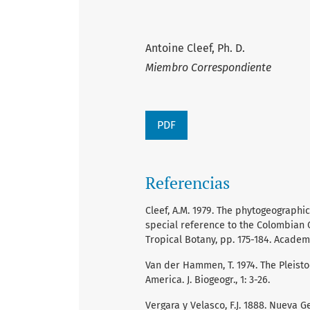
Antoine Cleef, Ph. D.
Miembro Correspondiente
PDF
Referencias
Cleef, A.M. 1979. The phytogeographi
special reference to the Colombian Co
Tropical Botany, pp. 175-184. Acade
Van der Hammen, T. 1974. The Pleisto
America. J. Biogeogr., 1: 3-26.
Vergara y Velasco, F.J. 1888. Nueva 