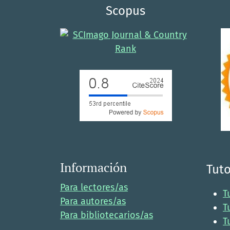
Scopus
Información
Tuto
Para lectores/as
T
Para autores/as
T
Para bibliotecarios/as
T