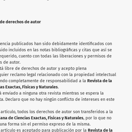
n de derechos de autor
rencia publicados han sido debidamente identificados con
ido incluidos en las notas bibliográficas y citas que así se
requerido, cuento con todas las liberaciones y permisos de
s de autor.
tá libre de derechos de autor y acepto plena
quier reclamo legal relacionado con la propiedad intelectual
ando completamente de responsabilidad a la
Revista de la
s Exactas, Físicas y Naturales
.
rá enviado a ninguna otra revista mientras se espera la
sta. Declaro que no hay ningún conflicto de intereses en este
artículo, todos los derechos de autor son transferidos a la
na de Ciencias Exactas, Físicas y Naturales
, por lo que no
una forma sin el permiso expreso de la misma.
 artículo es aceptado para publicación por la
Revista de la