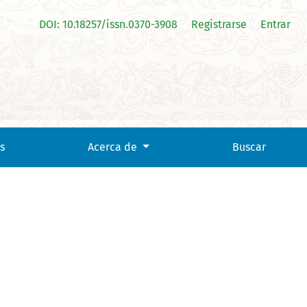
DOI: 10.18257/issn.0370-3908
Registrarse
Entrar
s
Acerca de
Buscar