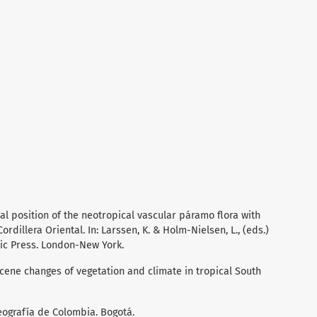
cal position of the neotropical vascular páramo flora with
rdillera Oriental. In: Larssen, K. & Holm-Nielsen, L., (eds.)
mic Press. London-New York.
cene changes of vegetation and climate in tropical South
Geografía de Colombia. Bogotá.