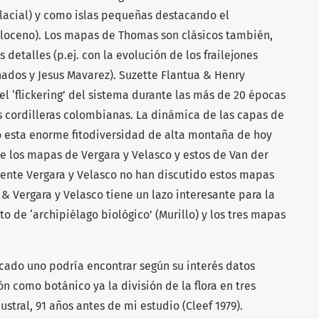
lacial) y como islas pequeñas destacando el
Holoceno). Los mapas de Thomas son clásicos también,
detalles (p.ej. con la evolución de los frailejones
nados y Jesus Mavarez). Suzette Flantua & Henry
l ‘flickering’ del sistema durante las más de 20 épocas
s cordilleras colombianas. La dinámica de las capas de
 esta enorme fitodiversidad de alta montaña de hoy
re los mapas de Vergara y Velasco y estos de Van der
nte Vergara y Velasco no han discutido estos mapas
o & Vergara y Velasco tiene un lazo interesante para la
o de ‘archipiélago biológico’ (Murillo) y los tres mapas
 cado uno podría encontrar según su interés datos
n como botánico ya la división de la flora en tres
ustral, 91 años antes de mi estudio (Cleef 1979).