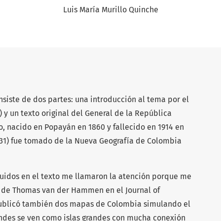
Luis María Murillo Quinche
nsiste de dos partes: una introducción al tema por el
1) y un texto original del General de la República
co, nacido en Popayán en 1860 y fallecido en 1914 en
-431) fue tomado de la Nueva Geografía de Colombia
uidos en el texto me llamaron la atención porque me
n de Thomas van der Hammen en el Journal of
ublicó también dos mapas de Colombia simulando el
 Andes se ven como islas grandes con mucha conexión