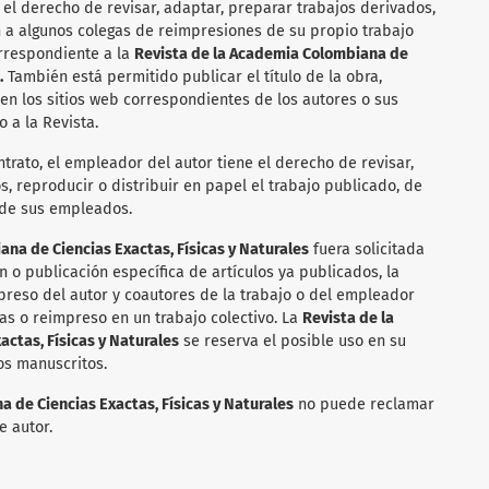
 el derecho de revisar, adaptar, preparar trabajos derivados,
n a algunos colegas de reimpresiones de su propio trabajo
orrespondiente a la
Revista de la Academia Colombiana de
.
También está permitido publicar el título de la obra,
 en los sitios web correspondientes de los autores o sus
 a la Revista.
ntrato, el empleador del autor tiene el derecho de revisar,
, reproducir o distribuir en papel el trabajo publicado, de
 de sus empleados.
na de Ciencias Exactas, Físicas y Naturales
fuera solicitada
n o publicación específica de artículos ya publicados, la
reso del autor y coautores de la trabajo o del empleador
as o reimpreso en un trabajo colectivo. La
Revista de la
ctas, Físicas y Naturales
se reserva el posible uso en su
os manuscritos.
 de Ciencias Exactas, Físicas y Naturales
no puede reclamar
e autor.