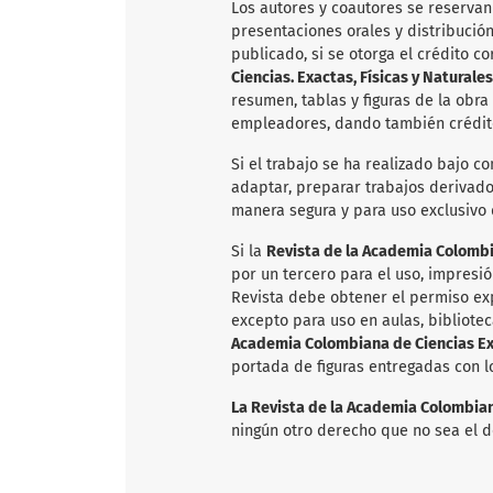
Los autores y coautores se reservan
presentaciones orales y distribució
publicado, si se otorga el crédito c
Ciencias. Exactas, Físicas y Naturales
resumen, tablas y figuras de la obra
empleadores, dando también crédito
Si el trabajo se ha realizado bajo co
adaptar, preparar trabajos derivados
manera segura y para uso exclusivo
Si la
Revista de la Academia Colombia
por un tercero para el uso, impresió
Revista debe obtener el permiso exp
excepto para uso en aulas, bibliotec
Academia Colombiana de Ciencias Exa
portada de figuras entregadas con l
La Revista de la Academia Colombiana
ningún otro derecho que no sea el d