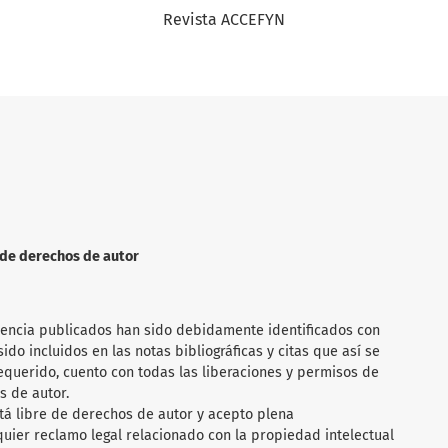
Revista ACCEFYN
n de derechos de autor
rencia publicados han sido debidamente identificados con
ido incluidos en las notas bibliográficas y citas que así se
requerido, cuento con todas las liberaciones y permisos de
s de autor.
tá libre de derechos de autor y acepto plena
quier reclamo legal relacionado con la propiedad intelectual