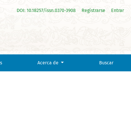
DOI: 10.18257/issn.0370-3908
Registrarse
Entrar
s
Acerca de
Buscar