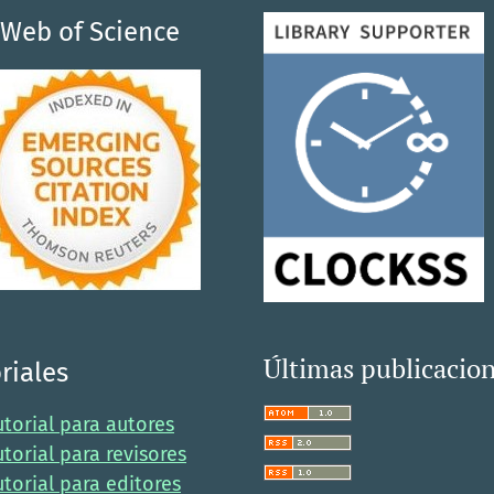
Web of Science
Últimas publicacio
riales
utorial para autores
utorial para revisores
utorial para editores