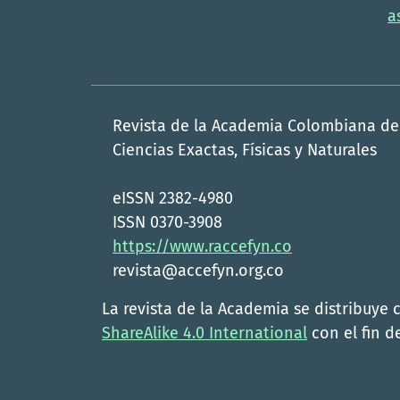
a
Revista de la Academia Colombiana de
Ciencias Exactas, Físicas y Naturales
eISSN 2382-4980
ISSN 0370-3908
https://www.raccefyn.co
revista@accefyn.org.co
La revista de la Academia se distribuye 
ShareAlike 4.0 International
con el fin de