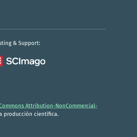
sting & Support:
 Commons Attribution-NonCommercial-
la producción científica.