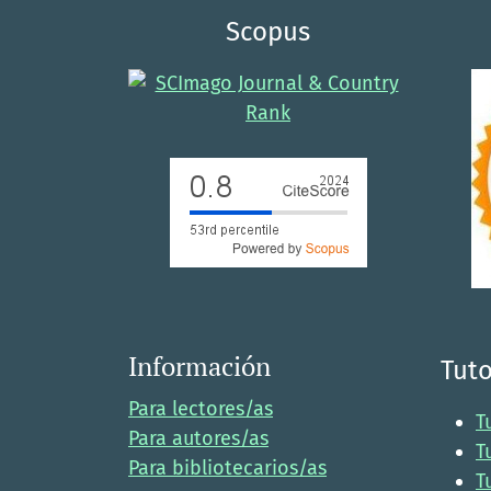
Scopus
Información
Tuto
Para lectores/as
T
Para autores/as
T
Para bibliotecarios/as
T