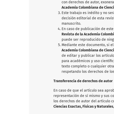
con derechos de autor, exoner
Academia Colombiana de Ciencia
Este trabajo es inédito y no se
decisión editorial de esta revi
manuscrito.
En caso de publicación de este 
Revista de la Academia Colombia
puede ser reproducido de ning
Mediante este documento, si el
Academia Colombiana de Ciencia
de editar y publicar los artícu
para académicos y uso científic
texto completo o cualquier otr
respetando los derechos de los
Transferencia de derechos de autor
En caso de que el artículo sea aprob
representación de sí mismo y sus co
los derechos de autor del artículo 
Ciencias Exactas, Físicas y Naturales