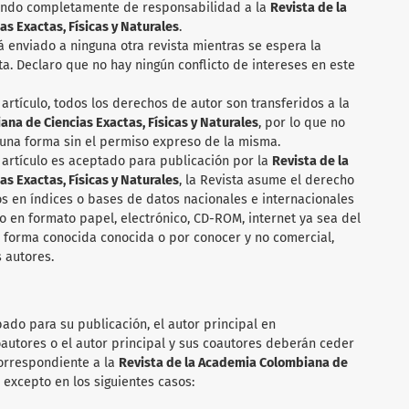
ando completamente de responsabilidad a la
Revista de la
s Exactas, Físicas y Naturales
.
rá enviado a ninguna otra revista mientras se espera la
sta. Declaro que no hay ningún conflicto de intereses en este
artículo, todos los derechos de autor son transferidos a la
na de Ciencias Exactas, Físicas y Naturales
, por lo que no
una forma sin el permiso expreso de la misma.
 artículo es aceptado para publicación por la
Revista de la
s Exactas, Físicas y Naturales
, la Revista asume el derecho
los en índices o bases de datos nacionales e internacionales
o en formato papel, electrónico, CD-ROM, internet ya sea del
a forma conocida conocida o por conocer y no comercial,
 autores.
ado para su publicación, el autor principal en
autores o el autor principal y sus coautores deberán ceder
correspondiente a la
Revista de la Academia Colombiana de
, excepto en los siguientes casos: