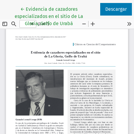
Volver a los detalles del artículo
←
Evidencia de cazadores
Descargar
especializados en el sitio de La
Gloria, Golfo de Urabá