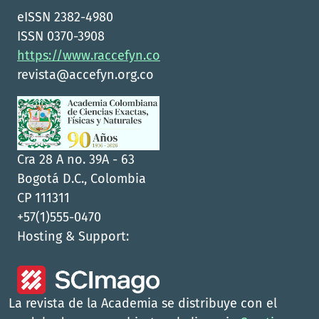
eISSN 2382-4980
ISSN 0370-3908
https://www.raccefyn.co
revista@accefyn.org.co
Cra 28 A no. 39A - 63
Bogotá D.C., Colombia
CP 111311
+57(1)555-0470
Hosting & Support:
La revista de la Academia se distribuye con el