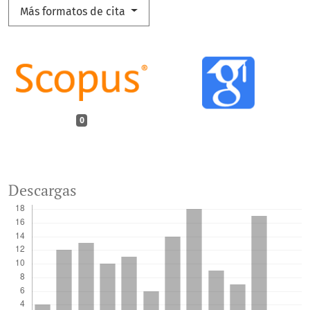
Más formatos de cita
0
Descargas