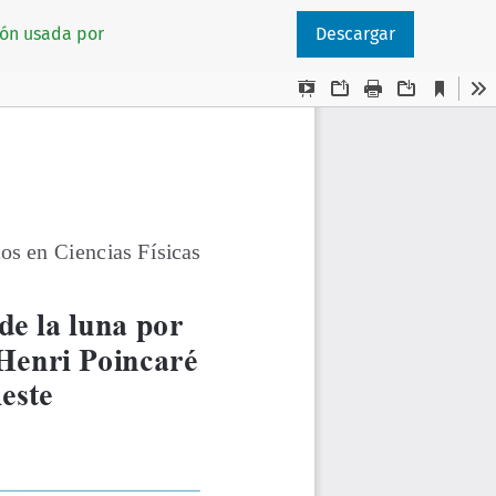
ión usada por
Descargar