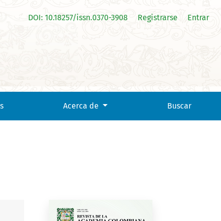
DOI: 10.18257/issn.0370-3908
Registrarse
Entrar
s
Acerca de
Buscar