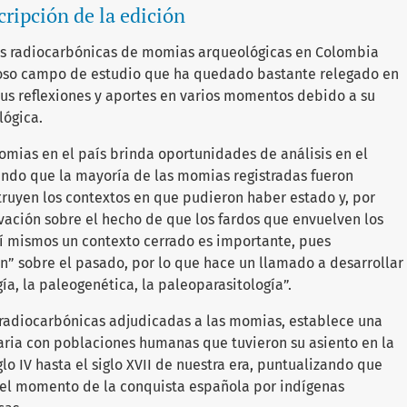
ripción de la edición
chas radiocarbónicas de momias arqueológicas en Colombia
ioso campo de estudio que ha quedado bastante relegado en
us reflexiones y aportes en varios momentos debido a su
lógica.
momias en el país brinda oportunidades de análisis en el
endo que la mayoría de las momias registradas fueron
ruyen los contextos en que pudieron haber estado y, por
rvación sobre el hecho de que los fardos que envuelven los
í mismos un contexto cerrado es importante, pues
n” sobre el pasado, por lo que hace un llamado a desarrollar
a, la paleogenética, la paleoparasitología”.
s radiocarbónicas adjudicadas a las momias, establece una
raria con poblaciones humanas que tuvieron su asiento en la
glo IV hasta el siglo XVII de nuestra era, puntualizando que
 el momento de la conquista española por indígenas