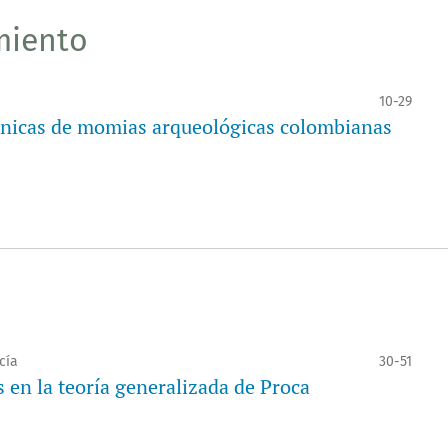
miento
10-29
bónicas de momias arqueológicas colombianas
cía
30-51
 en la teoría generalizada de Proca