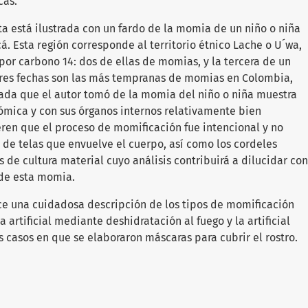
cas.
ta está ilustrada con un fardo de la momia de un niño o niña
. Esta región corresponde al territorio étnico Lache o U´wa,
por carbono 14: dos de ellas de momias, y la tercera de un
 tres fechas son las más tempranas de momias en Colombia,
iada que el autor tomó de la momia del niño o niña muestra
ómica y con sus órganos internos relativamente bien
ren que el proceso de momificación fue intencional y no
 de telas que envuelve el cuerpo, así como los cordeles
 de cultura material cuyo análisis contribuirá a dilucidar con
 de esta momia.
hace una cuidadosa descripción de los tipos de momificación
 artificial mediante deshidratación al fuego y la artificial
s casos en que se elaboraron máscaras para cubrir el rostro.