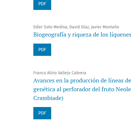
PDF
Edier Soto Medina, David Díaz, Javier Montaño
Biogeografía y riqueza de los líquen
PDF
Franco Alirio Vallejo Cabrera
Avances en la producción de líneas d
genética al perforador del fruto Neol
Crambiade)
PDF