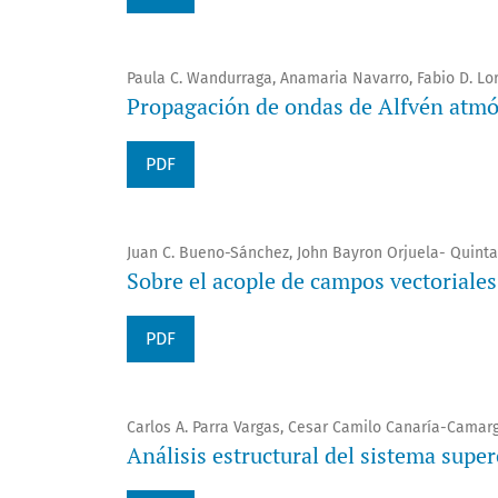
Paula C. Wandurraga, Anamaria Navarro, Fabio D. Lor
Propagación de ondas de Alfvén atmós
PDF
Juan C. Bueno-Sánchez, John Bayron Orjuela- Quinta
Sobre el acople de campos vectoriale
PDF
Carlos A. Parra Vargas, Cesar Camilo Canaría-Camarg
Análisis estructural del sistema sup