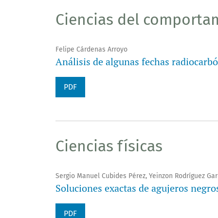
Ciencias del comporta
Felipe Cárdenas Arroyo
Análisis de algunas fechas radiocar
PDF
Ciencias físicas
Sergio Manuel Cubides Pérez, Yeinzon Rodríguez Gar
Soluciones exactas de agujeros negros
PDF