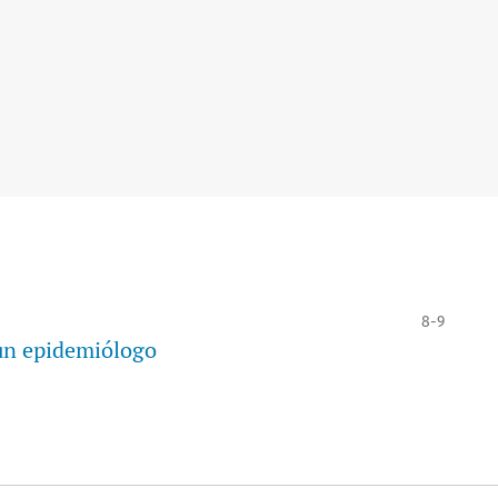
8-9
 un epidemiólogo