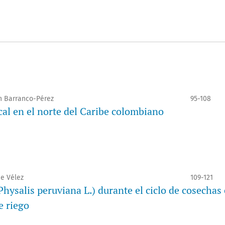
on Barranco-Pérez
95-108
cal en el norte del Caribe colombiano
ue Vélez
109-121
Physalis peruviana L.) durante el ciclo de cosechas
e riego