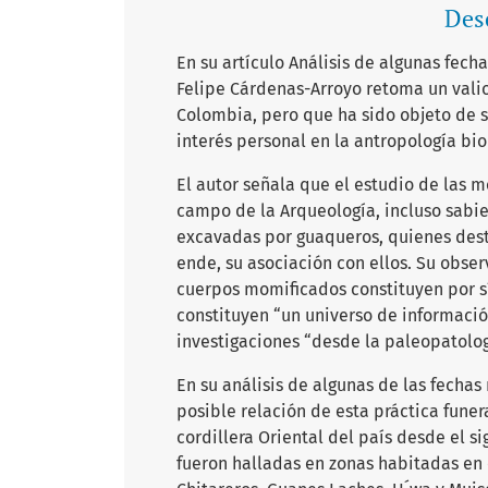
Desc
En su artículo Análisis de algunas fe
Felipe Cárdenas-Arroyo retoma un val
Colombia, pero que ha sido objeto de s
interés personal en la antropología bio
El autor señala que el estudio de las 
campo de la Arqueología, incluso sabi
excavadas por guaqueros, quienes dest
ende, su asociación con ellos. Su obse
cuerpos momificados constituyen por s
constituyen “un universo de informació
investigaciones “desde la paleopatologí
En su análisis de algunas de las fecha
posible relación de esta práctica fune
cordillera Oriental del país desde el si
fueron halladas en zonas habitadas en