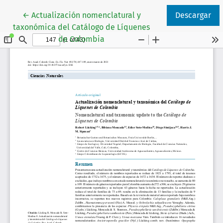
Volver a los detalles del artículo
←
Actualización nomenclatural y
Descargar
taxonómica del Catálogo de Líquenes
de Colombia