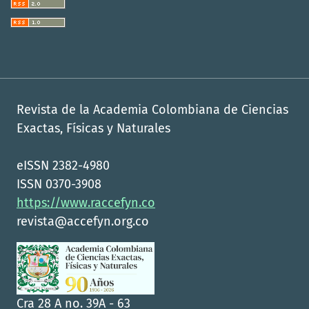
Revista de la Academia Colombiana de Ciencias
Exactas, Físicas y Naturales
eISSN 2382-4980
ISSN 0370-3908
https://www.raccefyn.co
revista@accefyn.org.co
Cra 28 A no. 39A - 63