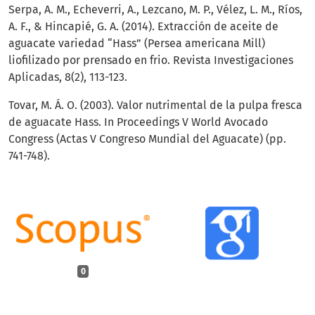
Serpa, A. M., Echeverri, A., Lezcano, M. P., Vélez, L. M., Ríos,
A. F., & Hincapié, G. A. (2014). Extracción de aceite de
aguacate variedad “Hass” (Persea americana Mill)
liofilizado por prensado en frio. Revista Investigaciones
Aplicadas, 8(2), 113-123.
Tovar, M. Á. O. (2003). Valor nutrimental de la pulpa fresca
de aguacate Hass. In Proceedings V World Avocado
Congress (Actas V Congreso Mundial del Aguacate) (pp.
741-748).
0