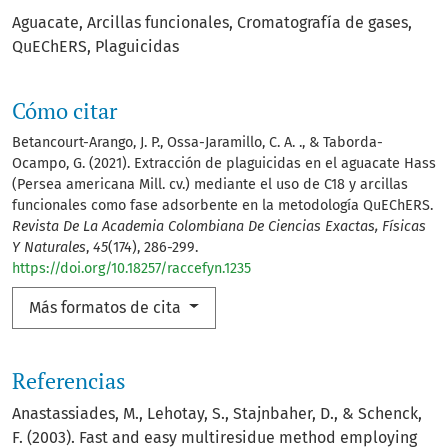
Aguacate
Arcillas funcionales
Cromatografía de gases
QuEChERS
Plaguicidas
Cómo citar
Betancourt-Arango, J. P., Ossa-Jaramillo, C. A. ., & Taborda-
Ocampo, G. (2021). Extracción de plaguicidas en el aguacate Hass
(Persea americana Mill. cv.) mediante el uso de C18 y arcillas
funcionales como fase adsorbente en la metodología QuEChERS.
Revista De La Academia Colombiana De Ciencias Exactas, Físicas
Y Naturales
,
45
(174), 286-299.
https://doi.org/10.18257/raccefyn.1235
Más formatos de cita
Referencias
Anastassiades, M., Lehotay, S., Stajnbaher, D., & Schenck,
F. (2003). Fast and easy multiresidue method employing