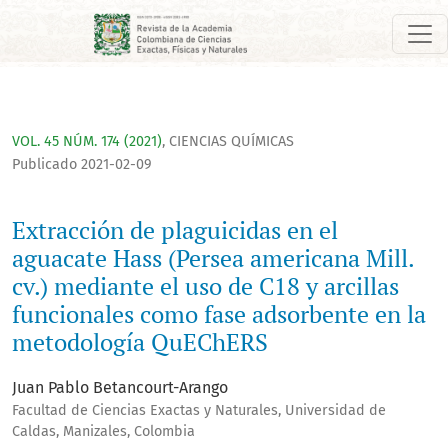
Extracción de plaguicidas en el aguacate Hass (Persea americ
VOL. 45 NÚM. 174 (2021)
,
CIENCIAS QUÍMICAS
Publicado 2021-02-09
Extracción de plaguicidas en el
aguacate Hass (Persea americana Mill.
cv.) mediante el uso de C18 y arcillas
funcionales como fase adsorbente en la
metodología QuEChERS
Juan Pablo Betancourt-Arango
Facultad de Ciencias Exactas y Naturales, Universidad de
Caldas, Manizales, Colombia