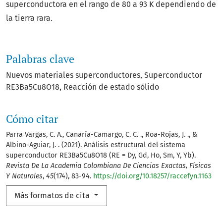
superconductora en el rango de 80 a 93 K dependiendo de
la tierra rara.
Palabras clave
Nuevos materiales superconductores
Superconductor
RE3Ba5Cu8O18
Reacción de estado sólido
Cómo citar
Parra Vargas, C. A., Canaría-Camargo, C. C. ., Roa-Rojas, J. ., &
Albino-Aguiar, J. . (2021). Análisis estructural del sistema
superconductor RE3Ba5Cu8O18 (RE = Dy, Gd, Ho, Sm, Y, Yb).
Revista De La Academia Colombiana De Ciencias Exactas, Físicas
Y Naturales
,
45
(174), 83-94.
https://doi.org/10.18257/raccefyn.1163
Más formatos de cita