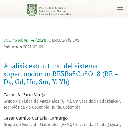
Análisis estructural del sistema superconductor RE3Ba5Cu8O18 
VOL. 45 NÚM. 174 (2021)
,
CIENCIAS FÍSICAS
Publicado 2021-02-09
Análisis estructural del sistema
superconductor RE3Ba5Cu8O18 (RE =
Dy, Gd, Ho, Sm, Y, Yb)
Carlos A. Parra Vargas
Grupo de Física de Materiales (GFM), Universidad Pedagógica y
Tecnológica de Colombia, Tunja, Colombia
Cesar Camilo Canaría-Camargo
Grupo de Física de Materiales (GFM), Universidad Pedagógica y