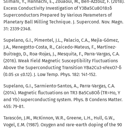
Slimani, Y., Hannachi, E., Zouaoui, M., Ben-Azzouz, F. (2018).
Excess Conductivity Investigation of Y3Ba5Cu8O18±δ
Superconductors Prepared by Various Parameters of
Planetary Ball Milling Technique. J. Supercond. Nov. Magn.
31: 2339-2348.
Supelano, G.I., Pimentel, J.L., Palacio, C.A., Mejía-Gómez,
J.A., Menegotto-Costa, R., Caicedo-Mateus, F., Martínez-
Buitrago, D., Roa-Rojas, J., Mesquita, F., Parra-Vargas, C.A.
(2016). Weak Field Magnetic Susceptibility Fluctuations
Above the Superconducting Transition YBa2Cu3-xFexO7-δ
(0.05 ≤x ≤0.12). J. Low Temp. Phys. 182: 141-152.
Supelano, G.I., Sarmiento-Santos, A., Parra-Vargas, C.A.
(2014). Magnetic fluctuations on TR3 Ba5Cu8Oδ (TR=Ho, Y
and Yb) superconducting system. Phys. B Condens Matter.
455: 79-81.
Tarascón, J.M., McKinnon, W.R., Greene, L.H., Hull, G.W.,
Vogel, E.M. (1987). Oxygen and rare-earth doping of the 90