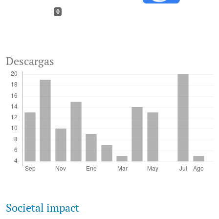
0
Descargas
Societal impact