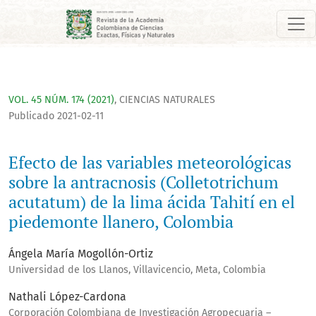
Efecto de las variables meteorológicas sobre la antracnosis 
VOL. 45 NÚM. 174 (2021)
,
CIENCIAS NATURALES
Publicado 2021-02-11
Efecto de las variables meteorológicas
sobre la antracnosis (Colletotrichum
acutatum) de la lima ácida Tahití en el
piedemonte llanero, Colombia
Ángela María Mogollón-Ortiz
Universidad de los Llanos, Villavicencio, Meta, Colombia
Nathali López-Cardona
Corporación Colombiana de Investigación Agropecuaria –