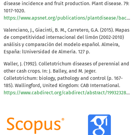
disease incidence and fruit production. Plant disease. 79:
1017-1020.
https://www.apsnet.org/publications/plantdisease/backissues/Documents/1995Articles/PlantDisease79n10_1017.PDF
Valenciano, J., Giacinti, B. M., Carretero, G.A. (2015). Mapas
de competitividad internacional del limón (2002-2010)
análisis y comparación del modelo español. Almeira,
España: lUniversidad de Almería. 127 p.
Waller, J. (1992). Colletotrichum diseases of perennial and
other cash crops. In: J. Balley, and M. Jeger.
Colletotrichum: biology, pathology and control (p. 167-
185). Wallingford, United Kingdom: CAB International.
https://www.cabdirect.org/cabdirect/abstract/19932328417