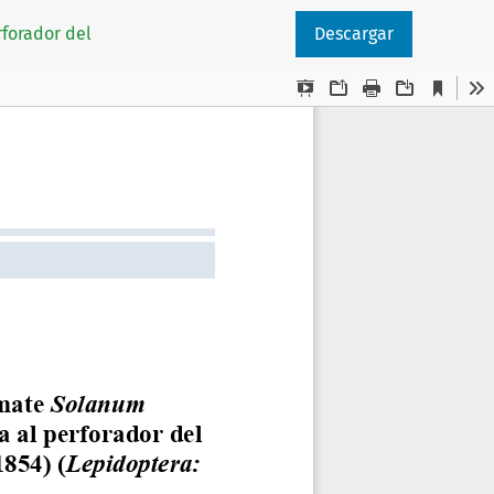
rforador del
Descargar