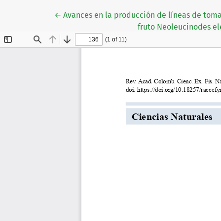
Volver a los detalles del artículo
←
Avances en la producción de líneas de toma
fruto Neoleucinodes el