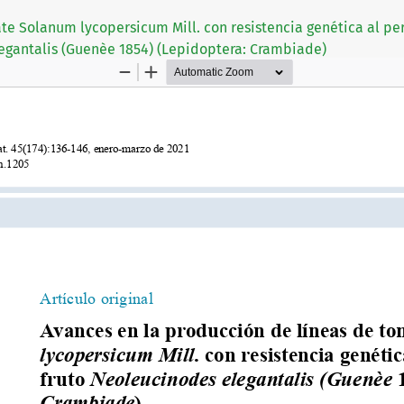
te Solanum lycopersicum Mill. con resistencia genética al pe
egantalis (Guenèe 1854) (Lepidoptera: Crambiade)