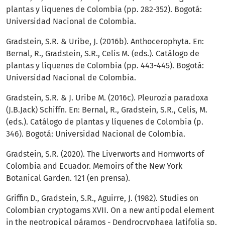
plantas y líquenes de Colombia (pp. 282-352). Bogotá:
Universidad Nacional de Colombia.
Gradstein, S.R. & Uribe, J. (2016b). Anthocerophyta. En:
Bernal, R., Gradstein, S.R., Celis M. (eds.). Catálogo de
plantas y líquenes de Colombia (pp. 443-445). Bogotá:
Universidad Nacional de Colombia.
Gradstein, S.R. & J. Uribe M. (2016c). Pleurozia paradoxa
(J.B.Jack) Schiffn. En: Bernal, R., Gradstein, S.R., Celis, M.
(eds.). Catálogo de plantas y líquenes de Colombia (p.
346). Bogotá: Universidad Nacional de Colombia.
Gradstein, S.R. (2020). The Liverworts and Hornworts of
Colombia and Ecuador. Memoirs of the New York
Botanical Garden. 121 (en prensa).
Griffin D., Gradstein, S.R., Aguirre, J. (1982). Studies on
Colombian cryptogams XVII. On a new antipodal element
in the neotropical páramos - Dendrocryphaea latifolia sp.