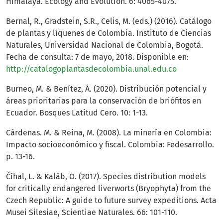
Himalaya. Ecology and Evolution. 6: 4065-4075.
Bernal, R., Gradstein, S.R., Celis, M. (eds.) (2016). Catálogo
de plantas y líquenes de Colombia. Instituto de Ciencias
Naturales, Universidad Nacional de Colombia, Bogotá.
Fecha de consulta: 7 de mayo, 2018. Disponible en:
http://catalogoplantasdecolombia.unal.edu.co
Burneo, M. & Benítez, Á. (2020). Distribución potencial y
áreas prioritarias para la conservación de briófitos en
Ecuador. Bosques Latitud Cero. 10: 1-13.
Cárdenas. M. & Reina, M. (2008). La minería en Colombia:
Impacto socioeconómico y fiscal. Colombia: Fedesarrollo.
p. 13-16.
Číhal, L. & Kaláb, O. (2017). Species distribution models
for critically endangered liverworts (Bryophyta) from the
Czech Republic: A guide to future survey expeditions. Acta
Musei Silesiae, Scientiae Naturales. 66: 101-110.