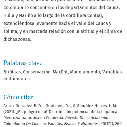
Colombia se concentró en los departamentos del Cauca,
Huila y Nariño a lo largo de la cordillera Central,
extendiéndose levemente hacia el Valle del Cauca y
Tolima, y en marcada relación con la altitud y el clima de
dichas zonas.
Palabras clave
Briófitas
Conservación
MaxEnt
Modelamiento
Variables
ambientales
Cómo citar
Aroca-Gonzalez, B. D. ., Gradstein, R. ., & González-Nieves, L. M.
(2021). ¿En peligro o no? Distribución potencial de la hepática
Pleurozia paradoxa en Colombia.
Revista De La Academia
Colombiana De Ciencias Exactas, Físicas Y Naturales
,
45
(174), 260-