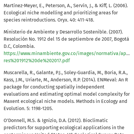
Martínez-Meyer, E., Peterson, A., Servín, J., & Kiff, L. (2006).
Ecological niche modelling and prioritizing areas for
species reintroductions. Oryx. 40: 411-418.
Ministerio de Ambiente y Desarrollo Sostenible. (2007).
Resolución No. 1912 del 15 de septiembre de 2007, Bogotá
D.C, Colombia.
https://www.minambiente.gov.co/images/normativa/app/re
res%201912%20de%202017.pdf
Muscarella, R., Galante, P.J., Soley‐Guardia, M., Boria, R.A.,
Kass, J.M., Uriarte, M., Anderson, R.P. (2014). ENMeval: An R
package for conducting spatially independent
evaluations and estimating optimal model complexity for
Maxent ecological niche models. Methods in Ecology and
Evolution. 5: 1198-1205.
O’Donnell, M.S. & Ignizio, D.A. (2012). Bioclimatic
predictors for supporting ecological applications in the