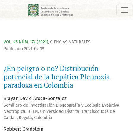
¿En peligro o no? Distribución potencial de la hepática Pleu
VOL. 45 NÚM. 174 (2021)
,
CIENCIAS NATURALES
Publicado 2021-02-18
¿En peligro o no? Distribución
potencial de la hepática Pleurozia
paradoxa en Colombia
Brayan David Aroca-Gonzalez
Semillero de investigación Biogeografía y Ecología Evolutiva
Neotropical BEEN, Universidad Distrital Francisco José de
Caldas, Bogotá, Colombia
Robbert Gradstein