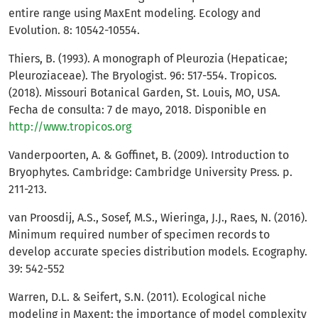
entire range using MaxEnt modeling. Ecology and
Evolution. 8: 10542-10554.
Thiers, B. (1993). A monograph of Pleurozia (Hepaticae;
Pleuroziaceae). The Bryologist. 96: 517-554. Tropicos.
(2018). Missouri Botanical Garden, St. Louis, MO, USA.
Fecha de consulta: 7 de mayo, 2018. Disponible en
http://www.tropicos.org
Vanderpoorten, A. & Goffinet, B. (2009). Introduction to
Bryophytes. Cambridge: Cambridge University Press. p.
211-213.
van Proosdij, A.S., Sosef, M.S., Wieringa, J.J., Raes, N. (2016).
Minimum required number of specimen records to
develop accurate species distribution models. Ecography.
39: 542-552
Warren, D.L. & Seifert, S.N. (2011). Ecological niche
modeling in Maxent: the importance of model complexity