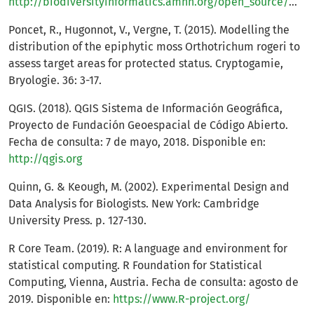
http://biodiversityinformatics.amnh.org/open_source/maxent/
Poncet, R., Hugonnot, V., Vergne, T. (2015). Modelling the
distribution of the epiphytic moss Orthotrichum rogeri to
assess target areas for protected status. Cryptogamie,
Bryologie. 36: 3-17.
QGIS. (2018). QGIS Sistema de Información Geográfica,
Proyecto de Fundación Geoespacial de Código Abierto.
Fecha de consulta: 7 de mayo, 2018. Disponible en:
http://qgis.org
Quinn, G. & Keough, M. (2002). Experimental Design and
Data Analysis for Biologists. New York: Cambridge
University Press. p. 127-130.
R Core Team. (2019). R: A language and environment for
statistical computing. R Foundation for Statistical
Computing, Vienna, Austria. Fecha de consulta: agosto de
2019. Disponible en:
https://www.R-project.org/