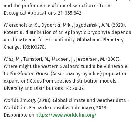
and the performance of model selection criteria.
Ecological Applications. 21: 335-342.
Wierzcholska, S., Dyderski, M.K., Jagodziński, A.M. (2020).
Potential distribution of an epiphytic bryophyte depends
on climate and forest continuity. Global and Planetary
Change. 193:103270.
Wisz, M., Tamstorf, M., Madsen, J., Jespersen, M. (2007).
Where might the western Svalbard tundra be vulnerable
to Pink-footed Goose (Anser brachyrhynchus) population
expansion? Clues from species distribution models.
Diversity and Distributions. 14: 26-37.
WorldClim.org. (2018). Global climate and weather data -
WorldClim. Fecha de consulta: 7 de mayo, 2018.
Disponible en
https://www.worldclim.org/