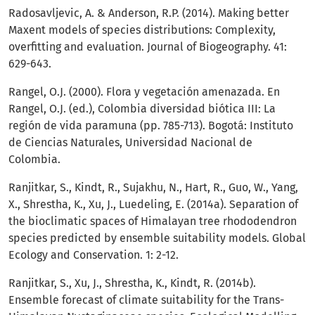
Radosavljevic, A. & Anderson, R.P. (2014). Making better
Maxent models of species distributions: Complexity,
overfitting and evaluation. Journal of Biogeography. 41:
629-643.
Rangel, O.J. (2000). Flora y vegetación amenazada. En
Rangel, O.J. (ed.), Colombia diversidad biótica III: La
región de vida paramuna (pp. 785-713). Bogotá: Instituto
de Ciencias Naturales, Universidad Nacional de
Colombia.
Ranjitkar, S., Kindt, R., Sujakhu, N., Hart, R., Guo, W., Yang,
X., Shrestha, K., Xu, J., Luedeling, E. (2014a). Separation of
the bioclimatic spaces of Himalayan tree rhododendron
species predicted by ensemble suitability models. Global
Ecology and Conservation. 1: 2-12.
Ranjitkar, S., Xu, J., Shrestha, K., Kindt, R. (2014b).
Ensemble forecast of climate suitability for the Trans-