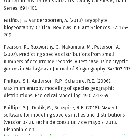
conterminous United States. US Geological Survey Data
Series. 691 (10).
Patiño, J. & Vanderpoorten, A. (2018). Bryophyte
biogeography. Critical Reviews in Plant Sciences. 37: 175-
209.
Pearson, R., Raxworthy, C., Nakamura, M., Peterson, A.
(2007). Predicting species distributions from small
numbers of occurrence records: A test case using cryptic
geckos in Madagascar Journal of Biogeography. 34: 102-117.
Phillips, S.J., Anderson, R.P., Schapire, R.E. (2006).
Maximum entropy modeling of species geographic
distributions. Ecological Modelling. 190: 231-259.
Phillips, S.J., Dudík, M., Schapire, R.E. (2018). Maxent
software for modeling species niches and distributions
(Version 3.4.1). Fecha de consulta: 7 de mayo 7, 2018.
Disponible en: