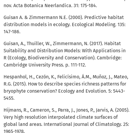
nov. Acta Botanica Neerlandica. 31: 175-184.
Guisan A. & Zimmermann N.E. (2000). Predictive habitat
distribution models in ecology. Ecological Modeling. 135:
147-186.
Guisan, A., Thuiller, W., Zimmermann, N. (2017). Habitat
Suitability and Distribution Models: With Applications in
R (Ecology, Biodiversity and Conservation). Cambridge:
Cambridge University Press. p. 111-112.
Hespanhol, H., Cezón, K., Felicísimo, Á.M., Muñoz, J., Mateo,
R.G. (2015). How to describe species richness patterns for
bryophyte conservation? Ecology and Evolution. 5: 5443-
5455.
Hijmans, R., Cameron, S., Parra, J., Jones, P., Jarvis, A. (2005).
Very high resolution interpolated climate surfaces of
global land areas. International Journal of Climatology. 25:
1965-1978.