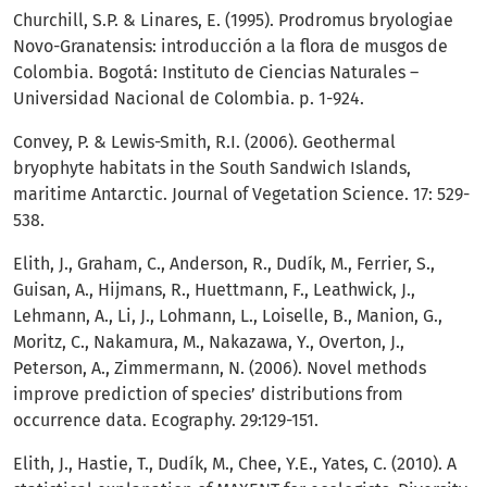
Churchill, S.P. & Linares, E. (1995). Prodromus bryologiae
Novo-Granatensis: introducción a la flora de musgos de
Colombia. Bogotá: Instituto de Ciencias Naturales –
Universidad Nacional de Colombia. p. 1-924.
Convey, P. & Lewis-Smith, R.I. (2006). Geothermal
bryophyte habitats in the South Sandwich Islands,
maritime Antarctic. Journal of Vegetation Science. 17: 529-
538.
Elith, J., Graham, C., Anderson, R., Dudík, M., Ferrier, S.,
Guisan, A., Hijmans, R., Huettmann, F., Leathwick, J.,
Lehmann, A., Li, J., Lohmann, L., Loiselle, B., Manion, G.,
Moritz, C., Nakamura, M., Nakazawa, Y., Overton, J.,
Peterson, A., Zimmermann, N. (2006). Novel methods
improve prediction of species’ distributions from
occurrence data. Ecography. 29:129-151.
Elith, J., Hastie, T., Dudík, M., Chee, Y.E., Yates, C. (2010). A