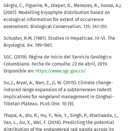
Sérgio, C., Figueira, R., Draper, D., Menezes, R., Sousa, A.J.
(2007). Modelling bryophyte distribution based on
ecological information for extent of occurrence
assessment. Biological Conservation. 135: 341-351.
Schuster, R.M. (1961). Studies in Hepaticae. III-VI. The
Bryologist. 64: 199-1961.
SGC. (2019). Página de Inicio del Servicio Geológico
Colombiano. Fecha de consulta: 22 de abril, 2019.
Disponible en:
https://www.sgc.gov.co/
Su, J., Aryal, A., Nan, Z., Ji, W. (2015). Climate change-
induced range expansion of a subterranean rodent:
Implications for rangeland management in Qinghai-
Tibetan Plateau. PLoS One. 10 (9).
Thapa, A., Wu, R., Hu, Y., Nie, Y., Singh, P., Khatiwada, J.,
Yan, L., Gu, X., Wei, F. (2018). Predicting the potential
distribution of the endangered red panda across its