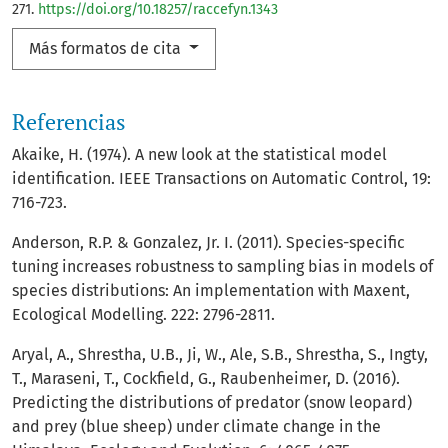
271.
https://doi.org/10.18257/raccefyn.1343
Más formatos de cita
Referencias
Akaike, H. (1974). A new look at the statistical model
identification. IEEE Transactions on Automatic Control, 19:
716-723.
Anderson, R.P. & Gonzalez, Jr. I. (2011). Species-specific
tuning increases robustness to sampling bias in models of
species distributions: An implementation with Maxent,
Ecological Modelling. 222: 2796-2811.
Aryal, A., Shrestha, U.B., Ji, W., Ale, S.B., Shrestha, S., Ingty,
T., Maraseni, T., Cockfield, G., Raubenheimer, D. (2016).
Predicting the distributions of predator (snow leopard)
and prey (blue sheep) under climate change in the