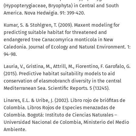
(Hypopterygiaceae, Bryophyta) in Central and South
America. Nova Hedwigia. 91: 399-420.
Kumar, S. & Stohlgren, T. (2009). Maxent modeling for
predicting suitable habitat for threatened and
endangered tree Canacomyrica monticola in New
Caledonia. Journal of Ecology and Natural Environment. 1:
94-98.
Lauria, V., Gristina, M., Attrill, M., Fiorentino, F. Garofalo, G.
(2015). Predictive habitat suitability models to aid
conservation of elasmobranch diversity in the central
Mediterranean Sea. Scientific Reports. 5 (13245).
Linares, E.L. & Uribe, J. (2002). Libro rojo de briófitas de
Colombia. Libros Rojos de Especies menazadas de
Colombia. Bogotá: Instituto de Ciencias Naturales –
Universidad Nacional de Colombia, Ministerio del Medio
Ambiente.