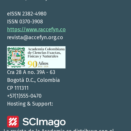
eISSN 2382-4980
ISSN 0370-3908
https://www.raccefyn.co
revista@accefyn.org.co
Cra 28 A no. 39A - 63
Bogotá D.C., Colombia
CP 111311
+57(1)555-0470
Hosting & Support: