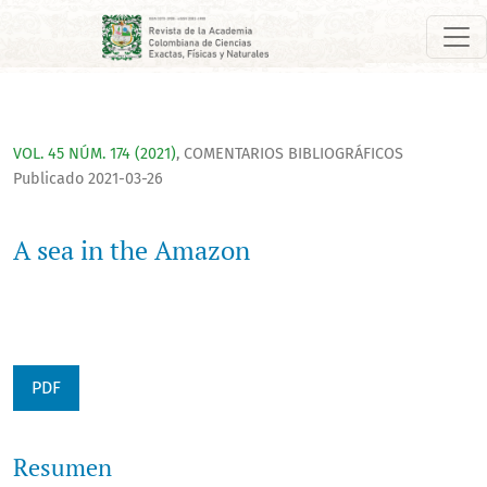
A sea in the Amazon
VOL. 45 NÚM. 174 (2021)
,
COMENTARIOS BIBLIOGRÁFICOS
Publicado 2021-03-26
A sea in the Amazon
PDF
Resumen