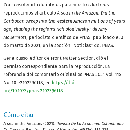
Por considerarlo de interés para nuestros lectores
reproducimos el artículo
A sea in the Amazon. Did the
Caribbean sweep into the western Amazon millions of years
ago, shaping the region’s rich biodiversity? de Amy
McDermott
, periodista científica de PNAS, publicado el 3
de marzo de 2021, en la sección “Noticias” del PNAS.
Gene Russo, editor de Front Matter Section, dió el
permiso correspondiente para la reproducción. La
referencia del comentario original es PNAS 2021 Vol. 118
No. 10 e2102396118, en
https://doi.
org/10.1073/pnas.2102396118
Cómo citar
A sea in the Amazon. (2021).
Revista De La Academia Colombiana
De Ciencias Exactas, Físicas Y Naturales
,
45
(174), 333-338.