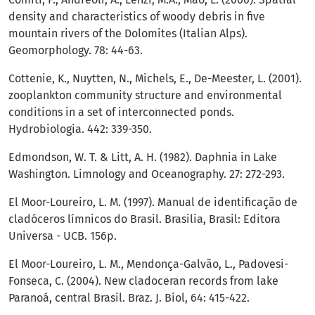
density and characteristics of woody debris in five
mountain rivers of the Dolomites (Italian Alps).
Geomorphology. 78: 44-63.
Cottenie, K., Nuytten, N., Michels, E., De-Meester, L. (2001).
zooplankton community structure and environmental
conditions in a set of interconnected ponds.
Hydrobiologia. 442: 339-350.
Edmondson, W. T. & Litt, A. H. (1982). Daphnia in Lake
Washington. Limnology and Oceanography. 27: 272-293.
El Moor-Loureiro, L. M. (1997). Manual de identificação de
cladóceros límnicos do Brasil. Brasilia, Brasil: Editora
Universa - UCB. 156p.
El Moor-Loureiro, L. M., Mendonça-Galvão, L., Padovesi-
Fonseca, C. (2004). New cladoceran records from lake
Paranoá, central Brasil. Braz. J. Biol, 64: 415-422.