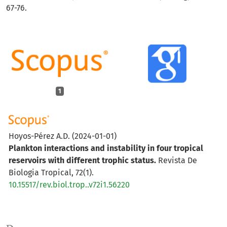
67-76.
1
Hoyos-Pérez A.D.
(2024-01-01)
Plankton interactions and instability in four tropical
reservoirs with different trophic status.
Revista De
Biologia Tropical, 72(1).
10.15517/rev.biol.trop..v72i1.56220