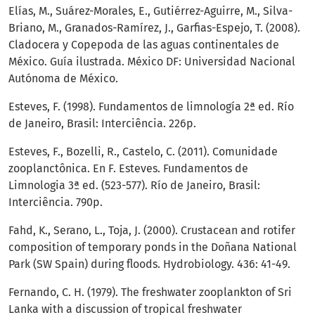
Elías, M., Suárez-Morales, E., Gutiérrez-Aguirre, M., Silva-
Briano, M., Granados-Ramírez, J., Garfias-Espejo, T. (2008).
Cladocera y Copepoda de las aguas continentales de
México. Guía ilustrada. México DF: Universidad Nacional
Autónoma de México.
Esteves, F. (1998). Fundamentos de limnología 2ª ed. Río
de Janeiro, Brasil: Interciência. 226p.
Esteves, F., Bozelli, R., Castelo, C. (2011). Comunidade
zooplanctônica. En F. Esteves. Fundamentos de
Limnologia 3ª ed. (523-577). Río de Janeiro, Brasil:
Interciência. 790p.
Fahd, K., Serano, L., Toja, J. (2000). Crustacean and rotifer
composition of temporary ponds in the Doñana National
Park (SW Spain) during floods. Hydrobiology. 436: 41-49.
Fernando, C. H. (1979). The freshwater zooplankton of Sri
Lanka with a discussion of tropical freshwater