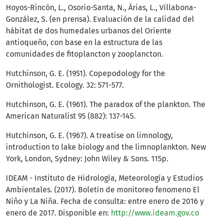
Hoyos-Rincón, L., Osorio-Santa, N., Árias, L., Villabona-
González, S. (en prensa). Evaluación de la calidad del
hábitat de dos humedales urbanos del Oriente
antioqueño, con base en la estructura de las
comunidades de fitoplancton y zooplancton.
Hutchinson, G. E. (1951). Copepodology for the
Ornithologist. Ecology. 32: 571-577.
Hutchinson, G. E. (1961). The paradox of the plankton. The
American Naturalist 95 (882): 137-145.
Hutchinson, G. E. (1967). A treatise on limnology,
introduction to lake biology and the limnoplankton. New
York, London, Sydney: John Wiley & Sons. 115p.
IDEAM - Instituto de Hidrología, Meteorología y Estudios
Ambientales. (2017). Boletín de monitoreo fenomeno El
Niño y La Niña. Fecha de consulta: entre enero de 2016 y
enero de 2017. Disponible en:
http://www.ideam.gov.co