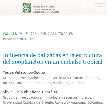
Influencia de palizadas en la estructura del zooplancton en 
VOL. 45 NÚM. 174 (2021)
,
CIENCIAS NATURALES
Publicado 2021-01-18
Influencia de palizadas en la estructura
del zooplancton en un embalse tropical
Yesica Velásquez-Duque
Grupo de investigación en biodiversidad y recursos naturales,
BIONAT, Universidad de Caldas, Manizales, Colombia
Silvia Lucía Villabona-González
Grupo de investigación en limnología y recursos hídricos,
Universidad Católica de Oriente, Rionegro- Antioquia, Colombia.