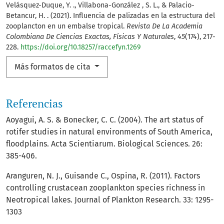
Velásquez-Duque, Y. ., Villabona-González , S. L., & Palacio-
Betancur, H. . (2021). Influencia de palizadas en la estructura del
zooplancton en un embalse tropical.
Revista De La Academia
Colombiana De Ciencias Exactas, Físicas Y Naturales
,
45
(174), 217-
228.
https://doi.org/10.18257/raccefyn.1269
Más formatos de cita
Referencias
Aoyagui, A. S. & Bonecker, C. C. (2004). The art status of
rotifer studies in natural environments of South America,
floodplains. Acta Scientiarum. Biological Sciences. 26:
385-406.
Aranguren, N. J., Guisande C., Ospina, R. (2011). Factors
controlling crustacean zooplankton species richness in
Neotropical lakes. Journal of Plankton Research. 33: 1295-
1303