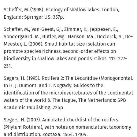
Scheffer, M. (1998). Ecology of shallow lakes. London,
England: Springer US. 357p.
Scheffer, M., Van-Geest, Gj., Zimmer, K., Jeppesen, E.,
Sondergaard, M., Butler, Mg., Hanson, Ma., Declerck, S., De-
Meester, L. (2006). Small habitat size isolation can
promote species richness, second-order effects on
biodiversity in shallow lakes and ponds. Oikos. 112: 227-
231.
Segers, H. (1995). Rotifera 2: The Lecanidae (Monogononta).
In H. J. Dumont, and T. Nogrady. Guides to the
identification of the microinvertebrates of the continental
waters of the world 6. The Hague, The Netherlands: SPB
Academic Publishing. 226p.
Segers, H. (2007). Annotated checklist of the rotifers
(Phylum Rotifera), with notes on nomenclature, taxonomy
and distribution. Zootaxa. 1564: 1-104.