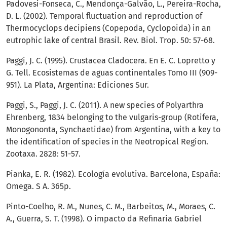
Padovesi-Fonseca, C., Mendonça-Galvão, L., Pereira-Rocha,
D. L. (2002). Temporal fluctuation and reproduction of
Thermocyclops decipiens (Copepoda, Cyclopoida) in an
eutrophic lake of central Brasil. Rev. Biol. Trop. 50: 57-68.
Paggi, J. C. (1995). Crustacea Cladocera. En E. C. Lopretto y
G. Tell. Ecosistemas de aguas continentales Tomo III (909-
951). La Plata, Argentina: Ediciones Sur.
Paggi, S., Paggi, J. C. (2011). A new species of Polyarthra
Ehrenberg, 1834 belonging to the vulgaris-group (Rotifera,
Monogononta, Synchaetidae) from Argentina, with a key to
the identification of species in the Neotropical Region.
Zootaxa. 2828: 51-57.
Pianka, E. R. (1982). Ecología evolutiva. Barcelona, España:
Omega. S A. 365p.
Pinto-Coelho, R. M., Nunes, C. M., Barbeitos, M., Moraes, C.
A., Guerra, S. T. (1998). O impacto da Refinaria Gabriel