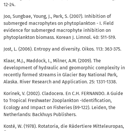
12-24.
Joo, Sungbae, Young, J., Park, S. (2007). Inhibition of
submerged macrophytes on phytoplankton - I. Field
evidence for submerged macrophyte inhibition on
phytoplankton biomass. Korean J. Limnol. 40: 511-519.
Jost, L. (2006). Entropy and diversity. Oikos. 113: 363-375.
Klaar, M.J., Maddock, I., Milner, A.M. (2009). The
development of hydraulic and geomorphic complexity in
recently formed streams in Glacier Bay National Park,
Alaska. River Research and Application. 25: 1331-1338.
Korinek, V. (2002). Cladocera. En C.H. FERNANDO. A Guide
to Tropical Freshwater Zooplankton -Identification,
Ecology and Impact on Fisheries (69-122). Leiden, the
Netherlands: Backhuys Publishers.
Kosté, W. (1978). Rotatoria, die Rädertiere Mitteleuropas,