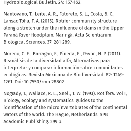
Hydrobiological Bulletin. 24: 157-162.
Mantovano, T., Leite, A. R., Fatoreto, S. L., Costa, B. C.,
Lansac-Tôha, F. A. (2015). Rotifer commun ity structure
along a stretch under the influence of dams in the Upper
Paraná River floodplain. Maringá. Acta Scientiarum.
Biological Sciences. 37: 281-289.
Moreno, C. E., Barragán, F., Pineda, E., Pavón, N. P. (2011).
Reanálisis de la diversidad alfa, Alternativas para
interpretar y comparar información sobre comunidades
ecológicas. Revista Mexicana de Biodiversidad. 82: 1249-
1261. Doi: 10.7550/rmb.28802
Nogrady, T., Wallace, R. L., Snell, T. W. (1993). Rotifera. Vol I,
Biology, ecology and systematics. guides to the
identification of the microinvertebrates of the continental
waters of the world. The Hague, Netherlands: SPB
Academic Publishing. 299 p.