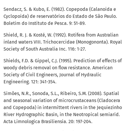
Sendacz, S. & Kubo, E. (1982). Copepoda (Calanoida e
Cyclopoida) de reservatórios do Estado de São Paulo.
Boletim do Instituto de Pesca. 9: 51-89.
Shield, R. J. & Kosté, W. (1992). Rotifera from Australian
inland waters VIII. Trichocercidae (Monogononta). Royal
Society of South Australia Inc. 116: 1-27.
Shields, F.D. & Gippel, C.J. (1995). Prediction of effects of
woody debris removal on flow resistance. American
Society of Civil Engineers, Journal of Hydraulic
Engineering. 121: 341-354.
Simões, N.R., Sonoda, S.L., Ribeiro, S.M. (2008). Spatial
and seasonal variation of microcrustaceans (Cladocera
and Copepoda) in intermittent rivers in the Jequiezinho
River Hydrographic Basin, in the Neotropical semiarid.
Acta Limnologica Brasiliensia. 20: 197-204.