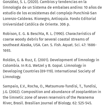
González, S. L. (2020). Cambios y tendencias en la
limnología de un Sistema de embalses andino: 10 años de
estudio de los ecosistemas del complejo Punchiná-San
Lorenzo-Calderas. Rionegro, Antioquia. Fondo Editorial
Universidad Católica de Oriente. 306 p.
Robison, E. G. & Beschta, R. L. (1990). Characteristics of
coarse woody debris for several coastal streams of
southeast Alaska, USA. Can. S. Fish. Aquat. Sci. 47: 1686-
1693.
Roldán, G. & Ruız, E. (2001). Development of limnology in
Colombia. In R.G. Wetzel y B. Gopal. Limnology in
Developing Countries (69-119). International Society of
Limnology.
Sampaio, E.V., Rocha, O., Matsumura-Tundisi, T., Tundisi,
J.G. (2002). Composition and abundance of zooplankton in
the limnetic zone of seven reservoirs of the Paranema
River, Brasil. Brasilian Journal of Biology. 62: 525-545.