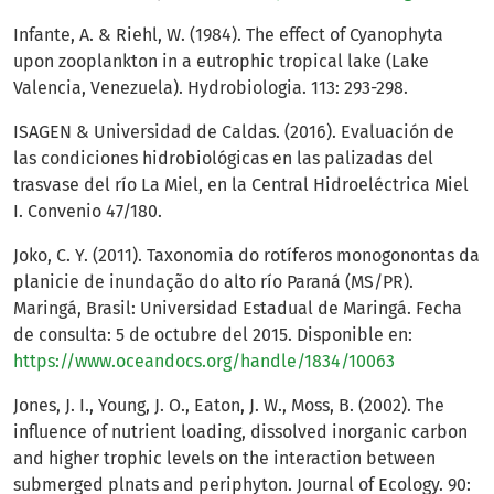
Infante, A. & Riehl, W. (1984). The effect of Cyanophyta
upon zooplankton in a eutrophic tropical lake (Lake
Valencia, Venezuela). Hydrobiologia. 113: 293-298.
ISAGEN & Universidad de Caldas. (2016). Evaluación de
las condiciones hidrobiológicas en las palizadas del
trasvase del río La Miel, en la Central Hidroeléctrica Miel
I. Convenio 47/180.
Joko, C. Y. (2011). Taxonomia do rotíferos monogonontas da
planicie de inundaҫão do alto río Paraná (MS/PR).
Maringá, Brasil: Universidad Estadual de Maringá. Fecha
de consulta: 5 de octubre del 2015. Disponible en:
https://www.oceandocs.org/handle/1834/10063
Jones, J. I., Young, J. O., Eaton, J. W., Moss, B. (2002). The
influence of nutrient loading, dissolved inorganic carbon
and higher trophic levels on the interaction between
submerged plnats and periphyton. Journal of Ecology. 90: