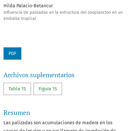
Hilda Palacio-Betancur
Influencia de palizadas en la estructura del zooplancton en un
embalse tropical
PDF
Archivos suplementarios
Tabla 1S
Figura 1S
Resumen
Las palizadas son acumulaciones de madera en los
cauces de los ríos y en sus llanuras de inundación de