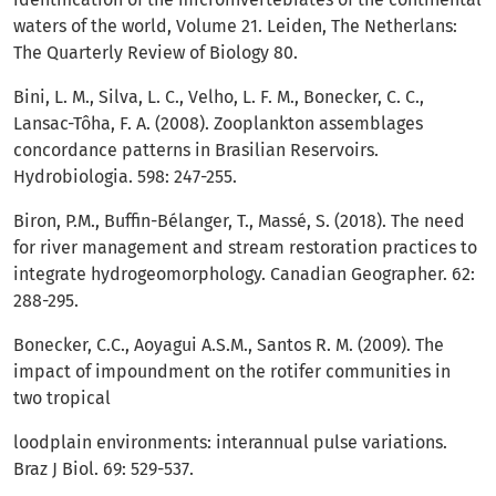
waters of the world, Volume 21. Leiden, The Netherlans:
The Quarterly Review of Biology 80.
Bini, L. M., Silva, L. C., Velho, L. F. M., Bonecker, C. C.,
Lansac-Tôha, F. A. (2008). Zooplankton assemblages
concordance patterns in Brasilian Reservoirs.
Hydrobiologia. 598: 247-255.
Biron, P.M., Buffin-Bélanger, T., Massé, S. (2018). The need
for river management and stream restoration practices to
integrate hydrogeomorphology. Canadian Geographer. 62:
288-295.
Bonecker, C.C., Aoyagui A.S.M., Santos R. M. (2009). The
impact of impoundment on the rotifer communities in
two tropical
loodplain environments: interannual pulse variations.
Braz J Biol. 69: 529-537.