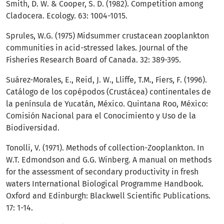
Smith, D. W. & Cooper, S. D. (1982). Competition among
Cladocera. Ecology. 63: 1004-1015.
Sprules, W.G. (1975) Midsummer crustacean zooplankton
communities in acid-stressed lakes. Journal of the
Fisheries Research Board of Canada. 32: 389-395.
Suárez-Morales, E., Reid, J. W., Lliffe, T.M., Fiers, F. (1996).
Catálogo de los copépodos (Crustácea) continentales de
la península de Yucatán, México. Quintana Roo, México:
Comisión Nacional para el Conocimiento y Uso de la
Biodiversidad.
Tonolli, V. (1971). Methods of collection-Zooplankton. In
W.T. Edmondson and G.G. Winberg. A manual on methods
for the assessment of secondary productivity in fresh
waters International Biological Programme Handbook.
Oxford and Edinburgh: Blackwell Scientific Publications.
17: 1-14.