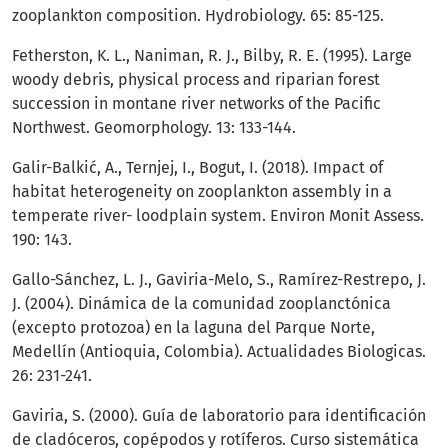
zooplankton composition. Hydrobiology. 65: 85-125.
Fetherston, K. L., Naniman, R. J., Bilby, R. E. (1995). Large
woody debris, physical process and riparian forest
succession in montane river networks of the Pacific
Northwest. Geomorphology. 13: 133-144.
Galir-Balkić, A., Ternjej, I., Bogut, I. (2018). Impact of
habitat heterogeneity on zooplankton assembly in a
temperate river- loodplain system. Environ Monit Assess.
190: 143.
Gallo-Sánchez, L. J., Gaviria-Melo, S., Ramírez-Restrepo, J.
J. (2004). Dinámica de la comunidad zooplanctónica
(excepto protozoa) en la laguna del Parque Norte,
Medellín (Antioquia, Colombia). Actualidades Biologicas.
26: 231-241.
Gaviria, S. (2000). Guía de laboratorio para identificación
de cladóceros, copépodos y rotíferos. Curso sistemática