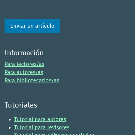
Enviar un artículo
Información
Para lectores/as
Para autores/as
Para bibliotecarios/as
Tutoriales
Tutorial para autores
Tutorial para revisores