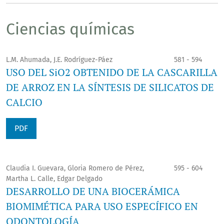
Ciencias químicas
L.M. Ahumada, J.E. Rodríguez-Páez
581 - 594
USO DEL SiO2 OBTENIDO DE LA CASCARILLA
DE ARROZ EN LA SÍNTESIS DE SILICATOS DE
CALCIO
PDF
Claudia I. Guevara, Gloria Romero de Pérez,
595 - 604
Martha L. Calle, Edgar Delgado
DESARROLLO DE UNA BIOCERÁMICA
BIOMIMÉTICA PARA USO ESPECÍFICO EN
ODONTOLOGÍA