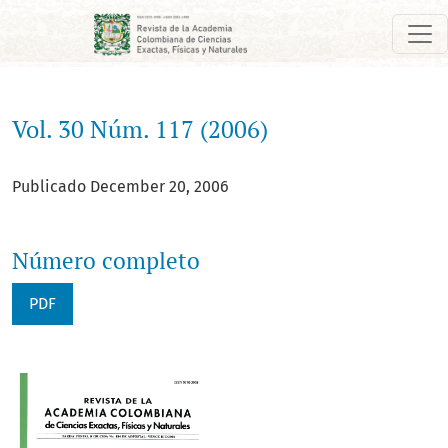
Vol. 30 Núm. 117 (2006)
Vol. 30 Núm. 117 (2006)
Publicado December 20, 2006
Número completo
PDF