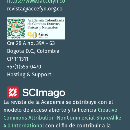
https://www.raccefyn.co
revista@accefyn.org.co
Cra 28 A no. 39A - 63
Bogotá D.C., Colombia
CP 111311
+57(1)555-0470
Hosting & Support:
La revista de la Academia se distribuye con el
modelo de acceso abierto y la licencia
Creative
Commons Attribution-NonCommercial-ShareAlike
4.0 International
con el fin de contribuir a la