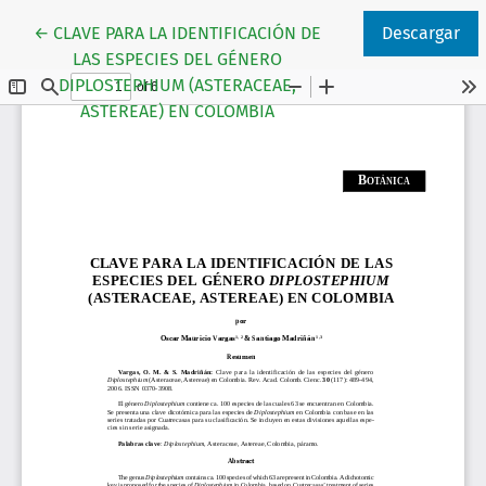
Volver a los detalles del artículo
←
CLAVE PARA LA IDENTIFICACIÓN DE
Descargar
LAS ESPECIES DEL GÉNERO
DIPLOSTEPHIUM (ASTERACEAE,
ASTEREAE) EN COLOMBIA