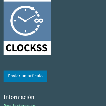
Enviar un artículo
Información
Para lectores/as