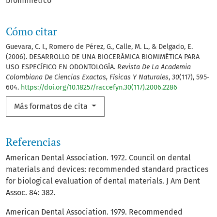
biomimético
Cómo citar
Guevara, C. I., Romero de Pérez, G., Calle, M. L., & Delgado, E.
(2006). DESARROLLO DE UNA BIOCERÁMICA BIOMIMÉTICA PARA
USO ESPECÍFICO EN ODONTOLOGÍA.
Revista De La Academia
Colombiana De Ciencias Exactas, Físicas Y Naturales
,
30
(117), 595-
604.
https://doi.org/10.18257/raccefyn.30(117).2006.2286
Más formatos de cita
Referencias
American Dental Association. 1972. Council on dental
materials and devices: recommended standard practices
for biological evaluation of dental materials. J Am Dent
Assoc. 84: 382.
American Dental Association. 1979. Recommended