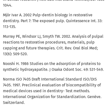
1044.
Mjör Ivar A. 2002 Pulp-dentin biology in restorative
dentistry. Part 7: The exposed pulp. Quintessence Int. 33:
113-135.
Murray PE, Windsor LJ, Smyth TW. 2002. Analysis of pulpal
reactions to restorative procedures, materials, pulp
capping and future therapies. Crit. Rev. Oral Biol Med;
13(6): 509-520.
Nooshi H. 1986 Studies on the adsorption of proteins to
synthetic hydroxyapatite. J Osaka Odont Soc. 49: 531-549.
Norma ISO 7405 Draft International Standard ISO/DIS
7405. 1997. Preclinical evaluation of biocompatibility of
medical devices used in dentistry- Test methods.
International Organization for Standardization. Genève.
Switzerland.