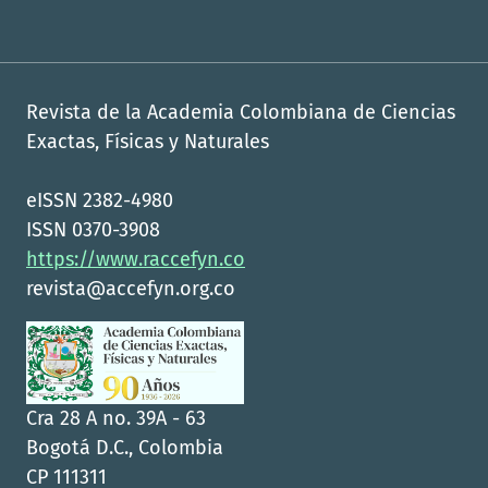
Revista de la Academia Colombiana de Ciencias
Exactas, Físicas y Naturales
eISSN 2382-4980
ISSN 0370-3908
https://www.raccefyn.co
revista@accefyn.org.co
Cra 28 A no. 39A - 63
Bogotá D.C., Colombia
CP 111311