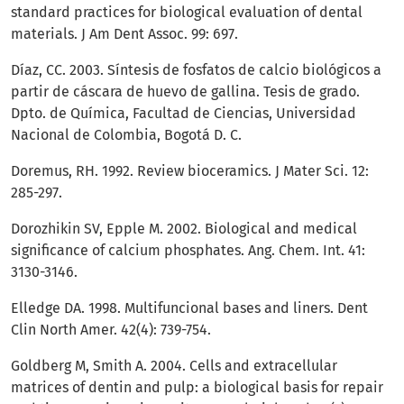
standard practices for biological evaluation of dental
materials. J Am Dent Assoc. 99: 697.
Díaz, CC. 2003. Síntesis de fosfatos de calcio biológicos a
partir de cáscara de huevo de gallina. Tesis de grado.
Dpto. de Química, Facultad de Ciencias, Universidad
Nacional de Colombia, Bogotá D. C.
Doremus, RH. 1992. Review bioceramics. J Mater Sci. 12:
285-297.
Dorozhikin SV, Epple M. 2002. Biological and medical
significance of calcium phosphates. Ang. Chem. Int. 41:
3130-3146.
Elledge DA. 1998. Multifuncional bases and liners. Dent
Clin North Amer. 42(4): 739-754.
Goldberg M, Smith A. 2004. Cells and extracellular
matrices of dentin and pulp: a biological basis for repair