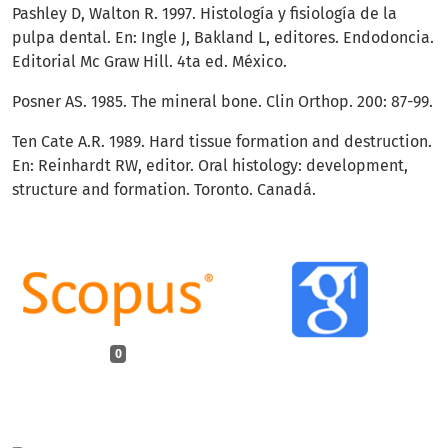
Pashley D, Walton R. 1997. Histología y fisiología de la
pulpa dental. En: Ingle J, Bakland L, editores. Endodoncia.
Editorial Mc Graw Hill. 4ta ed. México.
Posner AS. 1985. The mineral bone. Clin Orthop. 200: 87-99.
Ten Cate A.R. 1989. Hard tissue formation and destruction.
En: Reinhardt RW, editor. Oral histology: development,
structure and formation. Toronto. Canadá.
0