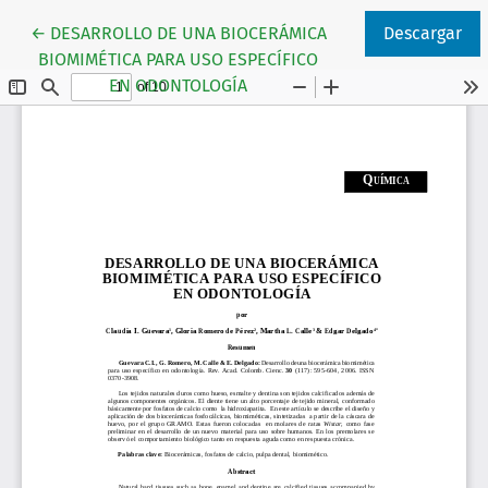
Volver a los detalles del artículo
←
DESARROLLO DE UNA BIOCERÁMICA
Descargar
BIOMIMÉTICA PARA USO ESPECÍFICO
EN ODONTOLOGÍA