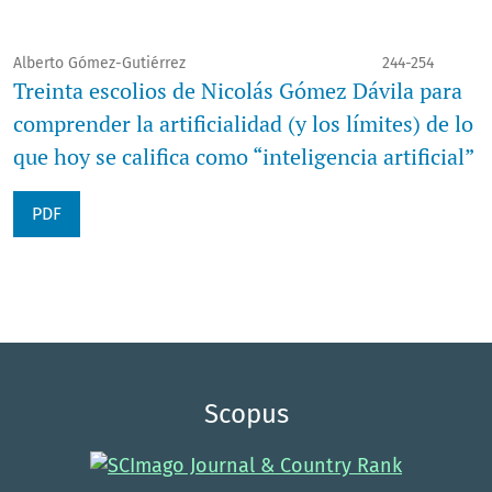
Alberto Gómez-Gutiérrez
244-254
Treinta escolios de Nicolás Gómez Dávila para
comprender la artificialidad (y los límites) de lo
que hoy se califica como “inteligencia artificial”
PDF
Scopus