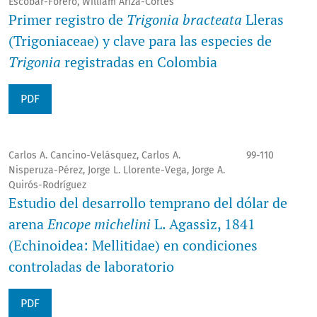
Escobar-Forero, William Ariza-Cortés
Primer registro de
Trigonia bracteata
Lleras
(Trigoniaceae) y clave para las especies de
Trigonia
registradas en Colombia
PDF
Carlos A. Cancino-Velásquez, Carlos A.
99-110
Nisperuza-Pérez, Jorge L. Llorente-Vega, Jorge A.
Quirós-Rodríguez
Estudio del desarrollo temprano del dólar de
arena
Encope michelini
L. Agassiz, 1841
(Echinoidea: Mellitidae) en condiciones
controladas de laboratorio
PDF