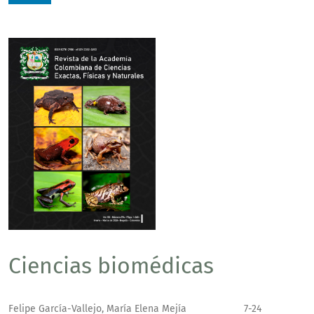
Ciencias biomédicas
Felipe García-Vallejo, María Elena Mejía
7-24