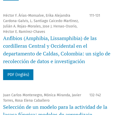
Héctor F. Árias-Monsalve, Erika Alejandra
111-131
Cardona-Galvis, L. Santiago Caicedo-Martínez,
Julián A. Rojas-Morales, Jose J. Henao-Osorio,
Héctor E. Ramírez-Chaves
Anfibios (Amphibia, Lissamphibia) de las
cordilleras Central y Occidental en el
departamento de Caldas, Colombia: un siglo de
recolección de datos e investigación
PDF (Inglés)
Juan Carlos Montenegro, Mónica Miranda, Javier
132-142
Torres, Rosa Elena Caballero
Selección de un modelo para la actividad de la
lacasa fúngica: modelos de aprendizaje