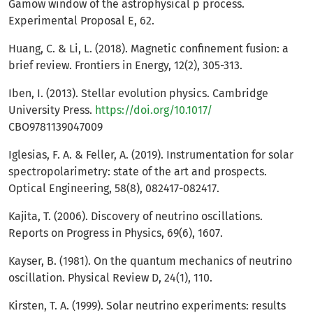
Gamow window of the astrophysical p process.
Experimental Proposal E, 62.
Huang, C. & Li, L. (2018). Magnetic confinement fusion: a
brief review. Frontiers in Energy, 12(2), 305-313.
Iben, I. (2013). Stellar evolution physics. Cambridge
University Press.
https://doi.org/10.1017/
CBO9781139047009
Iglesias, F. A. & Feller, A. (2019). Instrumentation for solar
spectropolarimetry: state of the art and prospects.
Optical Engineering, 58(8), 082417-082417.
Kajita, T. (2006). Discovery of neutrino oscillations.
Reports on Progress in Physics, 69(6), 1607.
Kayser, B. (1981). On the quantum mechanics of neutrino
oscillation. Physical Review D, 24(1), 110.
Kirsten, T. A. (1999). Solar neutrino experiments: results