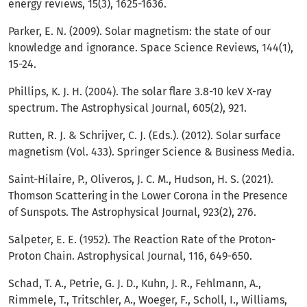
energy reviews, 15(3), 1625-1636.
Parker, E. N. (2009). Solar magnetism: the state of our
knowledge and ignorance. Space Science Reviews, 144(1),
15-24.
Phillips, K. J. H. (2004). The solar flare 3.8-10 keV X-ray
spectrum. The Astrophysical Journal, 605(2), 921.
Rutten, R. J. & Schrijver, C. J. (Eds.). (2012). Solar surface
magnetism (Vol. 433). Springer Science & Business Media.
Saint-Hilaire, P., Oliveros, J. C. M., Hudson, H. S. (2021).
Thomson Scattering in the Lower Corona in the Presence
of Sunspots. The Astrophysical Journal, 923(2), 276.
Salpeter, E. E. (1952). The Reaction Rate of the Proton-
Proton Chain. Astrophysical Journal, 116, 649-650.
Schad, T. A., Petrie, G. J. D., Kuhn, J. R., Fehlmann, A.,
Rimmele, T., Tritschler, A., Woeger, F., Scholl, I., Williams,