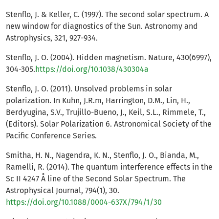
Stenflo, J. & Keller, C. (1997). The second solar spectrum. A
new window for diagnostics of the Sun. Astronomy and
Astrophysics, 321, 927-934.
Stenflo, J. O. (2004). Hidden magnetism. Nature, 430(6997),
304-305.
https://doi.org/10.1038/430304a
Stenflo, J. O. (2011). Unsolved problems in solar
polarization. In Kuhn, J.R.m, Harrington, D.M., Lin, H.,
Berdyugina, S.V., Trujillo-Bueno, J., Keil, S.L., Rimmele, T.,
(Editors). Solar Polarization 6. Astronomical Society of the
Pacific Conference Series.
Smitha, H. N., Nagendra, K. N., Stenflo, J. O., Bianda, M.,
Ramelli, R. (2014). The quantum interference effects in the
Sc II 4247 Å line of the Second Solar Spectrum. The
Astrophysical Journal, 794(1), 30.
https://doi.org/10.1088/0004-637X/794/1/30