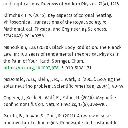
and implications. Reviews of Modern Physics, 71(4), 1213.
Klimchuk, J. A. (2015). Key aspects of coronal heating.
Philosophical Transactions of the Royal Society A:
Mathematical, Physical and Engineering Sciences,
373(2042), 20140256.
Manoukian, E.B. (2020). Black Body Radiation: The Planck
Law. In: 100 Years of Fundamental Theoretical Physics in
the Palm of Your Hand. Springer, Cham.
https://doi.org/10.1007/978-
3-030-51081-71
McDonald, A. B., Klein, J. R., L. Wark, D. (2003). Solving the
solar neutrino problem. Scientific American, 288(4), 40-49.
Ongena, J., Koch, R., Wolf, R., Zohm, H. (2016). Magnetic-
confinement fusion. Nature Physics, 12(5), 398-410.
Parida, B., Iniyan, S., Goic, R. (2011). A review of solar
photovoltaic technologies. Renewable and sustainable