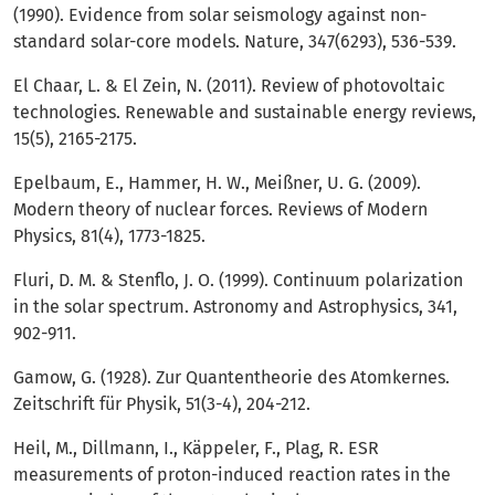
(1990). Evidence from solar seismology against non-
standard solar-core models. Nature, 347(6293), 536-539.
El Chaar, L. & El Zein, N. (2011). Review of photovoltaic
technologies. Renewable and sustainable energy reviews,
15(5), 2165-2175.
Epelbaum, E., Hammer, H. W., Meißner, U. G. (2009).
Modern theory of nuclear forces. Reviews of Modern
Physics, 81(4), 1773-1825.
Fluri, D. M. & Stenflo, J. O. (1999). Continuum polarization
in the solar spectrum. Astronomy and Astrophysics, 341,
902-911.
Gamow, G. (1928). Zur Quantentheorie des Atomkernes.
Zeitschrift für Physik, 51(3-4), 204-212.
Heil, M., Dillmann, I., Käppeler, F., Plag, R. ESR
measurements of proton-induced reaction rates in the