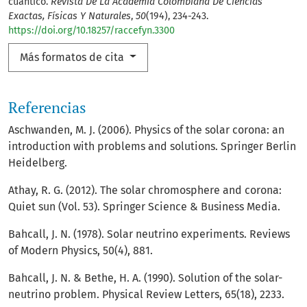
cuántico.
Revista De La Academia Colombiana De Ciencias
Exactas, Físicas Y Naturales
,
50
(194), 234-243.
https://doi.org/10.18257/raccefyn.3300
Más formatos de cita
Referencias
Aschwanden, M. J. (2006). Physics of the solar corona: an
introduction with problems and solutions. Springer Berlin
Heidelberg.
Athay, R. G. (2012). The solar chromosphere and corona:
Quiet sun (Vol. 53). Springer Science & Business Media.
Bahcall, J. N. (1978). Solar neutrino experiments. Reviews
of Modern Physics, 50(4), 881.
Bahcall, J. N. & Bethe, H. A. (1990). Solution of the solar-
neutrino problem. Physical Review Letters, 65(18), 2233.