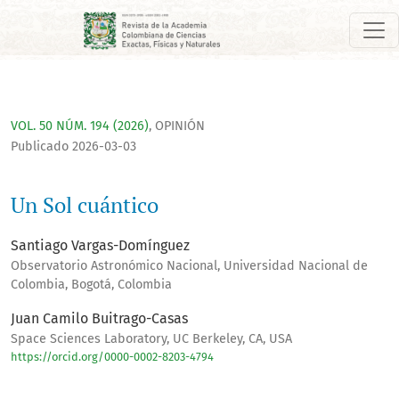
Un Sol cuántico
VOL. 50 NÚM. 194 (2026)
,
OPINIÓN
Publicado 2026-03-03
Un Sol cuántico
Santiago Vargas-Domínguez
Observatorio Astronómico Nacional, Universidad Nacional de
Colombia, Bogotá, Colombia
Juan Camilo Buitrago-Casas
Space Sciences Laboratory, UC Berkeley, CA, USA
https://orcid.org/0000-0002-8203-4794