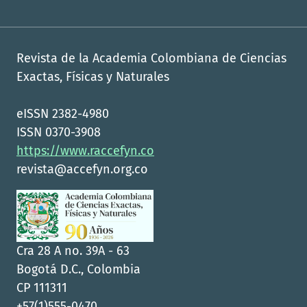
Revista de la Academia Colombiana de Ciencias
Exactas, Físicas y Naturales
eISSN 2382-4980
ISSN 0370-3908
https://www.raccefyn.co
revista@accefyn.org.co
Cra 28 A no. 39A - 63
Bogotá D.C., Colombia
CP 111311
+57(1)555-0470