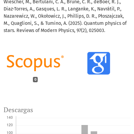
Wiescher, M., Bertulani, C. A., Brune, C. R., deBoer, R. J.,
Diaz-Torres, A., Gasques, L. R., Langanke, K., Navrátil, P.,
Nazarewicz, W., Okołowicz, J., Phillips, D. R., Płoszajczak,
M., Quaglioni, S., & Tumino, A. (2025). Quantum physics of
stars. Reviews of Modern Physics, 97(2), 025003.
0
Descargas