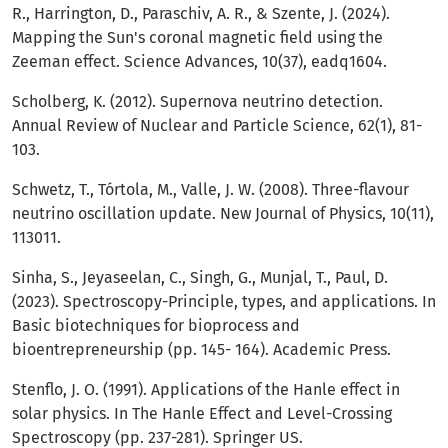
R., Harrington, D., Paraschiv, A. R., & Szente, J. (2024).
Mapping the Sun's coronal magnetic field using the
Zeeman effect. Science Advances, 10(37), eadq1604.
Scholberg, K. (2012). Supernova neutrino detection.
Annual Review of Nuclear and Particle Science, 62(1), 81-
103.
Schwetz, T., Tórtola, M., Valle, J. W. (2008). Three-flavour
neutrino oscillation update. New Journal of Physics, 10(11),
113011.
Sinha, S., Jeyaseelan, C., Singh, G., Munjal, T., Paul, D.
(2023). Spectroscopy-Principle, types, and applications. In
Basic biotechniques for bioprocess and
bioentrepreneurship (pp. 145- 164). Academic Press.
Stenflo, J. O. (1991). Applications of the Hanle effect in
solar physics. In The Hanle Effect and Level-Crossing
Spectroscopy (pp. 237-281). Springer US.