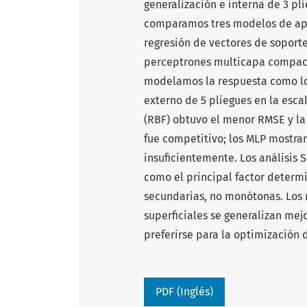
generalización e interna de 3 pl
comparamos tres modelos de apre
regresión de vectores de soport
perceptrones multicapa compactos
modelamos la respuesta como log 
externo de 5 pliegues en la esca
(RBF) obtuvo el menor RMSE y la
fue competitivo; los MLP mostrar
insuficientemente. Los análisis
como el principal factor determi
secundarias, no monótonas. Los 
superficiales se generalizan me
preferirse para la optimización
PDF (Inglés)