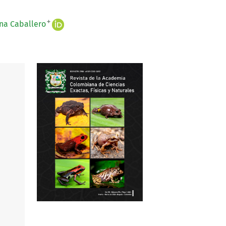
+
na Caballero