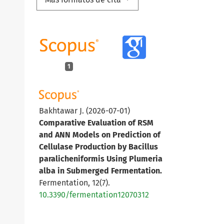
1
Bakhtawar J.
(2026-07-01)
Comparative Evaluation of RSM
and ANN Models on Prediction of
Cellulase Production by Bacillus
paralicheniformis Using Plumeria
alba in Submerged Fermentation.
Fermentation, 12(7).
10.3390/fermentation12070312