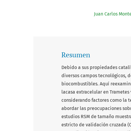
Juan Carlos Mont
Resumen
Debido a sus propiedades catalít
diversos campos tecnológicos, d
biocombustibles. Aquí reexamina
lacasa extracelular en Trametes
considerando factores como la te
abordar las preocupaciones sobre
estudios RSM de tamaño muestr
estricto de validación cruzada (