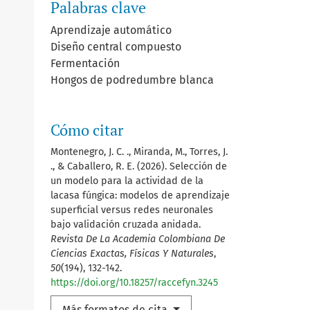
Palabras clave
Aprendizaje automático
Diseño central compuesto
Fermentación
Hongos de podredumbre blanca
Cómo citar
Montenegro, J. C. ., Miranda, M., Torres, J.
., & Caballero, R. E. (2026). Selección de
un modelo para la actividad de la
lacasa fúngica: modelos de aprendizaje
superficial versus redes neuronales
bajo validación cruzada anidada.
Revista De La Academia Colombiana De
Ciencias Exactas, Físicas Y Naturales
,
50
(194), 132-142.
https://doi.org/10.18257/raccefyn.3245
Más formatos de cita