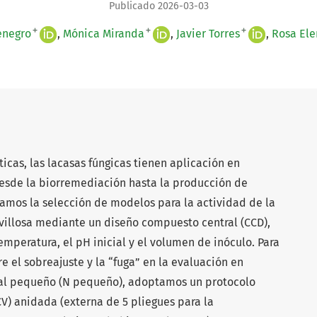
Publicado 2026-03-03
+
+
+
enegro
Mónica Miranda
Javier Torres
Rosa Ele
icas, las lacasas fúngicas tienen aplicación en
esde la biorremediación hasta la producción de
mos la selección de modelos para la actividad de la
 villosa mediante un diseño compuesto central (CCD),
mperatura, el pH inicial y el volumen de inóculo. Para
 el sobreajuste y la “fuga” en la evaluación en
al pequeño (N pequeño), adoptamos un protocolo
CV) anidada (externa de 5 pliegues para la