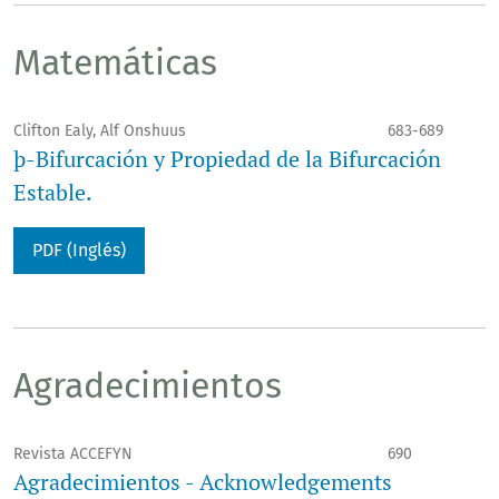
Matemáticas
Clifton Ealy, Alf Onshuus
683-689
þ-Bifurcación y Propiedad de la Bifurcación
Estable.
PDF (Inglés)
Agradecimientos
Revista ACCEFYN
690
Agradecimientos - Acknowledgements