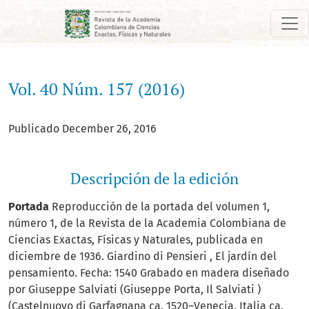
Vol. 40 Núm. 157 (2016)
Vol. 40 Núm. 157 (2016)
Publicado December 26, 2016
Descripción de la edición
Portada
Reproducción de la portada del volumen 1,
número 1, de la Revista de la Academia Colombiana de
Ciencias Exactas, Físicas y Naturales, publicada en
diciembre de 1936. Giardino di Pensieri , El jardín del
pensamiento. Fecha: 1540 Grabado en madera diseñado
por Giuseppe Salviati (Giuseppe Porta, Il Salviati )
(Castelnuovo di Garfagnana ca. 1520–Venecia, Italia ca.