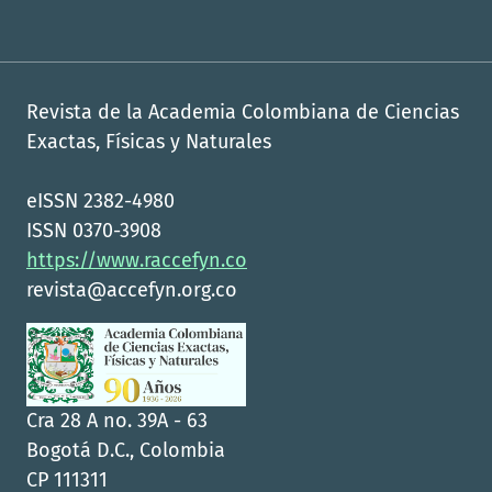
Revista de la Academia Colombiana de Ciencias
Exactas, Físicas y Naturales
eISSN 2382-4980
ISSN 0370-3908
https://www.raccefyn.co
revista@accefyn.org.co
Cra 28 A no. 39A - 63
Bogotá D.C., Colombia
CP 111311