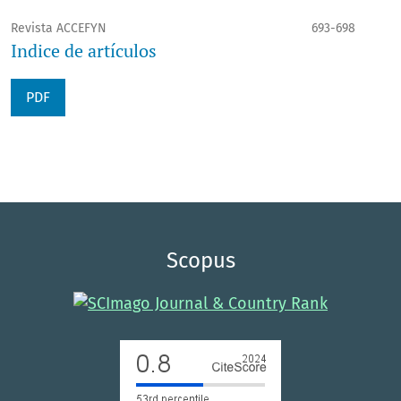
Revista ACCEFYN
693-698
Indice de artículos
PDF
Scopus