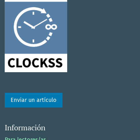
Enviar un artículo
Información
Para lectores/as