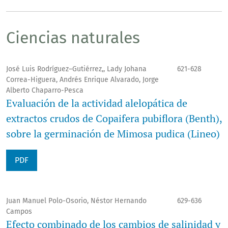
Ciencias naturales
José Luis Rodríguez–Gutiérrez,, Lady Johana
621-628
Correa-Higuera, Andrés Enrique Alvarado, Jorge
Alberto Chaparro-Pesca
Evaluación de la actividad alelopática de
extractos crudos de Copaifera pubiflora (Benth),
sobre la germinación de Mimosa pudica (Lineo)
PDF
Juan Manuel Polo-Osorio, Néstor Hernando
629-636
Campos
Efecto combinado de los cambios de salinidad y