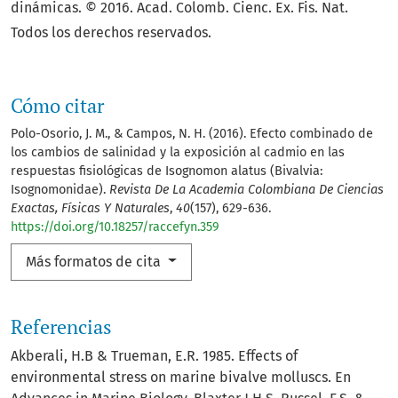
dinámicas. © 2016. Acad. Colomb. Cienc. Ex. Fis. Nat.
Todos los derechos reservados.
Cómo citar
Polo-Osorio, J. M., & Campos, N. H. (2016). Efecto combinado de
los cambios de salinidad y la exposición al cadmio en las
respuestas fisiológicas de Isognomon alatus (Bivalvia:
Isognomonidae).
Revista De La Academia Colombiana De Ciencias
Exactas, Físicas Y Naturales
,
40
(157), 629-636.
https://doi.org/10.18257/raccefyn.359
Más formatos de cita
Referencias
Akberali, H.B & Trueman, E.R. 1985. Effects of
environmental stress on marine bivalve molluscs. En