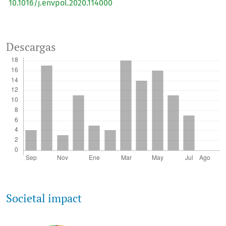
10.1016/j.envpol.2020.114000
Descargas
Societal impact