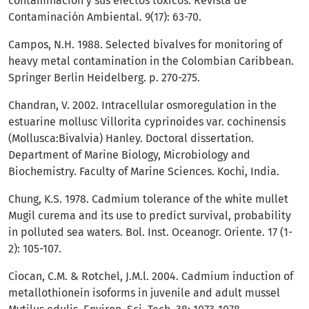
contaminación y sus efectos tóxicos. Revista de
Contaminación Ambiental. 9(17): 63-70.
Campos, N.H. 1988. Selected bivalves for monitoring of
heavy metal contamination in the Colombian Caribbean.
Springer Berlin Heidelberg. p. 270-275.
Chandran, V. 2002. Intracellular osmoregulation in the
estuarine mollusc Villorita cyprinoides var. cochinensis
(Mollusca:Bivalvia) Hanley. Doctoral dissertation.
Department of Marine Biology, Microbiology and
Biochemistry. Faculty of Marine Sciences. Kochi, India.
Chung, K.S. 1978. Cadmium tolerance of the white mullet
Mugil curema and its use to predict survival, probability
in polluted sea waters. Bol. Inst. Oceanogr. Oriente. 17 (1-
2): 105-107.
Ciocan, C.M. & Rotchel, J.M.l. 2004. Cadmium induction of
metallothionein isoforms in juvenile and adult mussel