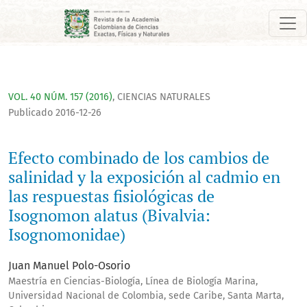
Efecto combinado de los cambios de salinidad y la exposición
VOL. 40 NÚM. 157 (2016)
,
CIENCIAS NATURALES
Publicado 2016-12-26
Efecto combinado de los cambios de
salinidad y la exposición al cadmio en
las respuestas fisiológicas de
Isognomon alatus (Bivalvia:
Isognomonidae)
Juan Manuel Polo-Osorio
Maestría en Ciencias-Biología, Línea de Biología Marina,
Universidad Nacional de Colombia, sede Caribe, Santa Marta,