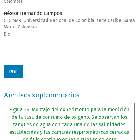
Colombia
Néstor Hernando Campos
CECIMAR, Universidad Nacional de Colombia, sede Caribe, Santa
Marta, Colombia
Bio
PDF
Archivos suplementarios
Figura 2S. Montaje del experimento para la medición
de la tasa de consumo de oxígeno. Se observan los
tanques de agua con cada una de las salinidades
establecidas y las cámaras respirométricas cerradas
de flujo continuo en las cuales se colocar