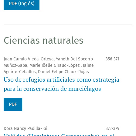
PDF (Inglés)
Ciencias naturales
Juan Camilo Vieda-Ortega, Yaneth Del Socorro
356-371
Muñoz-Saba, Marie Jöelle Giraud-López , Jaime
Aguirre-Ceballos, Daniel Felipe Chaux-Rojas
Uso de refugios artificiales como estrategia
para la conservación de murciélagos
PDF
Dora Nancy Padilla- Gil
372-379