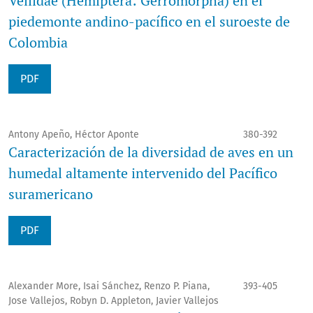
Veliidae (Hemiptera: Gerromorpha) en el
piedemonte andino-pacífico en el suroeste de
Colombia
PDF
Antony Apeño, Héctor Aponte
380-392
Caracterización de la diversidad de aves en un
humedal altamente intervenido del Pacífico
suramericano
PDF
Alexander More, Isai Sánchez, Renzo P. Piana,
393-405
Jose Vallejos, Robyn D. Appleton, Javier Vallejos