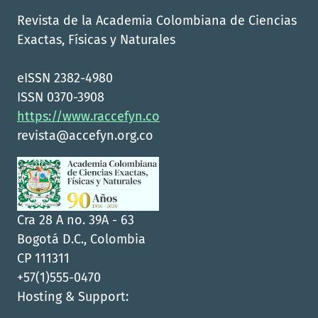
Revista de la Academia Colombiana de Ciencias
Exactas, Físicas y Naturales
eISSN 2382-4980
ISSN 0370-3908
https://www.raccefyn.co
revista@accefyn.org.co
Cra 28 A no. 39A - 63
Bogotá D.C., Colombia
CP 111311
+57(1)555-0470
Hosting & Support: