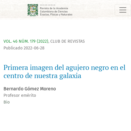
Primera imagen del agujero negro en el centro de nuestra gal
VOL. 46 NÚM. 179 (2022)
,
CLUB DE REVISTAS
Publicado 2022-06-28
Primera imagen del agujero negro en el
centro de nuestra galaxia
Bernardo Gómez Moreno
Profesor emérito
Bio