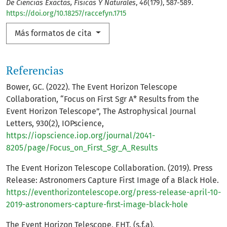
De Ciencias Exactas, Físicas Y Naturales
,
46
(179), 587-589.
https://doi.org/10.18257/raccefyn.1715
Más formatos de cita
Referencias
Bower, GC. (2022). The Event Horizon Telescope
Collaboration, “Focus on First Sgr A* Results from the
Event Horizon Telescope”, The Astrophysical Journal
Letters, 930(2), IOPscience,
https://iopscience.iop.org/journal/2041-
8205/page/Focus_on_First_Sgr_A_Results
The Event Horizon Telescope Collaboration. (2019). Press
Release: Astronomers Capture First Image of a Black Hole.
https://eventhorizontelescope.org/press-release-april-10-
2019-astronomers-capture-first-image-black-hole
The Event Horizon Telescope, EHT. (s.f.a).