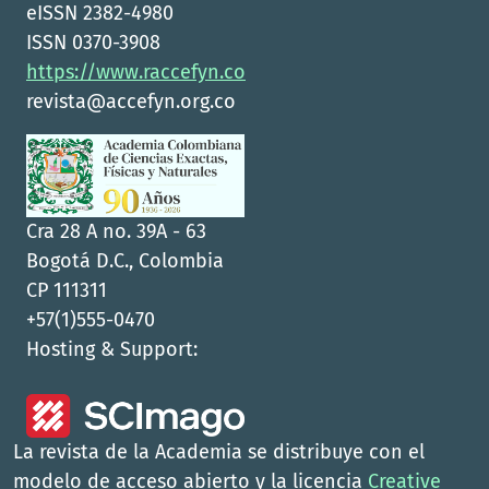
eISSN 2382-4980
ISSN 0370-3908
https://www.raccefyn.co
revista@accefyn.org.co
Cra 28 A no. 39A - 63
Bogotá D.C., Colombia
CP 111311
+57(1)555-0470
Hosting & Support:
La revista de la Academia se distribuye con el
modelo de acceso abierto y la licencia
Creative