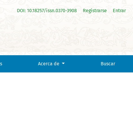
DOI: 10.18257/issn.0370-3908
Registrarse
Entrar
s
Acerca de
Buscar