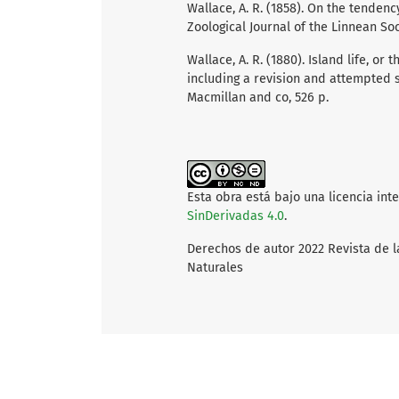
Wallace, A. R. (1858). On the tendency
Zoological Journal of the Linnean Soci
Wallace, A. R. (1880). Island life, o
including a revision and attempted s
Macmillan and co, 526 p.
Esta obra está bajo una licencia int
SinDerivadas 4.0
.
Derechos de autor 2022 Revista de l
Naturales