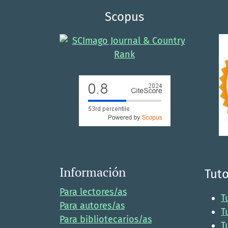
Scopus
Información
Tuto
Para lectores/as
T
Para autores/as
T
Para bibliotecarios/as
T