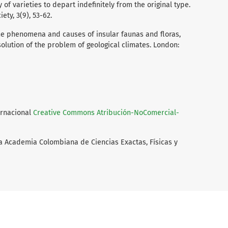
 of varieties to depart indefinitely from the original type.
ety, 3(9), 53-62.
r the phenomena and causes of insular faunas and floras,
olution of the problem of geological climates. London:
ernacional
Creative Commons Atribución-NoComercial-
a Academia Colombiana de Ciencias Exactas, Físicas y