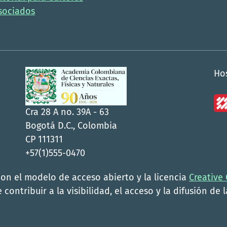
sociados
Ho
Cra 28 A no. 39A - 63
Bogotá D.C., Colombia
CP 111311
+57(1)555-0470
con el modelo de acceso abierto y la licencia
Creative
 contribuir a la visibilidad, el acceso y la difusión de 