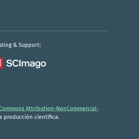
sting & Support:
 Commons Attribution-NonCommercial-
la producción científica.