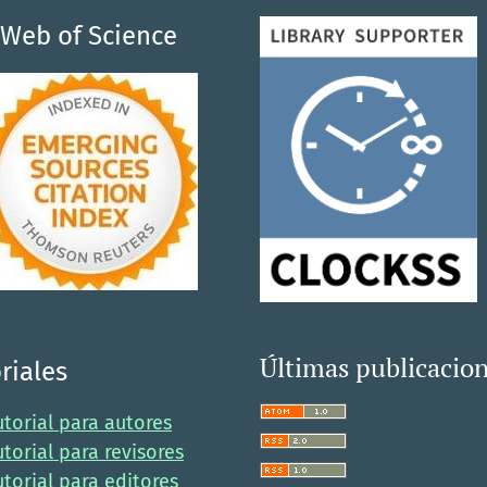
Web of Science
Últimas publicacio
riales
utorial para autores
utorial para revisores
utorial para editores