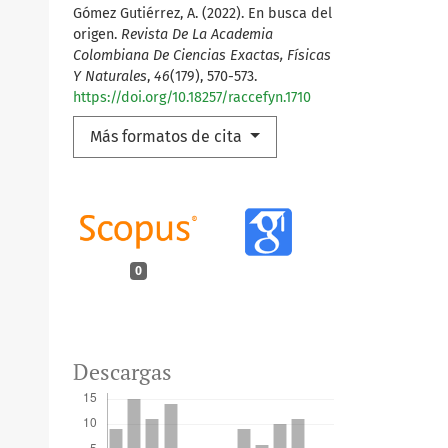
Gómez Gutiérrez, A. (2022). En busca del
origen.
Revista De La Academia
Colombiana De Ciencias Exactas, Físicas
Y Naturales
,
46
(179), 570-573.
https://doi.org/10.18257/raccefyn.1710
Más formatos de cita
0
Descargas