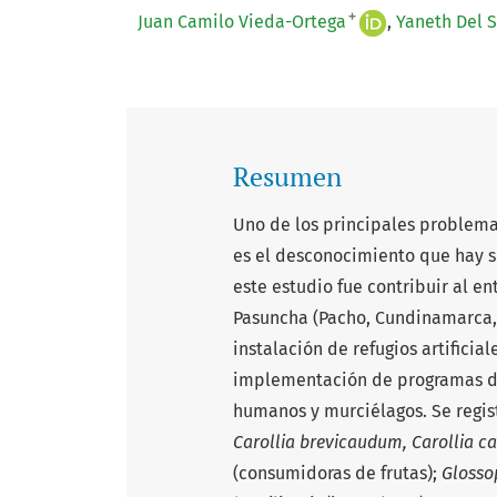
+
Juan Camilo Vieda-Ortega
Yaneth Del 
Resumen
Uno de los principales problema
es el desconocimiento que hay so
este estudio fue contribuir al e
Pasuncha (Pacho, Cundinamarca,
instalación de refugios artificia
implementación de programas de
humanos y murciélagos. Se regist
Carollia brevicaudum, Carollia ca
(consumidoras de frutas);
Glosso