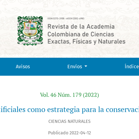
ción de murciélagos
Avisos
Envíos
Índice
Vol. 46 Núm. 179 (2022)
tificiales como estrategia para la conserva
CIENCIAS NATURALES
Publicado 2022-04-12