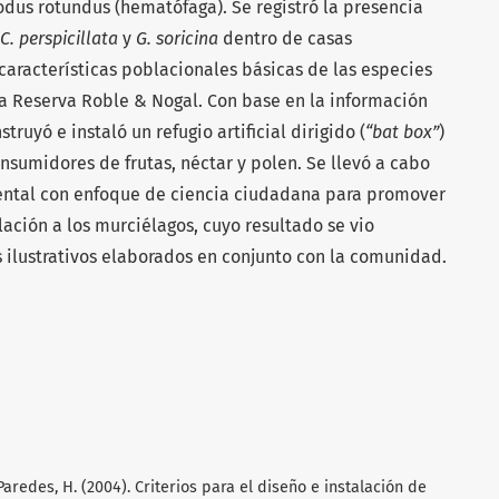
odus rotundus (hematófaga). Se registró la presencia
C. perspicillata
y
G. soricina
dentro de casas
características poblacionales básicas de las especies
la Reserva Roble & Nogal. Con base en la información
struyó e instaló un refugio artificial dirigido (
“bat box”
)
sumidores de frutas, néctar y polen. Se llevó a cabo
ntal con enfoque de ciencia ciudadana para promover
ación a los murciélagos, cuyo resultado se vio
os ilustrativos elaborados en conjunto con la comunidad.
-Paredes, H. (2004). Criterios para el diseño e instalación de