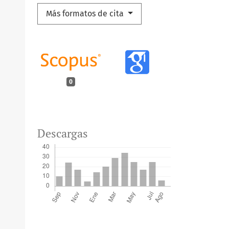
Más formatos de cita
0
Descargas