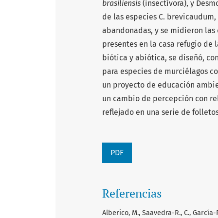
brasiliensis
(insectívora), y Desm
de las especies C. brevicaudum,
abandonadas, y se midieron las 
presentes en la casa refugio de 
biótica y abiótica, se diseñó, con
para especies de murciélagos con
un proyecto de educación ambie
un cambio de percepción con rel
reflejado en una serie de follet
PDF
Referencias
Alberico, M., Saavedra-R., C., García