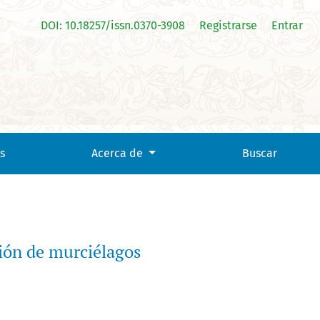
DOI: 10.18257/issn.0370-3908
Registrarse
Entrar
s
Acerca de
Buscar
ción de murciélagos