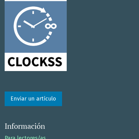
Enviar un artículo
Información
Para lectores/as