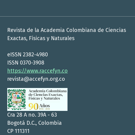
Revista de la Academia Colombiana de Ciencias
Exactas, Físicas y Naturales
eISSN 2382-4980
ISSN 0370-3908
https://www.raccefyn.co
revista@accefyn.org.co
Cra 28 A no. 39A - 63
Bogotá D.C., Colombia
CP 111311