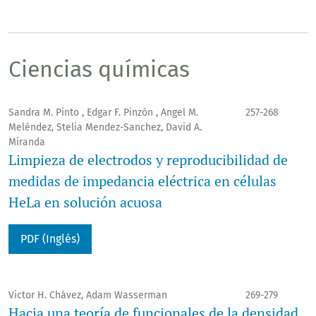
Ciencias químicas
Sandra M. Pinto , Edgar F. Pinzón , Angel M.
257-268
Meléndez, Stelia Mendez-Sanchez, David A.
Miranda
Limpieza de electrodos y reproducibilidad de
medidas de impedancia eléctrica en células
HeLa en solución acuosa
PDF (Inglés)
Victor H. Chávez, Adam Wasserman
269-279
Hacia una teoría de funcionales de la densidad