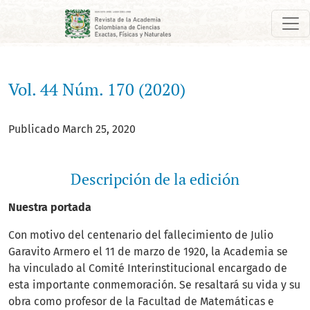
Vol. 44 Núm. 170 (2020)
Vol. 44 Núm. 170 (2020)
Publicado March 25, 2020
Descripción de la edición
Nuestra portada
Con motivo del centenario del fallecimiento de Julio
Garavito Armero el 11 de marzo de 1920, la Academia se
ha vinculado al Comité Interinstitucional encargado de
esta importante conmemoración. Se resaltará su vida y su
obra como profesor de la Facultad de Matemáticas e