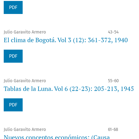
PDF
Julio Garavito Armero
43-54
El clima de Bogotá. Vol 3 (12): 361-372, 1940
PDF
Julio Garavito Armero
55-60
Tablas de la Luna. Vol 6 (22-23): 205-213, 1945
PDF
Julio Garavito Armero
61-68
Nuevos conceptos económicos: (Causa