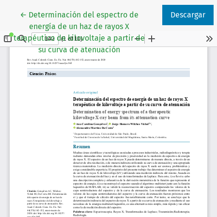
Volver a los detalles del artículo
←
Determinación del espectro de
Descargar
energía de un haz de rayos X
terapéutico de kilovoltaje a partir de
su curva de atenuación