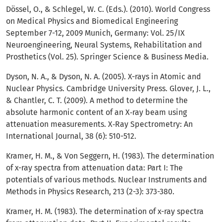
Dössel, O., & Schlegel, W. C. (Eds.). (2010). World Congress
on Medical Physics and Biomedical Engineering
September 7-12, 2009 Munich, Germany: Vol. 25/IX
Neuroengineering, Neural Systems, Rehabilitation and
Prosthetics (Vol. 25). Springer Science & Business Media.
Dyson, N. A., & Dyson, N. A. (2005). X-rays in Atomic and
Nuclear Physics. Cambridge University Press. Glover, J. L.,
& Chantler, C. T. (2009). A method to determine the
absolute harmonic content of an X‐ray beam using
attenuation measurements. X‐Ray Spectrometry: An
International Journal, 38 (6): 510-512.
Kramer, H. M., & Von Seggern, H. (1983). The determination
of x-ray spectra from attenuation data: Part I: The
potentials of various methods. Nuclear Instruments and
Methods in Physics Research, 213 (2-3): 373-380.
Kramer, H. M. (1983). The determination of x-ray spectra