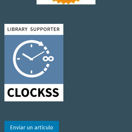
Enviar un artículo