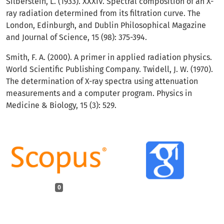
Silberstein, L. (1933). XXXIV. Spectral composition of an X-
ray radiation determined from its filtration curve. The
London, Edinburgh, and Dublin Philosophical Magazine
and Journal of Science, 15 (98): 375-394.
Smith, F. A. (2000). A primer in applied radiation physics.
World Scientific Publishing Company. Twidell, J. W. (1970).
The determination of X-ray spectra using attenuation
measurements and a computer program. Physics in
Medicine & Biology, 15 (3): 529.
0