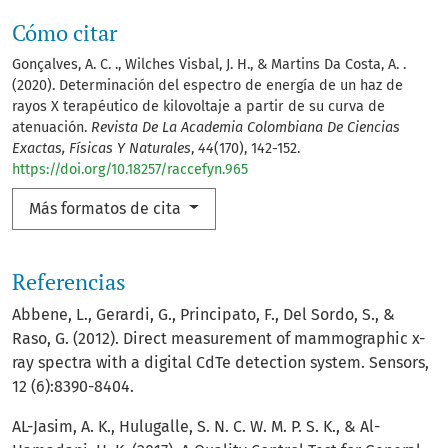
Cómo citar
Gonçalves, A. C. ., Wilches Visbal, J. H., & Martins Da Costa, A. .
(2020). Determinación del espectro de energía de un haz de
rayos X terapéutico de kilovoltaje a partir de su curva de
atenuación.
Revista De La Academia Colombiana De Ciencias
Exactas, Físicas Y Naturales
,
44
(170), 142-152.
https://doi.org/10.18257/raccefyn.965
Más formatos de cita
Referencias
Abbene, L., Gerardi, G., Principato, F., Del Sordo, S., &
Raso, G. (2012). Direct measurement of mammographic x-
ray spectra with a digital CdTe detection system. Sensors,
12 (6):8390-8404.
AL-Jasim, A. K., Hulugalle, S. N. C. W. M. P. S. K., & Al-