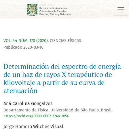
Determinación del espectro de energía de un haz de rayos X t
VOL. 44 NÚM. 170 (2020)
,
CIENCIAS FÍSICAS
Publicado 2020-03-16
Determinación del espectro de energía
de un haz de rayos X terapéutico de
kilovoltaje a partir de su curva de
atenuación
Ana Carolina Gonçalves
Departamento de Física, Universidad de São Paulo, Brasil.
https://orcid.org/0000-0002-5246-585X
Jorge Homero Wilches Visbal