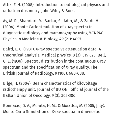
Attix, F. H. (2008). Introduction to radiological physics and
radiation dosimetry. John Wiley & Sons.
Ay, M. R., Shahriari, M., Sarkar, S., Adib, M., & Zaidi, H.
(2004). Monte Carlo simulation of x-ray spectra in
diagnostic radiology and mammography using MCNP4C.
Physics in Medicine & Biology, 49 (21): 4897.
Baird, L. C. (1981). X‐ray spectra vs attenuation data: A
theoretical analysis. Medical physics, 8 (3): 319-323. Bell,
G. E. (1936). Spectral distribution in the continuous X-ray
spectrum and the specification of X-ray quality. The
British Journal of Radiology, 9 (106): 680-688.
Bilge, H. (2004). Beam characteristics of kilovoltage
radiotherapy unit. Journal of BU ON.: official journal of the
Balkan Union of Oncology, 9 (3): 303-306.
Bonifácio, D. A., Murata, H. M., & Moralles, M. (2005, July).
Monte Carlo Simulation of X-ray spectra in diagnostic