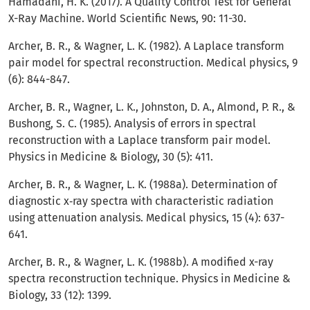
Hamadani, H. K. (2017). A Quality Control Test for General
X-Ray Machine. World Scientific News, 90: 11-30.
Archer, B. R., & Wagner, L. K. (1982). A Laplace transform
pair model for spectral reconstruction. Medical physics, 9
(6): 844-847.
Archer, B. R., Wagner, L. K., Johnston, D. A., Almond, P. R., &
Bushong, S. C. (1985). Analysis of errors in spectral
reconstruction with a Laplace transform pair model.
Physics in Medicine & Biology, 30 (5): 411.
Archer, B. R., & Wagner, L. K. (1988a). Determination of
diagnostic x‐ray spectra with characteristic radiation
using attenuation analysis. Medical physics, 15 (4): 637-
641.
Archer, B. R., & Wagner, L. K. (1988b). A modified x-ray
spectra reconstruction technique. Physics in Medicine &
Biology, 33 (12): 1399.