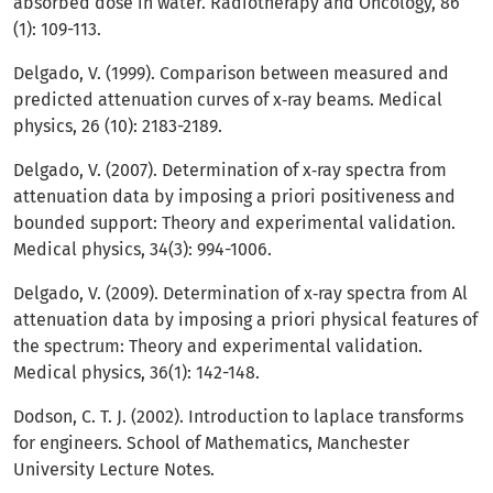
absorbed dose in water. Radiotherapy and Oncology, 86
(1): 109-113.
Delgado, V. (1999). Comparison between measured and
predicted attenuation curves of x‐ray beams. Medical
physics, 26 (10): 2183-2189.
Delgado, V. (2007). Determination of x‐ray spectra from
attenuation data by imposing a priori positiveness and
bounded support: Theory and experimental validation.
Medical physics, 34(3): 994-1006.
Delgado, V. (2009). Determination of x‐ray spectra from Al
attenuation data by imposing a priori physical features of
the spectrum: Theory and experimental validation.
Medical physics, 36(1): 142-148.
Dodson, C. T. J. (2002). Introduction to laplace transforms
for engineers. School of Mathematics, Manchester
University Lecture Notes.