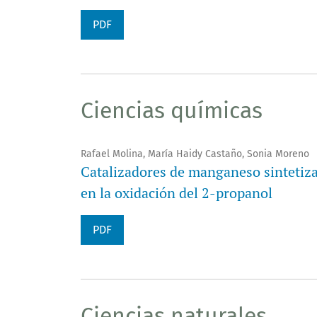
PDF
Ciencias químicas
Rafael Molina, María Haidy Castaño, Sonia Moreno
Catalizadores de manganeso sintetiza
en la oxidación del 2-propanol
PDF
Ciencias naturales