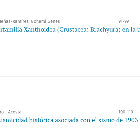
ueñas-Ramírez, Nohemí Genes
91-99
rfamilia Xanthoidea (Crustacea: Brachyura) en la 
ro - Acosta
100-110
 sismicidad histórica asociada con el sismo de 1903