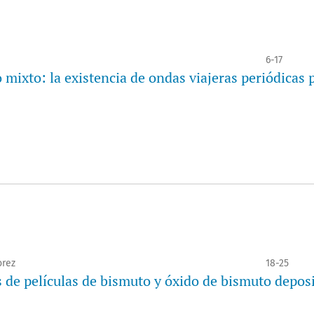
6-17
mixto: la existencia de ondas viajeras periódicas 
orez
18-25
s de películas de bismuto y óxido de bismuto depos