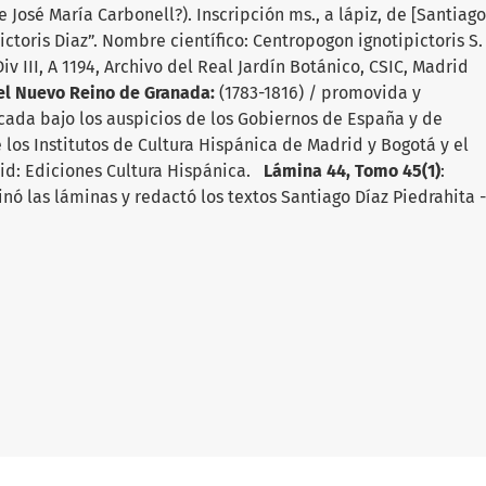
e José María Carbonell?). Inscripción ms., a lápiz, de [Santiago
ictoris Diaz”. Nombre científico: Centropogon ignotipictoris S.
iv III, A 1194, Archivo del Real Jardín Botánico, CSIC, Madrid
del Nuevo Reino de Granada:
(1783-1816) / promovida y
icada bajo los auspicios de los Gobiernos de España y de
los Institutos de Cultura Hispánica de Madrid y Bogotá y el
rid: Ediciones Cultura Hispánica.
Lámina 44, Tomo 45(1)
:
ó las láminas y redactó los textos Santiago Díaz Piedrahita -