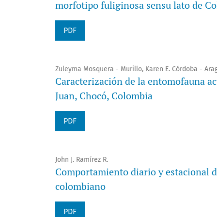
morfotipo fuliginosa sensu lato de C
PDF
Zuleyma Mosquera - Murillo, Karen E. Córdoba - Ara
Caracterización de la entomofauna acu
Juan, Chocó, Colombia
PDF
John J. Ramírez R.
Comportamiento diario y estacional de
colombiano
PDF