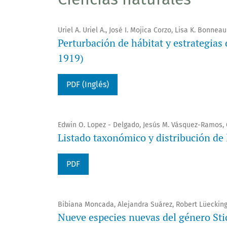
Uriel A. Uriel A., José I. Mojica Corzo, Lisa K. Bonneau
Perturbación de hábitat y estrategias
1919)
PDF (Inglés)
Edwin O. Lopez - Delgado, Jesús M. Vásquez-Ramos, 
Listado taxonómico y distribución de
PDF
Bibiana Moncada, Alejandra Suárez, Robert Lüeckin
Nueve especies nuevas del género Sti