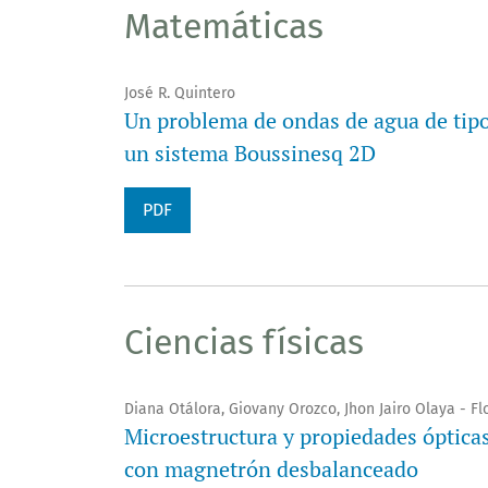
Matemáticas
José R. Quintero
Un problema de ondas de agua de tipo 
un sistema Boussinesq 2D
PDF
Ciencias físicas
Diana Otálora, Giovany Orozco, Jhon Jairo Olaya - Fl
Microestructura y propiedades óptica
con magnetrón desbalanceado