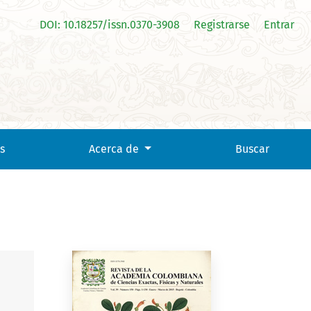
DOI: 10.18257/issn.0370-3908
Registrarse
Entrar
s
Acerca de
Buscar