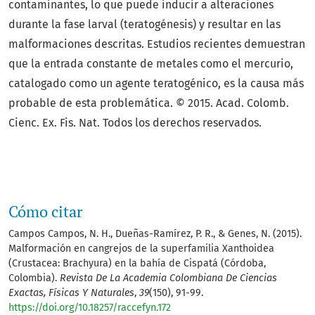
contaminantes, lo que puede inducir a alteraciones
durante la fase larval (teratogénesis) y resultar en las
malformaciones descritas. Estudios recientes demuestran
que la entrada constante de metales como el mercurio,
catalogado como un agente teratogénico, es la causa más
probable de esta problemática. © 2015. Acad. Colomb.
Cienc. Ex. Fis. Nat. Todos los derechos reservados.
Cómo citar
Campos Campos, N. H., Dueñas-Ramírez, P. R., & Genes, N. (2015).
Malformación en cangrejos de la superfamilia Xanthoidea
(Crustacea: Brachyura) en la bahía de Cispatá (Córdoba,
Colombia).
Revista De La Academia Colombiana De Ciencias
Exactas, Físicas Y Naturales
,
39
(150), 91-99.
https://doi.org/10.18257/raccefyn.172