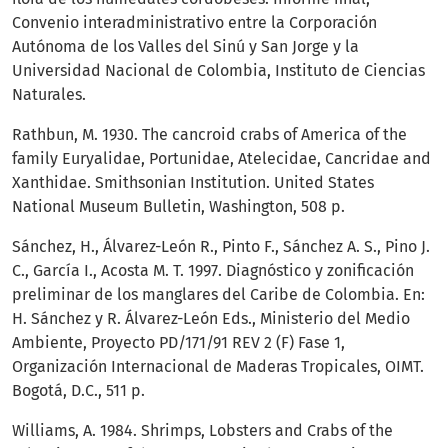
Convenio interadministrativo entre la Corporación
Autónoma de los Valles del Sinú y San Jorge y la
Universidad Nacional de Colombia, Instituto de Ciencias
Naturales.
Rathbun, M. 1930. The cancroid crabs of America of the
family Euryalidae, Portunidae, Atelecidae, Cancridae and
Xanthidae. Smithsonian Institution. United States
National Museum Bulletin, Washington, 508 p.
Sánchez, H., Álvarez-León R., Pinto F., Sánchez A. S., Pino J.
C., García I., Acosta M. T. 1997. Diagnóstico y zonificación
preliminar de los manglares del Caribe de Colombia. En:
H. Sánchez y R. Álvarez-León Eds., Ministerio del Medio
Ambiente, Proyecto PD/171/91 REV 2 (F) Fase 1,
Organización Internacional de Maderas Tropicales, OIMT.
Bogotá, D.C., 511 p.
Williams, A. 1984. Shrimps, Lobsters and Crabs of the