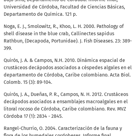
Universidad de Córdoba, Facultad de Ciencias Básicas,
Departamento de Química. 121 p.
Noga, E. J., Smolowitz, R., Khoo, L. H. 2000. Pathology of
shell disease in the blue crab, Callinectes sapidus
Rathbun, (Decapoda, Portunidae). J. Fish Diseases. 23: 389-
399.
Quirós, J. A. & Campos, N.H. 2010. Dinámica espacial de
crustáceos decápodos asociados a céspedes algales en el
departamento de Córdoba, Caribe colombiano. Acta Biol.
Colomb. 15 (3): 89-104.
Quirós, J. A., Dueñas, P. R., Campos, N. H. 2012. Crustáceos
decápodos asociados a ensamblajes macroalgales en el
litoral rocoso de Córdoba, Caribe colombiano. Rev. MVZ
Córdoba 17 (1): 2834 - 2845.
Rangel-Churrio, O. 2004. Caracterización de la fauna y
flora de los humedales cordobeses. Informe final,