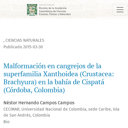
Malformación en cangrejos de la superfamilia Xanthoidea (Cr
,
CIENCIAS NATURALES
Publicado 2015-03-30
Malformación en cangrejos de la
superfamilia Xanthoidea (Crustacea:
Brachyura) en la bahía de Cispatá
(Córdoba, Colombia)
Néstor Hernando Campos Campos
CECIMAR, Universidad Nacional de Colombia, sede Caribe, Isla
de San Andrés, Colombia
Bio