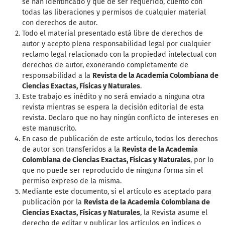
se han identificado y que de ser requerido, cuento con
todas las liberaciones y permisos de cualquier material
con derechos de autor.
Todo el material presentado está libre de derechos de
autor y acepto plena responsabilidad legal por cualquier
reclamo legal relacionado con la propiedad intelectual con
derechos de autor, exonerando completamente de
responsabilidad a la
Revista de la Academia Colombiana de
Ciencias Exactas, Físicas y Naturales
.
Este trabajo es inédito y no será enviado a ninguna otra
revista mientras se espera la decisión editorial de esta
revista. Declaro que no hay ningún conflicto de intereses en
este manuscrito.
En caso de publicación de este artículo, todos los derechos
de autor son transferidos a la
Revista de la Academia
Colombiana de Ciencias Exactas, Físicas y Naturales
, por lo
que no puede ser reproducido de ninguna forma sin el
permiso expreso de la misma.
Mediante este documento, si el artículo es aceptado para
publicación por la
Revista de la Academia Colombiana de
Ciencias Exactas, Físicas y Naturales
, la Revista asume el
derecho de editar y publicar los artículos en índices o