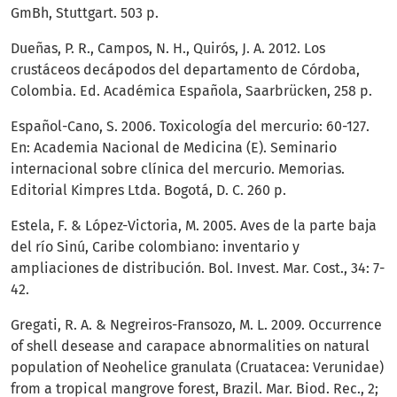
GmBh, Stuttgart. 503 p.
Dueñas, P. R., Campos, N. H., Quirós, J. A. 2012. Los
crustáceos decápodos del departamento de Córdoba,
Colombia. Ed. Académica Española, Saarbrücken, 258 p.
Español-Cano, S. 2006. Toxicología del mercurio: 60-127.
En: Academia Nacional de Medicina (E). Seminario
internacional sobre clínica del mercurio. Memorias.
Editorial Kimpres Ltda. Bogotá, D. C. 260 p.
Estela, F. & López-Victoria, M. 2005. Aves de la parte baja
del río Sinú, Caribe colombiano: inventario y
ampliaciones de distribución. Bol. Invest. Mar. Cost., 34: 7-
42.
Gregati, R. A. & Negreiros-Fransozo, M. L. 2009. Occurrence
of shell desease and carapace abnormalities on natural
population of Neohelice granulata (Cruatacea: Verunidae)
from a tropical mangrove forest, Brazil. Mar. Biod. Rec., 2;