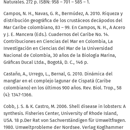
Naturales. 272 p. ISBN: 958 – 701 – 585 – 1.
Campos, N. H., Navas, G. R., Bermúdez, A. 2010. Riqueza y
distribución geográfica de los crustáceos decápodos del
Mar Caribe colombiano, 83 – 99. En Campos, N. H., A Acero
y J. E. Mancera (Eds.). Cuadernos del Caribe No. 14.
Contribuciones en Ciencias del Mar en Colombia, La
Investigación en Ciencias del Mar de la Universidad
Nacional de Colombia, 30 años de la Biología Marina,
Gráficas Ducal Ltda., Bogotá, D. C., 146 p.
Castaño, A., Urrego, L., Bernal, G. 2010. Dinámica del
manglar en el complejo lagunar de Cispatá (Caribe
colombiano) en los últimos 900 años. Rev. Biol. Trop., 58
(4): 1347-1366.
Cobb, J. S. & K. Castro, M. 2006. Shell disease in lobsters: A
synthesis. Fisheries Center, University of Rhode Island,
USA. 18 p.Der Rat von Sachverständigen für Umweltfragen.
1980. Umweltprobleme der Nordsee. Verlag Koglhammer