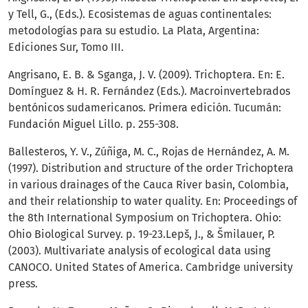
y Tell, G., (Eds.). Ecosistemas de aguas continentales:
metodologías para su estudio. La Plata, Argentina:
Ediciones Sur, Tomo III.
Angrisano, E. B. & Sganga, J. V. (2009). Trichoptera. En: E.
Domínguez & H. R. Fernández (Eds.). Macroinvertebrados
bentónicos sudamericanos. Primera edición. Tucumán:
Fundación Miguel Lillo. p. 255-308.
Ballesteros, Y. V., Zúñiga, M. C., Rojas de Hernández, A. M.
(1997). Distribution and structure of the order Trichoptera
in various drainages of the Cauca River basin, Colombia,
and their relationship to water quality. En: Proceedings of
the 8th International Symposium on Trichoptera. Ohio:
Ohio Biological Survey. p. 19-23.Lepš, J., & Šmilauer, P.
(2003). Multivariate analysis of ecological data using
CANOCO. United States of America. Cambridge university
press.