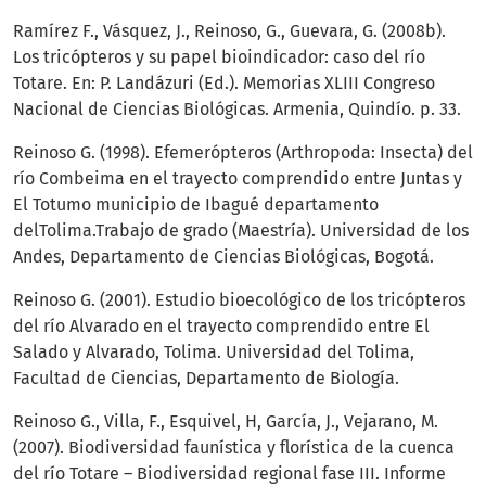
Ramírez F., Vásquez, J., Reinoso, G., Guevara, G. (2008b).
Los tricópteros y su papel bioindicador: caso del río
Totare. En: P. Landázuri (Ed.). Memorias XLIII Congreso
Nacional de Ciencias Biológicas. Armenia, Quindío. p. 33.
Reinoso G. (1998). Efemerópteros (Arthropoda: Insecta) del
río Combeima en el trayecto comprendido entre Juntas y
El Totumo municipio de Ibagué departamento
delTolima.Trabajo de grado (Maestría). Universidad de los
Andes, Departamento de Ciencias Biológicas, Bogotá.
Reinoso G. (2001). Estudio bioecológico de los tricópteros
del río Alvarado en el trayecto comprendido entre El
Salado y Alvarado, Tolima. Universidad del Tolima,
Facultad de Ciencias, Departamento de Biología.
Reinoso G., Villa, F., Esquivel, H, García, J., Vejarano, M.
(2007). Biodiversidad faunística y florística de la cuenca
del río Totare – Biodiversidad regional fase III. Informe