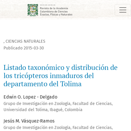
Listado taxonómico y distribución de los tricópteros inmadu
,
CIENCIAS NATURALES
Publicado 2015-03-30
Listado taxonómico y distribución de
los tricópteros inmaduros del
departamento del Tolima
Edwin O. Lopez - Delgado
Grupo de Investigación en Zoología, Facultad de Ciencias,
Universidad del Tolima, Ibagué, Colombia
Jesús M. Vásquez-Ramos
Grupo de Investigación en Zoología, Facultad de Ciencias,