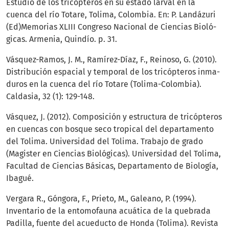
Estudio de los tricópteros en su estado larval en la
cuenca del río Totare, Tolima, Colombia. En: P. Landázuri
(Ed)Memorias XLIII Congreso Nacional de Ciencias Bioló-
gicas. Armenia, Quindío. p. 31.
Vásquez-Ramos, J. M., Ramírez-Díaz, F., Reinoso, G. (2010).
Distribución espacial y temporal de los tricópteros inma-
duros en la cuenca del río Totare (Tolima-Colombia).
Caldasia, 32 (1): 129-148.
Vásquez, J. (2012). Composición y estructura de tricópteros
en cuencas con bosque seco tropical del departamento
del Tolima. Universidad del Tolima. Trabajo de grado
(Magister en Ciencias Biológicas). Universidad del Tolima,
Facultad de Ciencias Básicas, Departamento de Biología,
Ibagué.
Vergara R., Góngora, F., Prieto, M., Galeano, P. (1994).
Inventario de la entomofauna acuática de la quebrada
Padilla, fuente del acueducto de Honda (Tolima). Revista