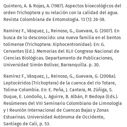
Quintero, A. & Rojas, A. (1987). Aspectos bioecológicos del
orden Trichoptera y su relación con la calidad del agua.
Revista Colombiana de Entomología. 13 (1): 26-38.
Ramírez F., Vásquez, J., Reinoso, G., Guevara, G. (2007). En
busca de lo desconocido: una nueva familia en el bentos
tolimense (Trichoptera: Xiphocentronidae). En: G.
Cervantes (Ed.). Memorias del XLII Congreso Nacional de
Ciencias Biológicas. Departamento de Publicaciones,
Universidad Simón Bolívar, Barranquilla. p. 30.
Ramírez F., Vásquez, J., Reinoso, G., Guevara, G. (2008a).
Leptocéridos (Trichoptera) de la cuenca del río Totare,
Tolima-Colombia. En: E. Peña, J. Cantera, M. Zúñiga, S.
Duque, E. Londoño, L. Aguirre, B. Albán, P. Bedoya (Eds.).
Resúmenes del VIII Seminario Colombiano de Limnología
y I Reunión Internacional de Cuencas Bajas y Zonas
Estuarinas. Universidad Autónoma de Occidente,
Santiago de Cali, p. 53.