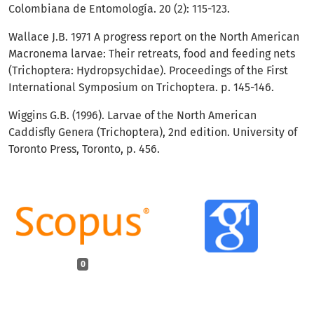
Colombiana de Entomología. 20 (2): 115-123.
Wallace J.B. 1971 A progress report on the North American
Macronema larvae: Their retreats, food and feeding nets
(Trichoptera: Hydropsychidae). Proceedings of the First
International Symposium on Trichoptera. p. 145-146.
Wiggins G.B. (1996). Larvae of the North American
Caddisfly Genera (Trichoptera), 2nd edition. University of
Toronto Press, Toronto, p. 456.
0