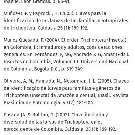
Ibagué: León Gráficas. p. 85-91.
Muñoz-Q, F. y Paprocki, H. (2003). Claves para la
identificación de las larvas de las familias neotropicales
de trichoptera. Caldasia.25 (1): 169-192.
Muñoz-Quesada, F. (2004). El orden Trichoptera (Insecta)
en Colombia, II: inmaduros y adultos, consideraciones
generales. En: Fernández, F, MG, Andrade & G, Amat (Eds.).
Insectos de Colombia, Volumen III. Universidad Nacional
de Colombia, Bogotá D.C., p. 319-349.
Oliveira, A. M., Hamada, N., Nessimian, J. L. (2005). Chaves
de identificação de larvas para famílias e gêneros de
Trichoptera (Insecta) da Amazônia central, Brasil. Revista
Brasileira de Entomologia. 49 (2): 181-204.
Posada JA. & Roldán, G. (2003). Clave ilustrada y
diversidad de las larvas de Trichoptera en el
noroccidente de Colombia. Caldasia. 25 (1): 169-192.