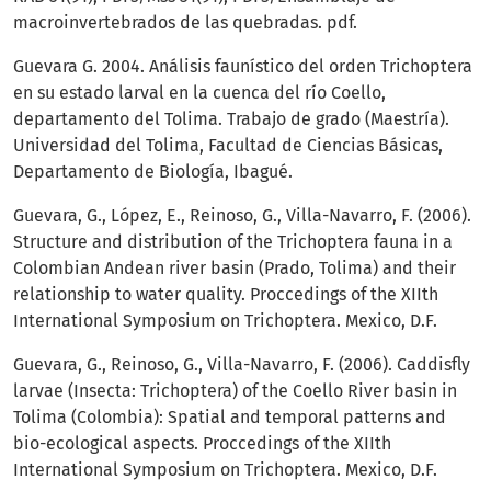
macroinvertebrados de las quebradas. pdf.
Guevara G. 2004. Análisis faunístico del orden Trichoptera
en su estado larval en la cuenca del río Coello,
departamento del Tolima. Trabajo de grado (Maestría).
Universidad del Tolima, Facultad de Ciencias Básicas,
Departamento de Biología, Ibagué.
Guevara, G., López, E., Reinoso, G., Villa-Navarro, F. (2006).
Structure and distribution of the Trichoptera fauna in a
Colombian Andean river basin (Prado, Tolima) and their
relationship to water quality. Proccedings of the XIIth
International Symposium on Trichoptera. Mexico, D.F.
Guevara, G., Reinoso, G., Villa-Navarro, F. (2006). Caddisfly
larvae (Insecta: Trichoptera) of the Coello River basin in
Tolima (Colombia): Spatial and temporal patterns and
bio-ecological aspects. Proccedings of the XIIth
International Symposium on Trichoptera. Mexico, D.F.