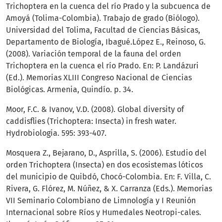
Trichoptera en la cuenca del río Prado y la subcuenca de
Amoyá (Tolima-Colombia). Trabajo de grado (Biólogo).
Universidad del Tolima, Facultad de Ciencias Básicas,
Departamento de Biología, Ibagué.López E., Reinoso, G.
(2008). Variación temporal de la fauna del orden
Trichoptera en la cuenca el río Prado. En: P. Landázuri
(Ed.). Memorias XLIII Congreso Nacional de Ciencias
Biológicas. Armenia, Quindío. p. 34.
Moor, F.C. & Ivanov, V.D. (2008). Global diversity of
caddisflies (Trichoptera: Insecta) in fresh water.
Hydrobiologia. 595: 393-407.
Mosquera Z., Bejarano, D., Asprilla, S. (2006). Estudio del
orden Trichoptera (Insecta) en dos ecosistemas lóticos
del municipio de Quibdó, Chocó-Colombia. En: F. Villa, C.
Rivera, G. Flórez, M. Núñez, & X. Carranza (Eds.). Memorias
VII Seminario Colombiano de Limnología y I Reunión
Internacional sobre Ríos y Humedales Neotropi-cales.