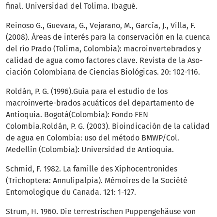
final. Universidad del Tolima. Ibagué.
Reinoso G., Guevara, G., Vejarano, M., García, J., Villa, F.
(2008). Áreas de interés para la conservación en la cuenca
del río Prado (Tolima, Colombia): macroinvertebrados y
calidad de agua como factores clave. Revista de la Aso-
ciación Colombiana de Ciencias Biológicas. 20: 102-116.
Roldán, P. G. (1996).Guía para el estudio de los
macroinverte-brados acuáticos del departamento de
Antioquia. Bogotá(Colombia): Fondo FEN
Colombia.Roldán, P. G. (2003). Bioindicación de la calidad
de agua en Colombia: uso del método BMWP/Col.
Medellín (Colombia): Universidad de Antioquia.
Schmid, F. 1982. La famille des Xiphocentronides
(Trichoptera: Annulipalpia). Mémoires de la Société
Entomologique du Canada. 121: 1-127.
Strum, H. 1960. Die terrestrischen Puppengehäuse von