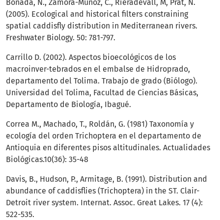
Bonada, N., Zamora-Muñoz, C., Rieradevall, M, Prat, N.
(2005). Ecological and historical filters constraining
spatial caddisfly distribution in Mediterranean rivers.
Freshwater Biology. 50: 781-797.
Carrillo D. (2002). Aspectos bioecológicos de los
macroinver-tebrados en el embalse de Hidroprado,
departamento del Tolima. Trabajo de grado (Biólogo).
Universidad del Tolima, Facultad de Ciencias Básicas,
Departamento de Biología, Ibagué.
Correa M., Machado, T., Roldán, G. (1981) Taxonomía y
ecología del orden Trichoptera en el departamento de
Antioquia en diferentes pisos altitudinales. Actualidades
Biológicas.10(36): 35-48
Davis, B., Hudson, P., Armitage, B. (1991). Distribution and
abundance of caddisflies (Trichoptera) in the ST. Clair-
Detroit river system. Internat. Assoc. Great Lakes. 17 (4):
522-535.