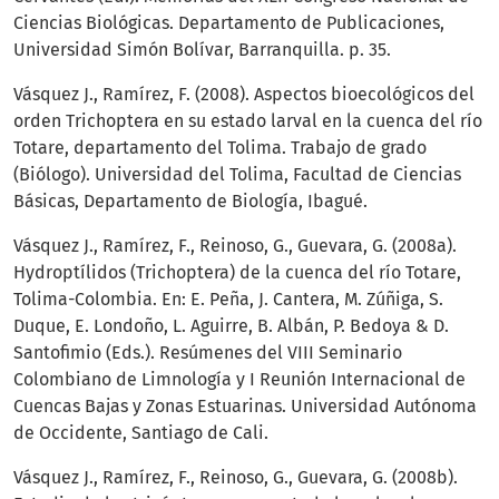
Ciencias Biológicas. Departamento de Publicaciones,
Universidad Simón Bolívar, Barranquilla. p. 35.
Vásquez J., Ramírez, F. (2008). Aspectos bioecológicos del
orden Trichoptera en su estado larval en la cuenca del río
Totare, departamento del Tolima. Trabajo de grado
(Biólogo). Universidad del Tolima, Facultad de Ciencias
Básicas, Departamento de Biología, Ibagué.
Vásquez J., Ramírez, F., Reinoso, G., Guevara, G. (2008a).
Hydroptílidos (Trichoptera) de la cuenca del río Totare,
Tolima-Colombia. En: E. Peña, J. Cantera, M. Zúñiga, S.
Duque, E. Londoño, L. Aguirre, B. Albán, P. Bedoya & D.
Santofimio (Eds.). Resúmenes del VIII Seminario
Colombiano de Limnología y I Reunión Internacional de
Cuencas Bajas y Zonas Estuarinas. Universidad Autónoma
de Occidente, Santiago de Cali.
Vásquez J., Ramírez, F., Reinoso, G., Guevara, G. (2008b).