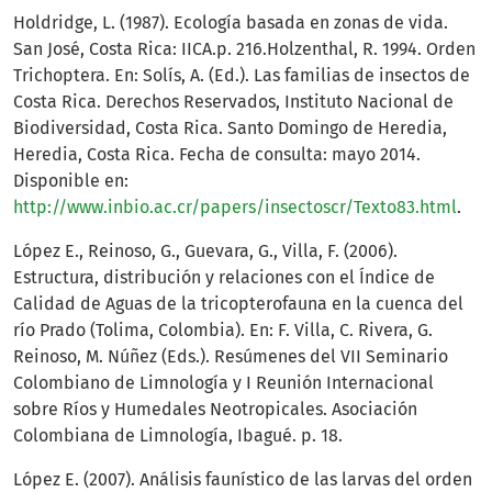
Holdridge, L. (1987). Ecología basada en zonas de vida.
San José, Costa Rica: IICA.p. 216.Holzenthal, R. 1994. Orden
Trichoptera. En: Solís, A. (Ed.). Las familias de insectos de
Costa Rica. Derechos Reservados, Instituto Nacional de
Biodiversidad, Costa Rica. Santo Domingo de Heredia,
Heredia, Costa Rica. Fecha de consulta: mayo 2014.
Disponible en:
http://www.inbio.ac.cr/papers/insectoscr/Texto83.html
.
López E., Reinoso, G., Guevara, G., Villa, F. (2006).
Estructura, distribución y relaciones con el Índice de
Calidad de Aguas de la tricopterofauna en la cuenca del
río Prado (Tolima, Colombia). En: F. Villa, C. Rivera, G.
Reinoso, M. Núñez (Eds.). Resúmenes del VII Seminario
Colombiano de Limnología y I Reunión Internacional
sobre Ríos y Humedales Neotropicales. Asociación
Colombiana de Limnología, Ibagué. p. 18.
López E. (2007). Análisis faunístico de las larvas del orden