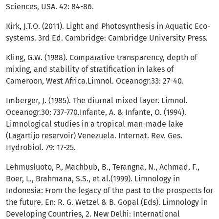
Sciences, USA. 42: 84-86.
Kirk, J.T.O. (2011). Light and Photosynthesis in Aquatic Eco-
systems. 3rd Ed. Cambridge: Cambridge University Press.
Kling, G.W. (1988). Comparative transparency, depth of
mixing, and stability of stratification in lakes of
Cameroon, West Africa.Limnol. Oceanogr.33: 27-40.
Imberger, J. (1985). The diurnal mixed layer. Limnol.
Oceanogr.30: 737-770.Infante, A. & Infante, O. (1994).
Limnological studies in a tropical man-made lake
(Lagartijo reservoir) Venezuela. Internat. Rev. Ges.
Hydrobiol. 79: 17-25.
Lehmusluoto, P., Machbub, B., Terangna, N., Achmad, F.,
Boer, L., Brahmana, S.S., et al.(1999). Limnology in
Indonesia: From the legacy of the past to the prospects for
the future. En: R. G. Wetzel & B. Gopal (Eds). Limnology in
Developing Countries, 2. New Delhi: International