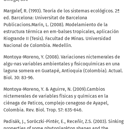
Margalef, R. (1993). Teoría de los sistemas ecológicos. 2ª
ed. Barcelona: Universitat de Barcelona
Publicacions.Marín, L. (2008). Modelamiento de la
estructura térmica en em-balses tropicales, aplicación
Riogrande II (Tesis). Facultad de Minas. Universidad
Nacional de Colombia. Medellín.
Montoya-Moreno, Y. (2008). Variaciones nictemerales de
algu-nas variables ambientales y fisicoquímicas en una
laguna somera en Guatapé, Antioquia (Colombia). Actual.
Biol. 30: 83-96.
Montoya-Moreno, Y. & Aguirre, N. (2009).Cambios
nictemerales de variables físicas y químicas en la
ciénaga de Paticos, complejo cenagoso de Ayapel,
Colombia. Rev. Biol. Trop. 57: 635-646.
Padisák, J., Soróczki-Pintér, E., Receñir, Z.S. (2003). Sinking
properties of some phytoplankton shapes and the