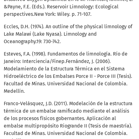
&Payne, F.E. (Eds.). Reservoir Limnology: Ecological
perspectives.New York: Wiley. p. 71-107.
Eccles, D.H. (1974). An outline of the physical limnology of
Lake Malawi (Lake Nyasa). Limnology and
Oceanography.19: 730-742.
Esteves, F.A. (1998). Fundamentos de limnología. Río de
Janeiro: Interciencia/Finep.Fernández, J. (2006).
Modelamiento de la Estructura Térmica en el Sistema
Hidroeléctrico de los Embalses Porce II - Porce III (Tesis).
Facultad de Minas. Universidad Nacional de Colombia.
Medellín.
Franco-Velásquez, J.D. (2011). Modelación de la estructura
térmica de un embalse ramificado mediante el análisis
de los procesos físicos gobernantes. Aplicación al
embalse multipropósito Riogrande II (Tesis de maestría).
Facultad de Minas. Universidad Nacional de Colombia.