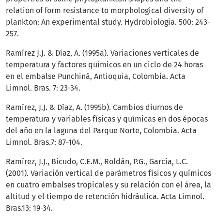
relation of form resistance to morphological diversity of
plankton: An experimental study. Hydrobiologia. 500: 243-
257.
Ramírez J.J. & Díaz, A. (1995a). Variaciones verticales de
temperatura y factores químicos en un ciclo de 24 horas
en el embalse Punchiná, Antioquia, Colombia. Acta
Limnol. Bras. 7: 23-34.
Ramírez, J.J. & Díaz, A. (1995b). Cambios diurnos de
temperatura y variables físicas y químicas en dos épocas
del año en la laguna del Parque Norte, Colombia. Acta
Limnol. Bras.7: 87-104.
Ramírez, J.J., Bicudo, C.E.M., Roldán, P.G., García, L.C.
(2001). Variación vertical de parámetros físicos y químicos
en cuatro embalses tropicales y su relación con el área, la
altitud y el tiempo de retención hidráulica. Acta Limnol.
Bras.13: 19-34.