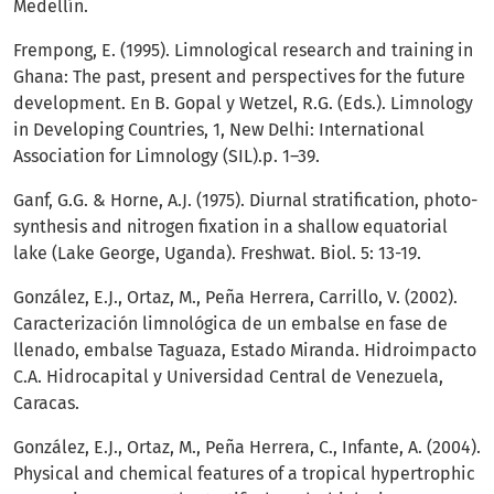
Medellín.
Frempong, E. (1995). Limnological research and training in
Ghana: The past, present and perspectives for the future
development. En B. Gopal y Wetzel, R.G. (Eds.). Limnology
in Developing Countries, 1, New Delhi: International
Association for Limnology (SIL).p. 1–39.
Ganf, G.G. & Horne, A.J. (1975). Diurnal stratification, photo-
synthesis and nitrogen fixation in a shallow equatorial
lake (Lake George, Uganda). Freshwat. Biol. 5: 13-19.
González, E.J., Ortaz, M., Peña Herrera, Carrillo, V. (2002).
Caracterización limnológica de un embalse en fase de
llenado, embalse Taguaza, Estado Miranda. Hidroimpacto
C.A. Hidrocapital y Universidad Central de Venezuela,
Caracas.
González, E.J., Ortaz, M., Peña Herrera, C., Infante, A. (2004).
Physical and chemical features of a tropical hypertrophic