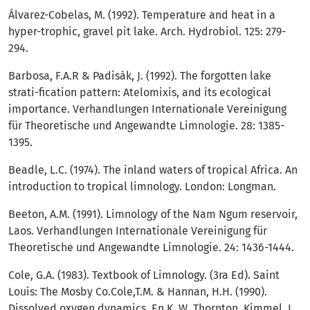
Álvarez-Cobelas, M. (1992). Temperature and heat in a
hyper-trophic, gravel pit lake. Arch. Hydrobiol. 125: 279-
294.
Barbosa, F.A.R & Padisàk, J. (1992). The forgotten lake
strati-fication pattern: Atelomixis, and its ecological
importance. Verhandlungen Internationale Vereinigung
für Theoretische und Angewandte Limnologie. 28: 1385-
1395.
Beadle, L.C. (1974). The inland waters of tropical Africa. An
introduction to tropical limnology. London: Longman.
Beeton, A.M. (1991). Limnology of the Nam Ngum reservoir,
Laos. Verhandlungen Internationale Vereinigung für
Theoretische und Angewandte Limnologie. 24: 1436-1444.
Cole, G.A. (1983). Textbook of Limnology. (3ra Ed). Saint
Louis: The Mosby Co.Cole,T.M. & Hannan, H.H. (1990).
Dissolved oxygen dynamics. En K. W. Thornton, Kimmel, L.