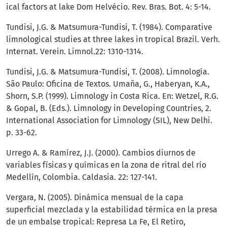
ical factors at lake Dom Helvécio. Rev. Bras. Bot. 4: 5-14.
Tundisi, J.G. & Matsumura-Tundisi, T. (1984). Comparative
limnological studies at three lakes in tropical Brazil. Verh.
Internat. Verein. Limnol.22: 1310-1314.
Tundisi, J.G. & Matsumura-Tundisi, T. (2008). Limnología.
São Paulo: Oficina de Textos. Umaña, G., Haberyan, K.A.,
Shorn, S.P. (1999). Limnology in Costa Rica. En: Wetzel, R.G.
& Gopal, B. (Eds.). Limnology in Developing Countries, 2.
International Association for Limnology (SIL), New Delhi.
p. 33-62.
Urrego A. & Ramírez, J.J. (2000). Cambios diurnos de
variables físicas y químicas en la zona de ritral del río
Medellín, Colombia. Caldasia. 22: 127-141.
Vergara, N. (2005). Dinámica mensual de la capa
superficial mezclada y la estabilidad térmica en la presa
de un embalse tropical: Represa La Fe, El Retiro,