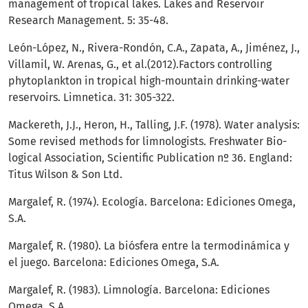
management of tropical lakes. Lakes and Reservoir
Research Management. 5: 35-48.
León-López, N., Rivera-Rondón, C.A., Zapata, A., Jiménez, J.,
Villamil, W. Arenas, G., et al.(2012).Factors controlling
phytoplankton in tropical high-mountain drinking-water
reservoirs. Limnetica. 31: 305-322.
Mackereth, J.J., Heron, H., Talling, J.F. (1978). Water analysis:
Some revised methods for limnologists. Freshwater Bio-
logical Association, Scientific Publication nº 36. England:
Titus Wilson & Son Ltd.
Margalef, R. (1974). Ecología. Barcelona: Ediciones Omega,
S.A.
Margalef, R. (1980). La biósfera entre la termodinámica y
el juego. Barcelona: Ediciones Omega, S.A.
Margalef, R. (1983). Limnología. Barcelona: Ediciones
Omega, S.A.