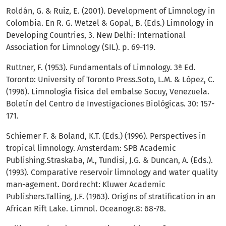
Roldán, G. & Ruiz, E. (2001). Development of Limnology in
Colombia. En R. G. Wetzel & Gopal, B. (Eds.) Limnology in
Developing Countries, 3. New Delhi: International
Association for Limnology (SIL). p. 69-119.
Ruttner, F. (1953). Fundamentals of Limnology. 3ª Ed.
Toronto: University of Toronto Press.Soto, L.M. & López, C.
(1996). Limnología física del embalse Socuy, Venezuela.
Boletín del Centro de Investigaciones Biológicas. 30: 157-
171.
Schiemer F. & Boland, K.T. (Eds.) (1996). Perspectives in
tropical limnology. Amsterdam: SPB Academic
Publishing.Straskaba, M., Tundisi, J.G. & Duncan, A. (Eds.).
(1993). Comparative reservoir limnology and water quality
man-agement. Dordrecht: Kluwer Academic
Publishers.Talling, J.F. (1963). Origins of stratification in an
African Rift Lake. Limnol. Oceanogr.8: 68-78.