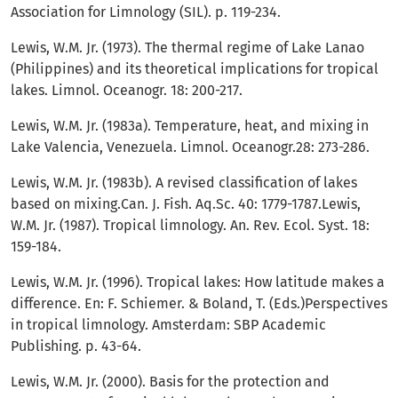
Association for Limnology (SIL). p. 119-234.
Lewis, W.M. Jr. (1973). The thermal regime of Lake Lanao
(Philippines) and its theoretical implications for tropical
lakes. Limnol. Oceanogr. 18: 200-217.
Lewis, W.M. Jr. (1983a). Temperature, heat, and mixing in
Lake Valencia, Venezuela. Limnol. Oceanogr.28: 273-286.
Lewis, W.M. Jr. (1983b). A revised classification of lakes
based on mixing.Can. J. Fish. Aq.Sc. 40: 1779-1787.Lewis,
W.M. Jr. (1987). Tropical limnology. An. Rev. Ecol. Syst. 18:
159-184.
Lewis, W.M. Jr. (1996). Tropical lakes: How latitude makes a
difference. En: F. Schiemer. & Boland, T. (Eds.)Perspectives
in tropical limnology. Amsterdam: SBP Academic
Publishing. p. 43-64.
Lewis, W.M. Jr. (2000). Basis for the protection and