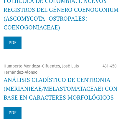
FOLIÍCOLA DE COLOMBIA. I. NUEVOS
REGISTROS DEL GÉNERO COENOGONIUM
(ASCOMYCOTA- OSTROPALES:
COENOGONIACEAE)
PDF
Humberto Mendoza-Cifuentes, José Luis
431-450
Fernández-Alonso
ANÁLISIS CLADÍSTICO DE CENTRONIA
(MERIANIEAE/MELASTOMATACEAE) CON
BASE EN CARACTERES MORFOLÓGICOS
PDF