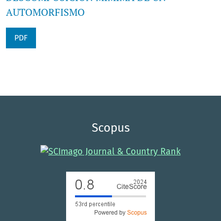
AUTOMORFISMO
PDF
Scopus