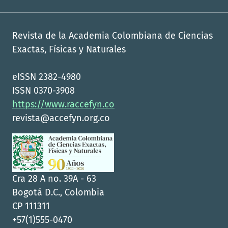
Revista de la Academia Colombiana de Ciencias
Exactas, Físicas y Naturales
eISSN 2382-4980
ISSN 0370-3908
https://www.raccefyn.co
revista@accefyn.org.co
Cra 28 A no. 39A - 63
Bogotá D.C., Colombia
CP 111311
+57(1)555-0470