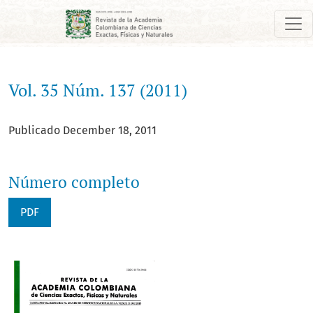
Vol. 35 Núm. 137 (2011)
Vol. 35 Núm. 137 (2011)
Publicado December 18, 2011
Número completo
PDF