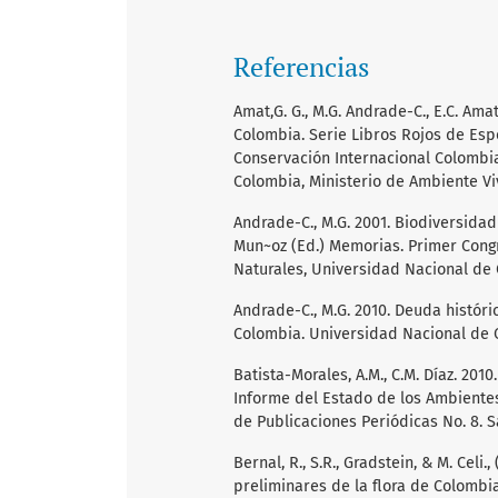
Referencias
Amat,G. G., M.G. Andrade-C., E.C. Ama
Colombia. Serie Libros Rojos de Es
Conservación Internacional Colombia
Colombia, Ministerio de Ambiente Vivi
Andrade-C., M.G. 2001. Biodiversidad
Mun~oz (Ed.) Memorias. Primer Congr
Naturales, Universidad Nacional de 
Andrade-C., M.G. 2010. Deuda histór
Colombia. Universidad Nacional de 
Batista-Morales, A.M., C.M. Díaz. 201
Informe del Estado de los Ambientes
de Publicaciones Periódicas No. 8. S
Bernal, R., S.R., Gradstein, & M. Celi.
preliminares de la flora de Colombi