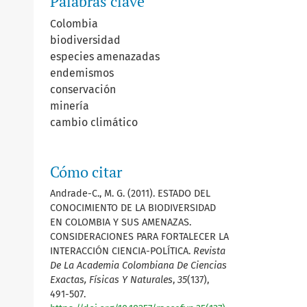
Palabras clave
Colombia
biodiversidad
especies amenazadas
endemismos
conservación
minería
cambio climático
Cómo citar
Andrade-C., M. G. (2011). ESTADO DEL
CONOCIMIENTO DE LA BIODIVERSIDAD
EN COLOMBIA Y SUS AMENAZAS.
CONSIDERACIONES PARA FORTALECER LA
INTERACCIÓN CIENCIA-POLÍTICA.
Revista
De La Academia Colombiana De Ciencias
Exactas, Físicas Y Naturales
,
35
(137),
491-507.