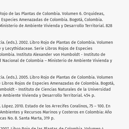
o Rojo de las Plantas de Colombia. Volumen 6. Orquideas,
de Especies Amenazadas de Colombia. Bogotá, Colombia.
inisterio de Ambiente Vivienda y Desarrollo Territorial. 828
rcía. (eds.). 2002. Libro Rojo de Plantas de Colombia. Volumen
 y Lecythidaceae. Serie Libros Rojos de Especies
ombia. Instituto Alexander von Humboldt - Instituto de
d Nacional de Colombia – Ministerio de Ambiente Vivienda y
rcía. (eds.). 2005. Libro Rojo de Plantas de Colombia. Volumen
rie Libros Rojos de Especies Amenazadas de Colombia. Bogotá,
umboldt - Instituto de Ciencias Naturales de la Universidad
 Ambiente Vivienda y Desarrollo Territorial. 454 p.
. López. 2010. Estado de los Arrecifes Coralinos, 75 – 100. En
 Ambientes y Recursos Marinos y Costeros en Colombia: Año
cas No. 8. Santa Marta, 319 p.
). 2007. Libro Rojo de las Plantas de Colombia. Volumen 4.