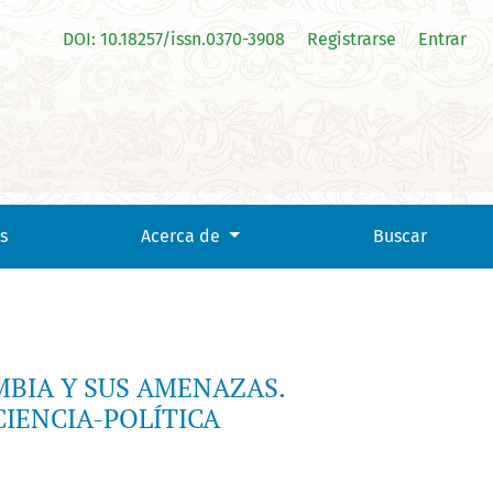
DOI: 10.18257/issn.0370-3908
Registrarse
Entrar
NTERACCIÓN CIENCIA-POLÍTICA
s
Acerca de
Buscar
MBIA Y SUS AMENAZAS.
IENCIA-POLÍTICA