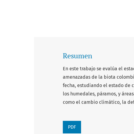
Resumen
En este trabajo se evalúa el es
amenazadas de la biota colombia
fecha, estudiando el estado de 
los humedales, páramos, y área
como el cambio climático, la def
PDF