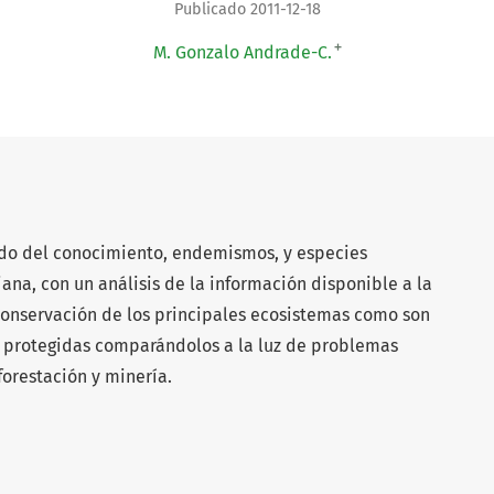
Publicado 2011-12-18
+
M. Gonzalo Andrade-C.
tado del conocimiento, endemismos, y especies
na, con un análisis de la información disponible a la
conservación de los principales ecosistemas como son
s protegidas comparándolos a la luz de problemas
orestación y minería.