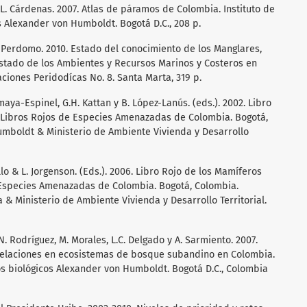
, L. Cárdenas. 2007. Atlas de páramos de Colombia. Instituto de
s Alexander von Humboldt. Bogotá D.C., 208 p.
y L. Perdomo. 2010. Estado del conocimiento de los Manglares,
Estado de los Ambientes y Recursos Marinos y Costeros en
ciones Peridodícas No. 8. Santa Marta, 319 p.
Amaya-Espinel, G.H. Kattan y B. López-Lanús. (eds.). 2002. Libro
e Libros Rojos de Especies Amenazadas de Colombia. Bogotá,
umboldt & Ministerio de Ambiente Vivienda y Desarrollo
jillo & L. Jorgenson. (Eds.). 2006. Libro Rojo de los Mamíferos
 Especies Amenazadas de Colombia. Bogotá, Colombia.
& Ministerio de Ambiente Vivienda y Desarrollo Territorial.
N. Rodríguez, M. Morales, L.C. Delgado y A. Sarmiento. 2007.
relaciones en ecosistemas de bosque subandino en Colombia.
sos biológicos Alexander von Humboldt. Bogotá D.C., Colombia