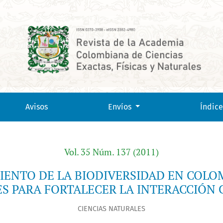
A Y SUS AMENAZAS. CONSIDERACIONES PARA FORTALECER LA I
Avisos
Envíos
Índice
Vol. 35 Núm. 137 (2011)
ENTO DE LA BIODIVERSIDAD EN COLO
S PARA FORTALECER LA INTERACCIÓN C
CIENCIAS NATURALES