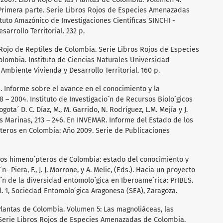
rimera parte. Serie Libros Rojos de Especies Amenazadas
tuto Amazónico de Investigaciones Científicas SINCHI -
arrollo Territorial. 232 p.
o Rojo de Reptiles de Colombia. Serie Libros Rojos de Especies
lombia. Instituto de Ciencias Naturales Universidad
Ambiente Vivienda y Desarrollo Territorial. 160 p.
6. Informe sobre el avance en el conocimiento y la
 – 2004. Instituto de Investigacio´n de Recursos Biolo´gicos
ta´ D. C. Díaz, M., M. Garrido, N. Rodríguez, L.M. Mejía y J.
s Marinas, 213 – 246. En INVEMAR. Informe del Estado de los
teros en Colombia: Año 2009. Serie de Publicaciones
e los himeno´pteros de Colombia: estado del conocimiento y
n- Piera, F., J. J. Morrone, y A. Melic, (Eds.). Hacia un proyecto
´n de la diversidad entomolo´gica en Iberoame´rica: PrIBES.
. 1, Sociedad Entomolo´gica Aragonesa (SEA), Zaragoza.
e Plantas de Colombia. Volumen 5: Las magnoliáceas, las
 Serie Libros Rojos de Especies Amenazadas de Colombia.