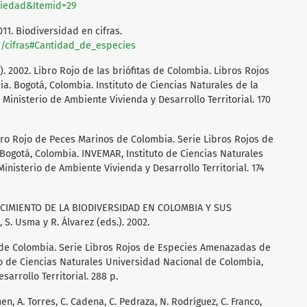
ciedad&Itemid=29
11. Biodiversidad en cifras.
b/cifras#Cantidad_de_especies
.). 2002. Libro Rojo de las briófitas de Colombia. Libros Rojos
 Bogotá, Colombia. Instituto de Ciencias Naturales de la
inisterio de Ambiente Vivienda y Desarrollo Territorial. 170
 Libro Rojo de Peces Marinos de Colombia. Serie Libros Rojos de
ogotá, Colombia. INVEMAR, Instituto de Ciencias Naturales
nisterio de Ambiente Vivienda y Desarrollo Territorial. 174
OCIMIENTO DE LA BIODIVERSIDAD EN COLOMBIA Y SUS
, S. Usma y R. Álvarez (eds.). 2002.
 de Colombia. Serie Libros Rojos de Especies Amenazadas de
to de Ciencias Naturales Universidad Nacional de Colombia,
arrollo Territorial. 288 p.
n, A. Torres, C. Cadena, C. Pedraza, N. Rodríguez, C. Franco,