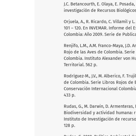
J.C. Betancourth, E. Olaya, E. Posada
investigación de Recursos Biológico
Orjuela, A., R. Ricardo, C. Villamil 
101 – 120. En INVEMAR. Informe del 
Colombia: Año 2009. Serie de Publica
Renjifo, L.M., A.M. Franco-Maya, J.D. 
Rojo de las Aves de Colombia. Seri
Colombia. Instituto Alexander von H
Territorial. 562 p.
Rodríguez-M., J.V., M. Alberico, F. Tru
de Colombia. Serie Libros Rojos de
Conservación Internacional Colombia 
433 p.
Rudas, G., M. Darwin, D. Armenteras, 
Biodiversidad y actividad humana: 
Instituto de Investigación de recur
128 p.