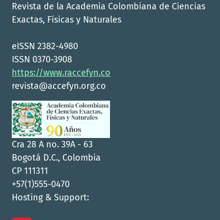
Revista de la Academia Colombiana de Ciencias
Exactas, Físicas y Naturales
eISSN 2382-4980
ISSN 0370-3908
https://www.raccefyn.co
revista@accefyn.org.co
Cra 28 A no. 39A - 63
Bogotá D.C., Colombia
CP 111311
+57(1)555-0470
Hosting & Support: