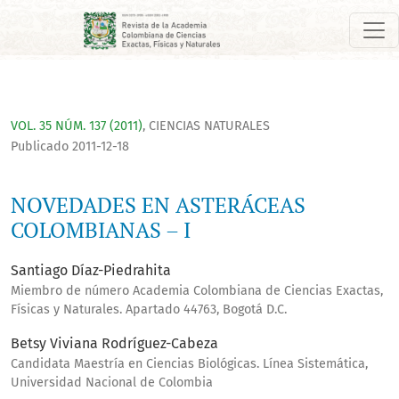
NOVEDADES EN ASTERÁCEAS COLOMBIANAS – I
VOL. 35 NÚM. 137 (2011)
,
CIENCIAS NATURALES
Publicado 2011-12-18
NOVEDADES EN ASTERÁCEAS
COLOMBIANAS – I
Santiago Díaz-Piedrahita
Miembro de número Academia Colombiana de Ciencias Exactas,
Físicas y Naturales. Apartado 44763, Bogotá D.C.
Betsy Viviana Rodríguez-Cabeza
Candidata Maestría en Ciencias Biológicas. Línea Sistemática,
Universidad Nacional de Colombia