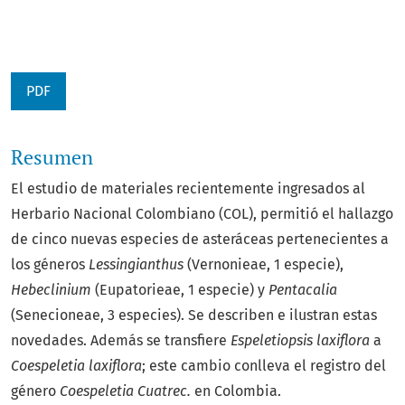
PDF
Resumen
El estudio de materiales recientemente ingresados al
Herbario Nacional Colombiano (COL), permitió el hallazgo
de cinco nuevas especies de asteráceas pertenecientes a
los géneros
Lessingianthus
(Vernonieae, 1 especie),
Hebeclinium
(Eupatorieae, 1 especie) y
Pentacalia
(Senecioneae, 3 especies). Se describen e ilustran estas
novedades. Además se transfiere
Espeletiopsis laxiflora
a
Coespeletia laxiflora
; este cambio conlleva el registro del
género
Coespeletia Cuatrec.
en Colombia.