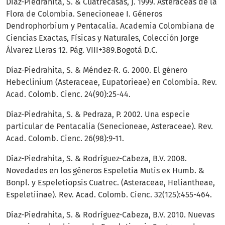
Díaz-Piedrahita, S. & Cuatrecasas, J. 1999. Asteráceas de la
Flora de Colombia. Senecioneae I. Géneros
Dendrophorbium y Pentacalia. Academia Colombiana de
Ciencias Exactas, Físicas y Naturales, Colección Jorge
Álvarez Lleras 12. Pág. VIII+389.Bogotá D.C.
Díaz-Piedrahita, S. & Méndez-R. G. 2000. El género
Hebeclinium (Asteraceae, Eupatorieae) en Colombia. Rev.
Acad. Colomb. Cienc. 24(90):25-44.
Díaz-Piedrahita, S. & Pedraza, P. 2002. Una especie
particular de Pentacalia (Senecioneae, Asteraceae). Rev.
Acad. Colomb. Cienc. 26(98):9-11.
Díaz-Piedrahita, S. & Rodríguez-Cabeza, B.V. 2008.
Novedades en los géneros Espeletia Mutis ex Humb. &
Bonpl. y Espeletiopsis Cuatrec. (Asteraceae, Heliantheae,
Espeletiinae). Rev. Acad. Colomb. Cienc. 32(125):455-464.
Díaz-Piedrahita, S. & Rodríguez-Cabeza, B.V. 2010. Nuevas