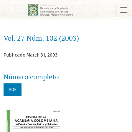
Vol. 27 Núm. 102 (2003)
Vol. 27 Núm. 102 (2003)
Publicado March 31, 2003
Número completo
PDF