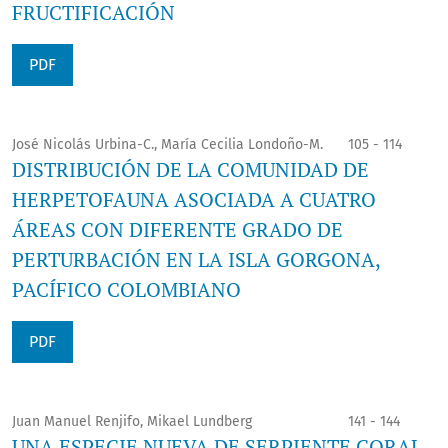
FRUCTIFICACIÓN
PDF
José Nicolás Urbina-C., María Cecilia Londoño-M.
105 - 114
DISTRIBUCIÓN DE LA COMUNIDAD DE
HERPETOFAUNA ASOCIADA A CUATRO
ÁREAS CON DIFERENTE GRADO DE
PERTURBACIÓN EN LA ISLA GORGONA,
PACÍFICO COLOMBIANO
PDF
Juan Manuel Renjifo, Mikael Lundberg
141 - 144
UNA ESPECIE NUEVA DE SERPIENTE CORAL