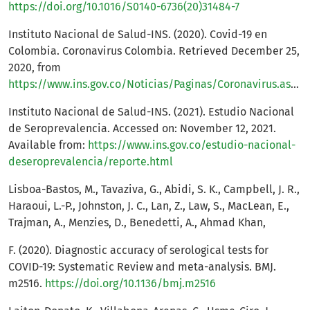
https://doi.org/10.1016/S0140-6736(20)31484-7
Instituto Nacional de Salud-INS. (2020). Covid-19 en
Colombia. Coronavirus Colombia. Retrieved December 25,
2020, from
https://www.ins.gov.co/Noticias/Paginas/Coronavirus.aspx
.
Instituto Nacional de Salud-INS. (2021). Estudio Nacional
de Seroprevalencia. Accessed on: November 12, 2021.
Available from:
https://www.ins.gov.co/estudio-nacional-
deseroprevalencia/reporte.html
Lisboa-Bastos, M., Tavaziva, G., Abidi, S. K., Campbell, J. R.,
Haraoui, L.-P., Johnston, J. C., Lan, Z., Law, S., MacLean, E.,
Trajman, A., Menzies, D., Benedetti, A., Ahmad Khan,
F. (2020). Diagnostic accuracy of serological tests for
COVID-19: Systematic Review and meta-analysis. BMJ.
m2516.
https://doi.org/10.1136/bmj.m2516