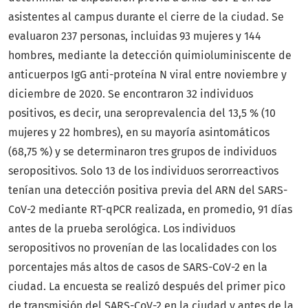
asistentes al campus durante el cierre de la ciudad. Se
evaluaron 237 personas, incluidas 93 mujeres y 144
hombres, mediante la detección quimioluminiscente de
anticuerpos IgG anti-proteína N viral entre noviembre y
diciembre de 2020. Se encontraron 32 individuos
positivos, es decir, una seroprevalencia del 13,5 % (10
mujeres y 22 hombres), en su mayoría asintomáticos
(68,75 %) y se determinaron tres grupos de individuos
seropositivos. Solo 13 de los individuos serorreactivos
tenían una detección positiva previa del ARN del SARS-
CoV-2 mediante RT-qPCR realizada, en promedio, 91 días
antes de la prueba serológica. Los individuos
seropositivos no provenían de las localidades con los
porcentajes más altos de casos de SARS-CoV-2 en la
ciudad. La encuesta se realizó después del primer pico
de transmisión del SARS-CoV-2 en la ciudad y antes de la