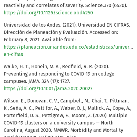
reactivity and correlates of severity. Science.370 (6520).
https://doi.org/10.1126/science.abd4250
Universidad de los Andes. (2021). Universidad EN CIFRAS.
Dirección de Planeación y Evaluación. Accessed on:
February 8, 2021. Available from:
https://planeacion.uniandes.edu.co/estadisticas/universid
en-cifras
Walke, H. T., Honein, M. A., Redfield, R. R. (2020).
Preventing and responding to COVID-19 on college
campuses. JAMA. 324 (17): 1727.
https://doi.org/10.1001/jama.2020.20027
Wilson, E., Donovan, C. V., Campbell, M., Chai, T., Pittman,
K., Seña, A. C., Pettifor, A., Weber, D. J., Mallick, A., Cope, A.,
Porterfield, D. S., Pettigrew, E., Moore, Z. (2020). Multiple
COVID-19 clusters on a university campus — North
Carolina, August 2020. MMWR. Morbidity and Mortality