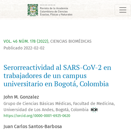
Serorreactividad al SARS-CoV-2 en trabajadores de un campus
VOL. 46 NÚM. 178 (2022)
,
CIENCIAS BIOMÉDICAS
Publicado 2022-02-02
Serorreactividad al SARS-CoV-2 en
trabajadores de un campus
universitario en Bogotá, Colombia
John M. Gonzalez
Grupo de Ciencias Básicas Médicas, Facultad de Medicina,
Universidad de Los Andes, Bogotá, Colombia
https://orcid.org/0000-0001-6925-0620
Juan Carlos Santos-Barbosa