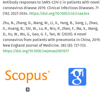
Antibody responses to SARS-COV-2 in patients with novel
coronavirus disease 2019. Clinical Infectious Diseases. 71
(16): 2027-2034.
https://doi.org/10.1093/cid/ciaa344
Zhu, N., Zhang, D., Wang, W., Li, X., Yang, B., Song, J., Zhao,
X., Huang, B., Shi, W., Lu, R., Niu, P., Zhan, F., Ma, X., Wang,
D., Xu, W., Wu, G., Gao, G. F., Tan, W. (2020). A novel
coronavirus from patients with pneumonia in China, 2019.
New England Journal of Medicine. 382 (8): 727-733.
https://doi.org/10.1056/nejmoa2001017
0