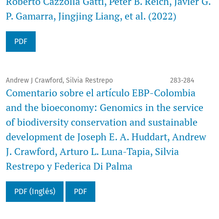
Roberto Cazzolla Gatti, Peter B. Reich, Javier G.
P. Gamarra, Jingjing Liang, et al. (2022)
PDF
Andrew J Crawford, Silvia Restrepo
283-284
Comentario sobre el artículo EBP-Colombia
and the bioeconomy: Genomics in the service
of biodiversity conservation and sustainable
development de Joseph E. A. Huddart, Andrew
J. Crawford, Arturo L. Luna-Tapia, Silvia
Restrepo y Federica Di Palma
PDF (Inglés)
PDF