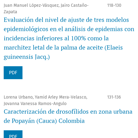
Juan Manuel López-Vásquez, Jairo Castaño-
118-130
Zapata
Evaluación del nivel de ajuste de tres modelos
epidemiológicos en el análisis de epidemias con
incidencias inferiores al 100% como la
marchitez letal de la palma de aceite (Elaeis
guineensis Jacq.)
PDF
Lorena Urbano, Yamid Arley Mera-Velasco,
131-136
Jovanna Vanessa Ramos-Angulo
Caracterización de drosofílidos en zona urbana
de Popayán (Cauca) Colombia
PDF