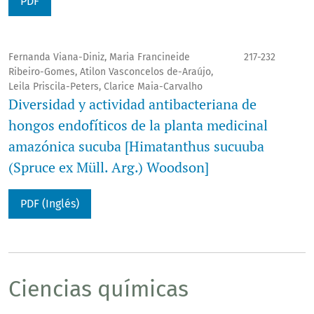
PDF
Fernanda Viana-Diniz, Maria Francineide
217-232
Ribeiro-Gomes, Atilon Vasconcelos de-Araújo,
Leila Priscila-Peters, Clarice Maia-Carvalho
Diversidad y actividad antibacteriana de
hongos endofíticos de la planta medicinal
amazónica sucuba [Himatanthus sucuuba
(Spruce ex Müll. Arg.) Woodson]
PDF (Inglés)
Ciencias químicas