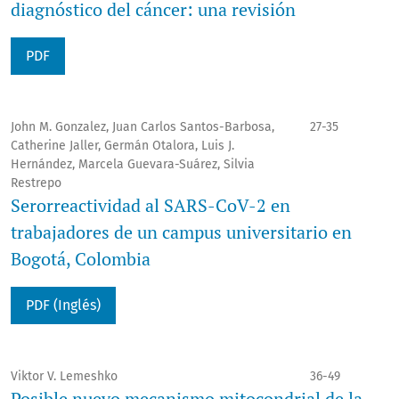
diagnóstico del cáncer: una revisión
PDF
John M. Gonzalez, Juan Carlos Santos-Barbosa,
27-35
Catherine Jaller, Germán Otalora, Luis J.
Hernández, Marcela Guevara-Suárez, Silvia
Restrepo
Serorreactividad al SARS-CoV-2 en
trabajadores de un campus universitario en
Bogotá, Colombia
PDF (Inglés)
Viktor V. Lemeshko
36-49
Posible nuevo mecanismo mitocondrial de la