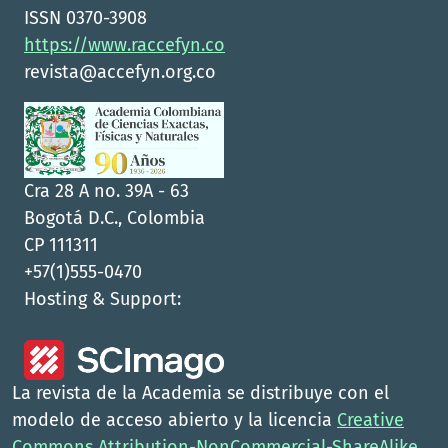
ISSN 0370-3908
https://www.raccefyn.co
revista@accefyn.org.co
Cra 28 A no. 39A - 63
Bogotá D.C., Colombia
CP 111311
+57(1)555-0470
Hosting & Support:
La revista de la Academia se distribuye con el
modelo de acceso abierto y la licencia
Creative
Commons Attribution-NonCommercial-ShareAlike