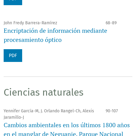
John Fredy Barrera-Ramírez
68-89
Encriptación de información mediante
procesamiento óptico
PDF
Ciencias naturales
Yennifer García-M, J. Orlando Rangel-Ch, Alexis
90-107
Jaramillo-J
Cambios ambientales en los últimos 1800 años
en el manglar de Neguanje, Parque Nacional