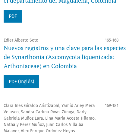
el departamento del Magdalena, Colombia
PDF
Edier Alberto Soto
165-168
Nuevos registros y una clave para las especies
de Synarthonia (Ascomycota liquenizada:
Arthoniaceae) en Colombia
PDF (Inglés)
Clara Inés Giraldo Aristizábal, Yamid Arley Mera
169-181
Velasco, Sandra Carlina Rivas Zúñiga, Darly
Gabriela Muñoz Lara, Lina María Acosta Hílamo,
Nathaly Pérez Muñoz, Juan Carlos Villalba
Malaver, Alex Enrique Ordoñez Hoyos