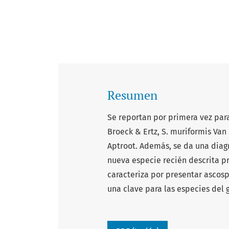
Resumen
Se reportan por primera vez pa
Broeck & Ertz, S. muriformis Van 
Aptroot. Además, se da una diagn
nueva especie recién descrita p
caracteriza por presentar ascos
una clave para las especies del