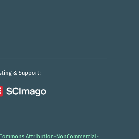
sting & Support:
 Commons Attribution-NonCommercial-