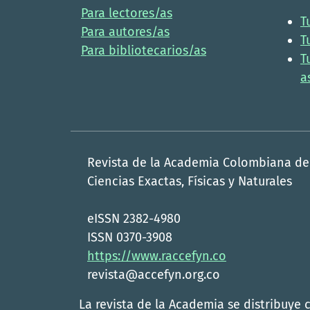
Para lectores/as
T
Para autores/as
T
Para bibliotecarios/as
T
a
Revista de la Academia Colombiana de
Ciencias Exactas, Físicas y Naturales
eISSN 2382-4980
ISSN 0370-3908
https://www.raccefyn.co
revista@accefyn.org.co
La revista de la Academia se distribuye 