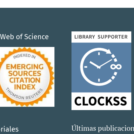
Web of Science
Últimas publicacio
riales