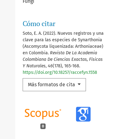
Fungi
Cómo citar
Soto, E. A. (2022). Nuevos registros y una
clave para las especies de Synarthonia
(Ascomycota liquenizada: Arthoniaceae)
en Colombia.
Revista De La Academia
Colombiana De Ciencias Exactas, Físicas
Y Naturales
,
46
(178), 165-168.
https://doi.org/10.18257/raccefyn.1558
Más formatos de cita
0