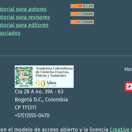
utorial para autores
utorial para revisores
utorial para editores
sociados
Ho
Cra 28 A no. 39A - 63
Bogotá D.C., Colombia
CP 111311
+57(1)555-0470
con el modelo de acceso abierto y la licencia
Creative