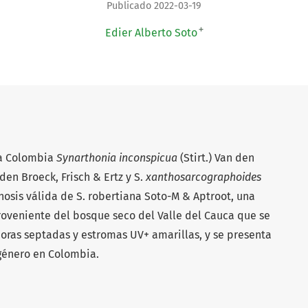
Publicado 2022-03-19
+
Edier Alberto Soto
ra Colombia
Synarthonia inconspicua
(Stirt.) Van den
den Broeck, Frisch & Ertz y S.
xanthosarcographoides
osis válida de S. robertiana Soto-M & Aptroot, una
roveniente del bosque seco del Valle del Cauca que se
poras septadas y estromas UV+ amarillas, y se presenta
 género en Colombia.