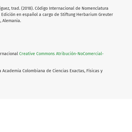
uez, trad. (2018). Código Internacional de Nomenclatura
p. Edición en español a cargo de Stiftung Herbarium Greuter
, Alemania.
ernacional
Creative Commons Atribución-NoComercial-
a Academia Colombiana de Ciencias Exactas, Físicas y