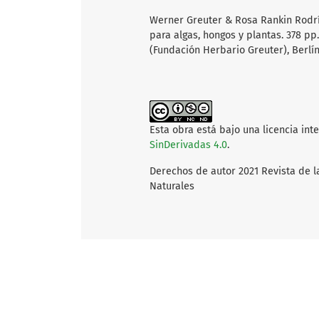
Werner Greuter & Rosa Rankin Rodríg
para algas, hongos y plantas. 378 p
(Fundación Herbario Greuter), Berlín
Esta obra está bajo una licencia int
SinDerivadas 4.0
.
Derechos de autor 2021 Revista de l
Naturales