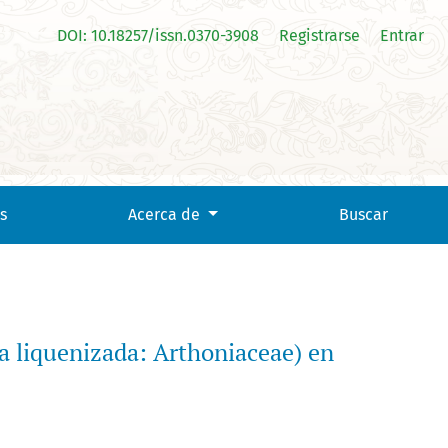
DOI: 10.18257/issn.0370-3908
Registrarse
Entrar
s
Acerca de
Buscar
a liquenizada: Arthoniaceae) en