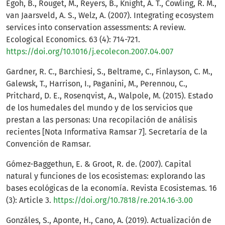
Egoh, B., Rouget, M., Reyers, B., Knight, A. T., Cowling, R. M.,
van Jaarsveld, A. S., Welz, A. (2007). Integrating ecosystem
services into conservation assessments: A review.
Ecological Economics. 63 (4): 714-721.
https://doi.org/10.1016/j.ecolecon.2007.04.007
Gardner, R. C., Barchiesi, S., Beltrame, C., Finlayson, C. M.,
Galewsk, T., Harrison, I., Paganini, M., Perennou, C.,
Pritchard, D. E., Rosenqvist, A., Walpole, M. (2015). Estado
de los humedales del mundo y de los servicios que
prestan a las personas: Una recopilación de análisis
recientes [Nota Informativa Ramsar 7]. Secretaría de la
Convención de Ramsar.
Gómez-Baggethun, E. & Groot, R. de. (2007). Capital
natural y funciones de los ecosistemas: explorando las
bases ecológicas de la economía. Revista Ecosistemas. 16
(3): Article 3.
https://doi.org/10.7818/re.2014.16-3.00
Gonzáles, S., Aponte, H., Cano, A. (2019). Actualización de