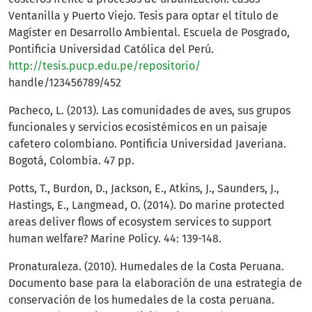
Ventanilla y Puerto Viejo. Tesis para optar el título de
Magíster en Desarrollo Ambiental. Escuela de Posgrado,
Pontificia Universidad Católica del Perú.
http://tesis.pucp.edu.pe/repositorio/
handle/123456789/452
Pacheco, L. (2013). Las comunidades de aves, sus grupos
funcionales y servicios ecosistémicos en un paisaje
cafetero colombiano. Pontificia Universidad Javeriana.
Bogotá, Colombia. 47 pp.
Potts, T., Burdon, D., Jackson, E., Atkins, J., Saunders, J.,
Hastings, E., Langmead, O. (2014). Do marine protected
areas deliver flows of ecosystem services to support
human welfare? Marine Policy. 44: 139-148.
Pronaturaleza. (2010). Humedales de la Costa Peruana.
Documento base para la elaboración de una estrategia de
conservación de los humedales de la costa peruana.