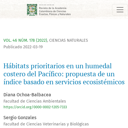
Hábitats prioritarios en un humedal costero del Pacífico: pr
VOL. 46 NÚM. 178 (2022)
,
CIENCIAS NATURALES
Publicado 2022-03-19
Hábitats prioritarios en un humedal
costero del Pacífico: propuesta de un
índice basado en servicios ecosistémicos
Diana Ochoa-Balbacea
Facultad de Ciencias Ambientales
https://orcid.org/0000-0002-1205-7333
Sergio Gonzales
Facultad de Ciencias Veterinarias y Biológicas