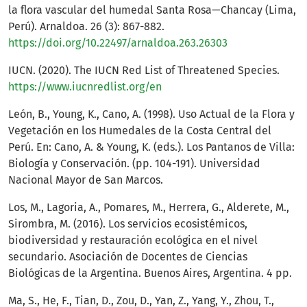
la flora vascular del humedal Santa Rosa—Chancay (Lima,
Perú). Arnaldoa. 26 (3): 867-882.
https://doi.org/10.22497/arnaldoa.263.26303
IUCN. (2020). The IUCN Red List of Threatened Species.
https://www.iucnredlist.org/en
León, B., Young, K., Cano, A. (1998). Uso Actual de la Flora y
Vegetación en los Humedales de la Costa Central del
Perú. En: Cano, A. & Young, K. (eds.). Los Pantanos de Villa:
Biología y Conservación. (pp. 104-191). Universidad
Nacional Mayor de San Marcos.
Los, M., Lagoria, A., Pomares, M., Herrera, G., Alderete, M.,
Sirombra, M. (2016). Los servicios ecosistémicos,
biodiversidad y restauración ecológica en el nivel
secundario. Asociación de Docentes de Ciencias
Biológicas de la Argentina. Buenos Aires, Argentina. 4 pp.
Ma, S., He, F., Tian, D., Zou, D., Yan, Z., Yang, Y., Zhou, T.,