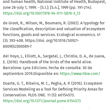
and human health, National Institute of Health, Budapest,
June 26-July 1, 1999. - [S.l.]: [S.n.], 1999 (pp. 191-214).
https://doi.org/10.1007/978-94-011-5876-3_13
de Groot, R., Wilson, M., Boumans, R. (2002). A typology for
the classification, description and valuation of ecosystem
functions, goods and services. Ecological economics. 41
(3): 393-408. https://doi. org/10.1016/S0921-
8009(02)00089-7
del Hoyo, J., Elliott, A., Sargatal, J., Christie, D. A., de Juana,
E. (2016). Handbook of the birds of the world alive.
Barcelona: Lynx Edicions. Fecha de consulta: 30 de
septiembre 2019.Disponible en:
https://www.hbw.com/
Duarte, G. T., Ribeiro, M. C., Paglia, A. P. (2016). Ecosystem
Services Modeling as a Tool for Defining Priority Areas for
Conservation. PLOS ONE. 11 (5): e0154573.
https://doi.org/10.1371/journal.pone.0154573