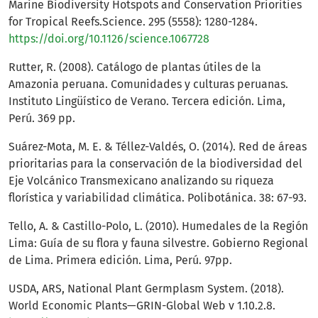
Marine Biodiversity Hotspots and Conservation Priorities
for Tropical Reefs.Science. 295 (5558): 1280-1284.
https://doi.org/10.1126/science.1067728
Rutter, R. (2008). Catálogo de plantas útiles de la
Amazonia peruana. Comunidades y culturas peruanas.
Instituto Lingüístico de Verano. Tercera edición. Lima,
Perú. 369 pp.
Suárez-Mota, M. E. & Téllez-Valdés, O. (2014). Red de áreas
prioritarias para la conservación de la biodiversidad del
Eje Volcánico Transmexicano analizando su riqueza
florística y variabilidad climática. Polibotánica. 38: 67-93.
Tello, A. & Castillo-Polo, L. (2010). Humedales de la Región
Lima: Guía de su flora y fauna silvestre. Gobierno Regional
de Lima. Primera edición. Lima, Perú. 97pp.
USDA, ARS, National Plant Germplasm System. (2018).
World Economic Plants—GRIN-Global Web v 1.10.2.8.