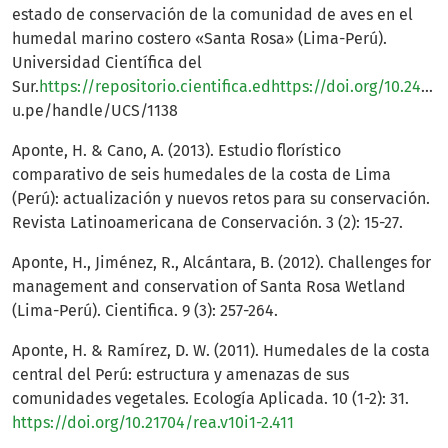
estado de conservación de la comunidad de aves en el
humedal marino costero «Santa Rosa» (Lima-Perú).
Universidad Científica del
Sur.
https://repositorio.cientifica.edhttps://doi.org/10.24039/rtb200861527
u.pe/handle/UCS/1138
Aponte, H. & Cano, A. (2013). Estudio florístico
comparativo de seis humedales de la costa de Lima
(Perú): actualización y nuevos retos para su conservación.
Revista Latinoamericana de Conservación. 3 (2): 15-27.
Aponte, H., Jiménez, R., Alcántara, B. (2012). Challenges for
management and conservation of Santa Rosa Wetland
(Lima-Perú). Cientifica. 9 (3): 257-264.
Aponte, H. & Ramírez, D. W. (2011). Humedales de la costa
central del Perú: estructura y amenazas de sus
comunidades vegetales. Ecología Aplicada. 10 (1-2): 31.
https://doi.org/10.21704/rea.v10i1-2.411