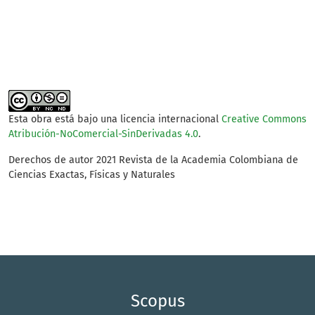
SDG14: Life below water
(6%)
Esta obra está bajo una licencia internacional
Creative Commons
Atribución-NoComercial-SinDerivadas 4.0
.
Derechos de autor 2021 Revista de la Academia Colombiana de
Ciencias Exactas, Físicas y Naturales
Scopus