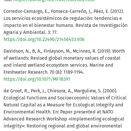
Corredor-Camargo, E., Fonseca-Carreño, J., Páez, E. (2012).
Los servicios ecosistémicos de regulación: tendencias e
impacto en el bienestar humano. Revista de Investigación
Agraria y Ambiental. 3: 77.
https://doi.org/10.22490/21456453.936
Davidson, N., B, A., Finlayson, M., Mcinnes, R. (2019). Worth
of wetlands: Revised global monetary values of coastal
and inland wetland ecosystem services. Marine and
Freshwater Research. 70 (8): 1189-1194.
https://doi.org/10.1071/MF18391
de Groot, R., Perk, J., Chiesura, A., Marguliew, S. (2000).
Ecological Functions and Socioeconomic Values of Critical
Natural Capital as a Measure for Ecological Integrity and
Environmental Health. En: Paper presented at NATO
Advanced Research Workshop «Implementing ecological
integrity»: Restoring regional and global environmental