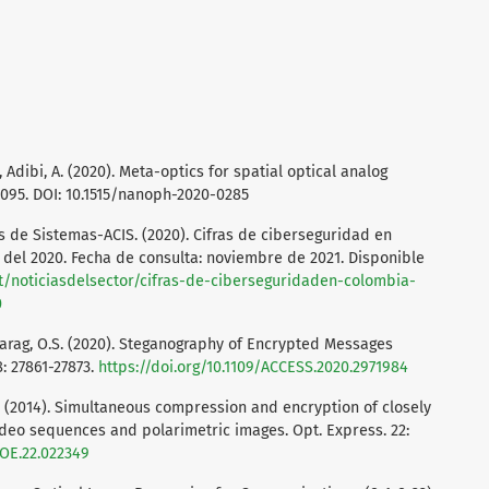
Adibi, A. (2020). Meta-optics for spatial optical analog
095. DOI: 10.1515/nanoph-2020-0285
 de Sistemas-ACIS. (2020). Cifras de ciberseguridad en
del 2020. Fecha de consulta: noviembre de 2021. Disponible
nt/noticiasdelsector/cifras-de-ciberseguridaden-colombia-
0
., Farag, O.S. (2020). Steganography of Encrypted Messages
: 27861-27873.
https://doi.org/10.1109/ACCESS.2020.2971984
 C. (2014). Simultaneous compression and encryption of closely
ideo sequences and polarimetric images. Opt. Express. 22:
/OE.22.022349