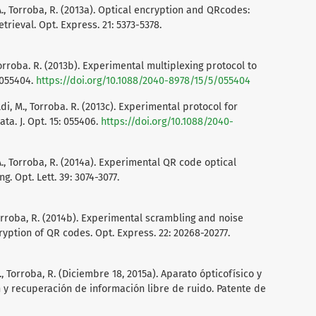
A., Torroba, R. (2013a). Optical encryption and QRcodes:
rieval. Opt. Express. 21: 5373-5378.
 Torroba. R. (2013b). Experimental multiplexing protocol to
: 055404.
https://doi.org/10.1088/2040-8978/15/5/055404
aldi, M., Torroba. R. (2013c). Experimental protocol for
ta. J. Opt. 15: 055406.
https://doi.org/10.1088/2040-
A., Torroba, R. (2014a). Experimental QR code optical
. Opt. Lett. 39: 3074-3077.
Torroba, R. (2014b). Experimental scrambling and noise
ryption of QR codes. Opt. Express. 22: 20268-20277.
., Torroba, R. (Diciembre 18, 2015a). Aparato ópticofísico y
 y recuperación de información libre de ruido. Patente de