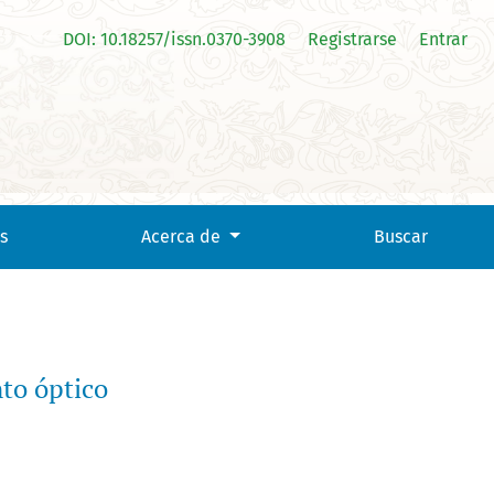
DOI: 10.18257/issn.0370-3908
Registrarse
Entrar
s
Acerca de
Buscar
to óptico