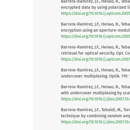
Barrera-Ramírez, J.F., Henao, R., Teba
encrypted data by using polarized li
https://doi.org/10.1016/j.optcom.2005
Barrera-Ramírez, J.F., Henao, R., Teba
encryption using an aperture-modula
https://doi.org/10.1016/j.optcom.2005
Barrera-Ramírez, J.F., Henao, R., Teba
retrieval for optical security. Opt. C
https://doi.org/10.1016/j.optcom.200
Barrera-Ramírez, J.F., Henao, R., Tebal
undercover multiplexing. Optik. 119: 
Barrera-Ramírez, J.F., Henao, R., Tebal
with undercover multiplexing by scal
https://doi.org/10.1016/j.ijleo.2007.10
Barrera-Ramírez, J.F., Tebaldi, M., To
technique by combining random ampl
https://doi.org/10.1016/j.ijleo.2007.10