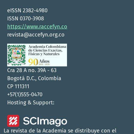
eISSN 2382-4980
ISSN 0370-3908
https://www.raccefyn.co
revista@accefyn.org.co
Cra 28 A no. 39A - 63
Bogotá D.C., Colombia
CP 111311
+57(1)555-0470
Hosting & Support:
La revista de la Academia se distribuye con el