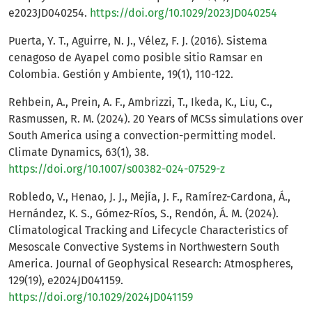
e2023JD040254.
https://doi.org/10.1029/2023JD040254
Puerta, Y. T., Aguirre, N. J., Vélez, F. J. (2016). Sistema
cenagoso de Ayapel como posible sitio Ramsar en
Colombia. Gestión y Ambiente, 19(1), 110-122.
Rehbein, A., Prein, A. F., Ambrizzi, T., Ikeda, K., Liu, C.,
Rasmussen, R. M. (2024). 20 Years of MCSs simulations over
South America using a convection-permitting model.
Climate Dynamics, 63(1), 38.
https://doi.org/10.1007/s00382-024-07529-z
Robledo, V., Henao, J. J., Mejía, J. F., Ramírez-Cardona, Á.,
Hernández, K. S., Gómez-Ríos, S., Rendón, Á. M. (2024).
Climatological Tracking and Lifecycle Characteristics of
Mesoscale Convective Systems in Northwestern South
America. Journal of Geophysical Research: Atmospheres,
129(19), e2024JD041159.
https://doi.org/10.1029/2024JD041159