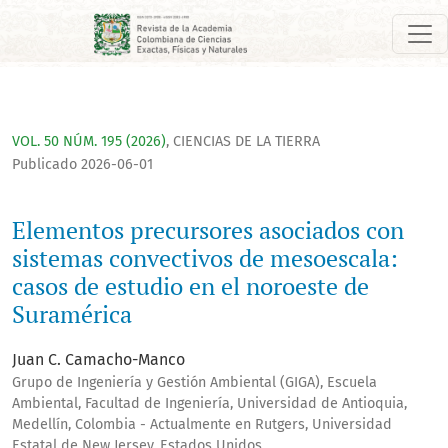
Elementos precursores asociados con sistemas convectivos d
VOL. 50 NÚM. 195 (2026)
,
CIENCIAS DE LA TIERRA
Publicado 2026-06-01
Elementos precursores asociados con
sistemas convectivos de mesoescala:
casos de estudio en el noroeste de
Suramérica
Juan C. Camacho-Manco
Grupo de Ingeniería y Gestión Ambiental (GIGA), Escuela
Ambiental, Facultad de Ingeniería, Universidad de Antioquia,
Medellín, Colombia - Actualmente en Rutgers, Universidad
Estatal de New Jersey, Estados Unidos