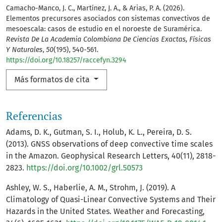
Camacho-Manco, J. C., Martínez, J. A., & Arias, P. A. (2026).
Elementos precursores asociados con sistemas convectivos de
mesoescala: casos de estudio en el noroeste de Suramérica.
Revista De La Academia Colombiana De Ciencias Exactas, Físicas
Y Naturales
,
50
(195), 540-561.
https://doi.org/10.18257/raccefyn.3294
Más formatos de cita
Referencias
Adams, D. K., Gutman, S. I., Holub, K. L., Pereira, D. S.
(2013). GNSS observations of deep convective time scales
in the Amazon. Geophysical Research Letters, 40(11), 2818-
2823.
https://doi.org/10.1002/grl.50573
Ashley, W. S., Haberlie, A. M., Strohm, J. (2019). A
Climatology of Quasi-Linear Convective Systems and Their
Hazards in the United States. Weather and Forecasting,