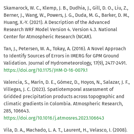
Skamarock, W. C., Klemp, J. B., Dudhia, J., Gill, D. O., Liu, Z.,
Berner, J., Wang, W., Powers, J. G., Duda, M. G., Barker, D. M.,
Huang, X.-Y. (2021). A Description of the Advanced
Research WRF Model Version 4. Version 4.3. National
Center for Atmospheric Research (NCAR).
Tan, J., Petersen, W. A., Tokay, A. (2016). A Novel Approach
to Identify Sources of Errors in IMERG for GPM Ground
Validation. Journal of Hydrometeorology, 17(9), 2477-2491.
https://doi.org/10.1175/JHM-D-16-0079.1
Valencia, S., Marín, D. E., Gómez, D., Hoyos, N., Salazar, J. F.,
Villegas, J. C. (2023). Spatiotemporal assessment of
Gridded precipitation products across topographic and
climatic gradients in Colombia. Atmospheric Research,
285, 106643.
https://doi.org/10.1016/j.atmosres.2023.106643
Vila, D. A., Machado, L. A. T., Laurent, H., Velasco, I. (2008).