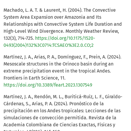
Machado, L. A. T. & Laurent, H. (2004). The Convective
System Area Expansion over Amazonia and Its
Relationships with Convective System Life Duration and
High-Level Wind Divergence. Monthly Weather Review,
132(3), 714-725.
https://doi.org/10.1175/1520-
0493(2004)132%3C0714:TCSAEO%3E2.0.CO;2
Martínez, J. A., Arias, P. A., Domínguez, F., Prein, A. (2024).
Mesoscale structures in the Orinoco basin during an
extreme precipitation event in the tropical Andes.
Frontiers in Earth Science, 11.
https://doi.org/10.3389/feart.2023.1307549
Martínez, J. A., Rendón, M. L., Buriticá-Ruíz, L. F., Giraldo-
Cárdenas, S., Arias, P. A. (2024). Pronóstico de la
precipitación en los Andes tropicales: Lecciones de las
simulaciones de convección permitida. Revista de la
Academia Colombiana de Ciencias Exactas, Físicas y