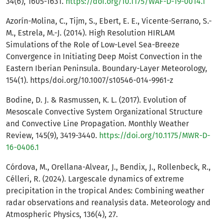
34(6), 1605-1631.
https://doi.org/10.1175/WAF-D-19-0014.1
Azorín-Molina, C., Tijm, S., Ebert, E. E., Vicente-Serrano, S.-
M., Estrela, M.-J. (2014). High Resolution HIRLAM
Simulations of the Role of Low-Level Sea-Breeze
Convergence in Initiating Deep Moist Convection in the
Eastern Iberian Peninsula. Boundary-Layer Meteorology,
154(1). https/doi.org/10.1007/s10546-014-9961-z
Bodine, D. J. & Rasmussen, K. L. (2017). Evolution of
Mesoscale Convective System Organizational Structure
and Convective Line Propagation. Monthly Weather
Review, 145(9), 3419-3440.
https://doi.org/10.1175/MWR-D-
16-0406.1
Córdova, M., Orellana-Alvear, J., Bendix, J., Rollenbeck, R.,
Célleri, R. (2024). Largescale dynamics of extreme
precipitation in the tropical Andes: Combining weather
radar observations and reanalysis data. Meteorology and
Atmospheric Physics, 136(4), 27.