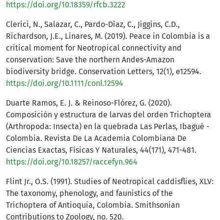
https://doi.org/10.18359/rfcb.3222
Clerici, N., Salazar, C., Pardo-Díaz, C., Jiggins, C.D.,
Richardson, J.E., Linares, M. (2019). Peace in Colombia is a
critical moment for Neotropical connectivity and
conservation: Save the northern Andes-Amazon
biodiversity bridge. Conservation Letters, 12(1), e12594.
https://doi.org/10.1111/conl.12594
Duarte Ramos, E. J. & Reinoso-Flórez, G. (2020).
Composición y estructura de larvas del orden Trichoptera
(Arthropoda: Insecta) en la quebrada Las Perlas, Ibagué -
Colombia. Revista De La Academia Colombiana De
Ciencias Exactas, Físicas Y Naturales, 44(171), 471-481.
https://doi.org/10.18257/raccefyn.964
Flint Jr., O.S. (1991). Studies of Neotropical caddisflies, XLV:
The taxonomy, phenology, and faunistics of the
Trichoptera of Antioquia, Colombia. Smithsonian
Contributions to Zoology, no. 520.