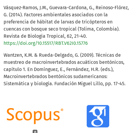
Vásquez-Ramos, J.M., Guevara-Cardona, G., Reinoso-Flórez,
G. (2014). Factores ambientales asociados con la
preferencia de hábitat de larvas de tricópteros en
cuencas con bosque seco tropical (Tolima, Colombia).
Revista de Biologia Tropical, 62, 21-40.
https://doi.org/10.15517/RBT.V62I0.15776
Wantzen, K.M. & Rueda-Delgado, G. (2009). Técnicas de
muestreo de macroinvertebrados acuáticos bentónicos,
capítulo 1. En Domínguez, E., Fernández, H.R. (eds.),
Macroinvertebrados bentónicos sudamericanos:
Sistemática y biología. Fundación Miguel Lillo, pp. 17-45.
0