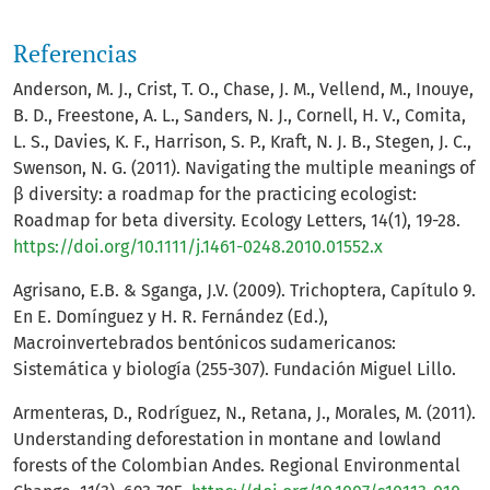
Referencias
Anderson, M. J., Crist, T. O., Chase, J. M., Vellend, M., Inouye,
B. D., Freestone, A. L., Sanders, N. J., Cornell, H. V., Comita,
L. S., Davies, K. F., Harrison, S. P., Kraft, N. J. B., Stegen, J. C.,
Swenson, N. G. (2011). Navigating the multiple meanings of
β diversity: a roadmap for the practicing ecologist:
Roadmap for beta diversity. Ecology Letters, 14(1), 19-28.
https://doi.org/10.1111/j.1461-0248.2010.01552.x
Agrisano, E.B. & Sganga, J.V. (2009). Trichoptera, Capítulo 9.
En E. Domínguez y H. R. Fernández (Ed.),
Macroinvertebrados bentónicos sudamericanos:
Sistemática y biología (255-307). Fundación Miguel Lillo.
Armenteras, D., Rodríguez, N., Retana, J., Morales, M. (2011).
Understanding deforestation in montane and lowland
forests of the Colombian Andes. Regional Environmental