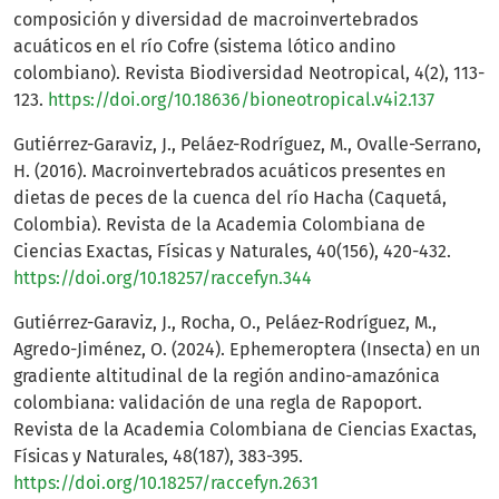
composición y diversidad de macroinvertebrados
acuáticos en el río Cofre (sistema lótico andino
colombiano). Revista Biodiversidad Neotropical, 4(2), 113-
123.
https://doi.org/10.18636/bioneotropical.v4i2.137
Gutiérrez-Garaviz, J., Peláez-Rodríguez, M., Ovalle-Serrano,
H. (2016). Macroinvertebrados acuáticos presentes en
dietas de peces de la cuenca del río Hacha (Caquetá,
Colombia). Revista de la Academia Colombiana de
Ciencias Exactas, Físicas y Naturales, 40(156), 420-432.
https://doi.org/10.18257/raccefyn.344
Gutiérrez-Garaviz, J., Rocha, O., Peláez-Rodríguez, M.,
Agredo-Jiménez, O. (2024). Ephemeroptera (Insecta) en un
gradiente altitudinal de la región andino-amazónica
colombiana: validación de una regla de Rapoport.
Revista de la Academia Colombiana de Ciencias Exactas,
Físicas y Naturales, 48(187), 383-395.
https://doi.org/10.18257/raccefyn.2631