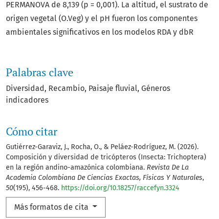
PERMANOVA de 8,139 (p = 0,001). La altitud, el sustrato de
origen vegetal (O.Veg) y el pH fueron los componentes
ambientales significativos en los modelos RDA y dbR
Palabras clave
Diversidad
Recambio
Paisaje fluvial
Géneros
indicadores
Cómo citar
Gutiérrez-Garaviz, J., Rocha, O., & Peláez-Rodríguez, M. (2026).
Composición y diversidad de tricópteros (Insecta: Trichoptera)
en la región andino-amazónica colombiana.
Revista De La
Academia Colombiana De Ciencias Exactas, Físicas Y Naturales
,
50
(195), 456-468.
https://doi.org/10.18257/raccefyn.3324
Más formatos de cita