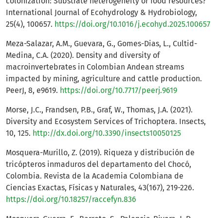
colonization: Substrate heterogeneity or food resources?
International Journal of Ecohydrology & Hydrobiology,
25(4), 100657.
https://doi.org/10.1016/j.ecohyd.2025.100657
Meza-Salazar, A.M., Guevara, G., Gomes-Dias, L., Cultid-
Medina, C.A. (2020). Density and diversity of
macroinvertebrates in Colombian Andean streams
impacted by mining, agriculture and cattle production.
PeerJ, 8, e9619.
https://doi.org/10.7717/peerj.9619
Morse, J.C., Frandsen, P.B., Graf, W., Thomas, J.A. (2021).
Diversity and Ecosystem Services of Trichoptera. Insects,
10, 125.
http://dx.doi.org/10.3390/insects10050125
Mosquera-Murillo, Z. (2019). Riqueza y distribución de
tricópteros inmaduros del departamento del Chocó,
Colombia. Revista de la Academia Colombiana de
Ciencias Exactas, Físicas y Naturales, 43(167), 219-226.
https://doi.org/10.18257/raccefyn.836