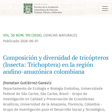
Composición y diversidad de tricópteros (Insecta: Trichopte
VOL. 50 NÚM. 195 (2026)
,
CIENCIAS NATURALES
Publicado 2026-06-01
Composición y diversidad de tricópteros
(Insecta: Trichoptera) en la región
andino-amazónica colombiana
Jhonatan Gutiérrez-Garaviz
Departamento de Ecologia e Biologia Evolutiva, Universidade
Federal de São Carlos, São Carlos, Brasil - Grupo de
investigación en Calidad y Preservación de Ecosistemas
Acuáticos, Universidad de la Amazonía, Florencia, Colombia -
Grupo de Investigación para el Desarrollo Social y Tecnológico,