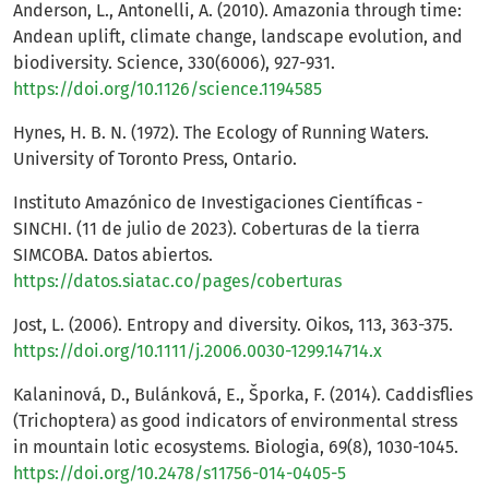
Anderson, L., Antonelli, A. (2010). Amazonia through time:
Andean uplift, climate change, landscape evolution, and
biodiversity. Science, 330(6006), 927-931.
https://doi.org/10.1126/science.1194585
Hynes, H. B. N. (1972). The Ecology of Running Waters.
University of Toronto Press, Ontario.
Instituto Amazónico de Investigaciones Científicas -
SINCHI. (11 de julio de 2023). Coberturas de la tierra
SIMCOBA. Datos abiertos.
https://datos.siatac.co/pages/coberturas
Jost, L. (2006). Entropy and diversity. Oikos, 113, 363-375.
https://doi.org/10.1111/j.2006.0030-1299.14714.x
Kalaninová, D., Bulánková, E., Šporka, F. (2014). Caddisflies
(Trichoptera) as good indicators of environmental stress
in mountain lotic ecosystems. Biologia, 69(8), 1030-1045.
https://doi.org/10.2478/s11756-014-0405-5