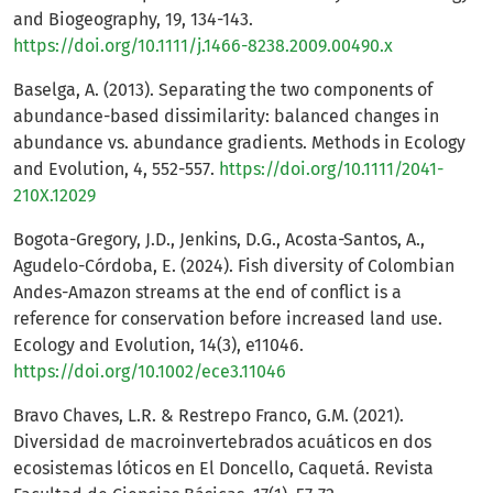
and Biogeography, 19, 134-143.
https://doi.org/10.1111/j.1466-8238.2009.00490.x
Baselga, A. (2013). Separating the two components of
abundance-based dissimilarity: balanced changes in
abundance vs. abundance gradients. Methods in Ecology
and Evolution, 4, 552-557.
https://doi.org/10.1111/2041-
210X.12029
Bogota-Gregory, J.D., Jenkins, D.G., Acosta-Santos, A.,
Agudelo-Córdoba, E. (2024). Fish diversity of Colombian
Andes-Amazon streams at the end of conflict is a
reference for conservation before increased land use.
Ecology and Evolution, 14(3), e11046.
https://doi.org/10.1002/ece3.11046
Bravo Chaves, L.R. & Restrepo Franco, G.M. (2021).
Diversidad de macroinvertebrados acuáticos en dos
ecosistemas lóticos en El Doncello, Caquetá. Revista