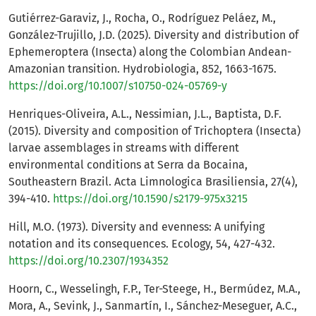
Gutiérrez-Garaviz, J., Rocha, O., Rodríguez Peláez, M.,
González-Trujillo, J.D. (2025). Diversity and distribution of
Ephemeroptera (Insecta) along the Colombian Andean-
Amazonian transition. Hydrobiologia, 852, 1663-1675.
https://doi.org/10.1007/s10750-024-05769-y
Henriques-Oliveira, A.L., Nessimian, J.L., Baptista, D.F.
(2015). Diversity and composition of Trichoptera (Insecta)
larvae assemblages in streams with different
environmental conditions at Serra da Bocaina,
Southeastern Brazil. Acta Limnologica Brasiliensia, 27(4),
394-410.
https://doi.org/10.1590/s2179-975x3215
Hill, M.O. (1973). Diversity and evenness: A unifying
notation and its consequences. Ecology, 54, 427-432.
https://doi.org/10.2307/1934352
Hoorn, C., Wesselingh, F.P., Ter-Steege, H., Bermúdez, M.A.,
Mora, A., Sevink, J., Sanmartín, I., Sánchez-Meseguer, A.C.,