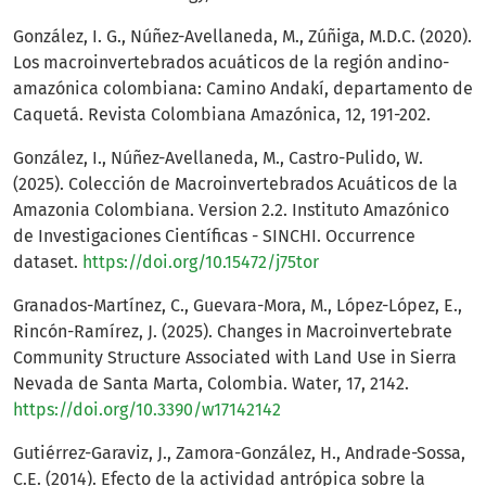
González, I. G., Núñez-Avellaneda, M., Zúñiga, M.D.C. (2020).
Los macroinvertebrados acuáticos de la región andino-
amazónica colombiana: Camino Andakí, departamento de
Caquetá. Revista Colombiana Amazónica, 12, 191-202.
González, I., Núñez-Avellaneda, M., Castro-Pulido, W.
(2025). Colección de Macroinvertebrados Acuáticos de la
Amazonia Colombiana. Version 2.2. Instituto Amazónico
de Investigaciones Científicas - SINCHI. Occurrence
dataset.
https://doi.org/10.15472/j75tor
Granados-Martínez, C., Guevara-Mora, M., López-López, E.,
Rincón-Ramírez, J. (2025). Changes in Macroinvertebrate
Community Structure Associated with Land Use in Sierra
Nevada de Santa Marta, Colombia. Water, 17, 2142.
https://doi.org/10.3390/w17142142
Gutiérrez-Garaviz, J., Zamora-González, H., Andrade-Sossa,
C.E. (2014). Efecto de la actividad antrópica sobre la